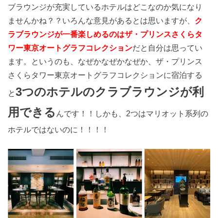
ブラウンジが充実しているホテルはどこなのか気になり
ませんかね？？いろんな意見があるとは思いますが、
ク
ラブラウンジが一番楽しめるのはザ・プリンスさくらタ
ワー東京オートグラフコレクション
だと自分は思ってい
ます。というのも、なぜかなぜかなぜか、ザ・プリンス
さくらタワー東京オートグラフコレクションに宿泊する
3つのホテルのクラブラウンジが利
と
用できる
んです！！しかも、2つはマリオット系列の
ホテルではないのに！！！！