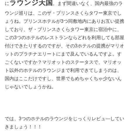
ラウンジ天国
に
。まず間違いなく、国内最強のラ
ウンジ巡りは、このザ・プリンスさくらタワー東京でし
ょうね。プリンスホテルが3つ同敷地内にありお互い提携
しており、ザ・プリンスさくらタワー東京に宿泊中に、
この3つのホテルのレストランならどれを利用しても部屋
付けできたりするのですが、その3ホテルの提携がマリオ
ットのプラチナエリートにまで及んでいるんですよ。す
ごくないですか？マリオットのステータスで、マリオッ
ト以外のホテルのラウンジまで利用できてしまうのは、
国内はここだけですし、世界でもめちゃくちゃ少ないん
じゃないでしょうかね。
では、3つのホテルのラウンジをじっくりレビュ―してい
きましょう！！！