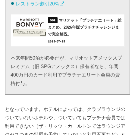
レストラン割引20%
マリオット「プラチナエリート」総
まとめ。2026年版プラチナチャレンジま
で完全解説。
2025-07-25
本来年間50泊が必要だが、マリオットアメックスプ
レミアム（旧 SPGアメックス）保有者なら、年間
400万円のカード利用でプラチナエリート会員の資
格付与。
となっています。ホテルによっては、クラブラウンジの
ついていないホテルや、ついていてもプラチナ会員では
利用できない（ザ・リッツ・カールトンではラウンジア
クセスつきの部屋を予約していないと利用不可など）と