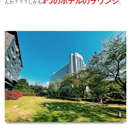
3つのホテルのラウンジ
んか？？？しかも
。