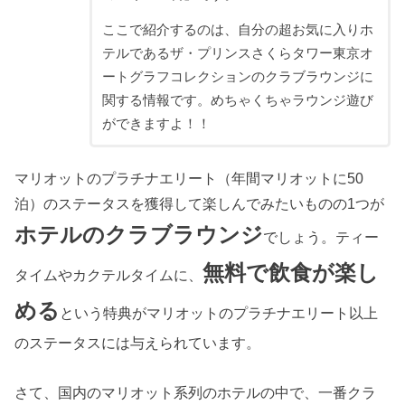
ここで紹介するのは、自分の超お気に入りホ
テルであるザ・プリンスさくらタワー東京オ
ートグラフコレクションのクラブラウンジに
関する情報です。めちゃくちゃラウンジ遊び
ができますよ！！
マリオットのプラチナエリート（年間マリオットに50
泊）のステータスを獲得して楽しんでみたいものの1つが
ホテルのクラブラウンジ
でしょう。ティー
無料で飲食が楽し
タイムやカクテルタイムに、
める
という特典がマリオットのプラチナエリート以上
のステータスには与えられています。
さて、国内のマリオット系列のホテルの中で、一番クラ