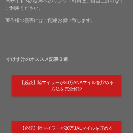
当サイト内の記事へのリンク・引用はご自由に許可なく
ご利用ください。
著作権の侵害にはご配慮お願い致します。
すけすけのオススメ記事２選
【必読】陸マイラーが30万ANAマイルを貯める
方法を完全解説
【必読】陸マイラーが20万JALマイルを貯める