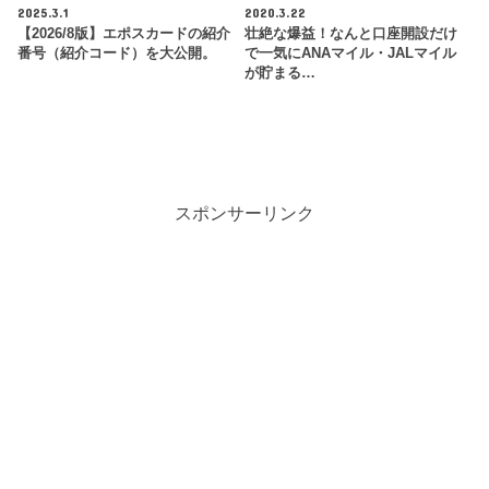
2025.3.1
2020.3.22
【2026/8版】エポスカードの紹介
壮絶な爆益！なんと口座開設だけ
番号（紹介コード）を大公開。
で一気にANAマイル・JALマイル
が貯まる…
スポンサーリンク