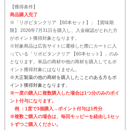
【獲得条件】
商品購入完了
※「リポビタンクリア 【60本セット】」
【賞味期
限】 2026年7月31日
を購入し、入金確認がとれた方
がポイント獲得対象となります。
※対象商品は広告サイトに遷移した際にカートに入
っている「リポビタンクリア 【60本セット】」のみ
となります。単品の商材や他の商材を購入してもポ
イント獲得対象にはなりません。
※大正製薬の他の商材を購入したことのある方もポ
イント獲得対象となります。
※一度の購入に複数購入した場合は1つ分のみのポイ
ント付与になります。
例 ：1度で3個購入→ポイント付与は1件分
※複数ご購入の場合は、毎回モッピーを経由し1セッ
トずつご購入ください。