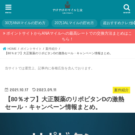
menu
search
30万ANAマイルの貯め方
20万JALマイルの貯め方
超おすすめクレカ
ポイントサイトからANAマイルへの最高レートでの交換方法まとめはこ
ちら！
HOME
ポイントサイト
案件紹介
【80％オフ】大正製薬のリポビタンDの激熱セール・キャンペーン情報まとめ。
当サイトでは運営上、記事内に各種広告を含んでおります。
2021.10.17
2023.09.11
案件紹介
【80％オフ】大正製薬のリポビタンDの激熱
セール・キャンペーン情報まとめ。