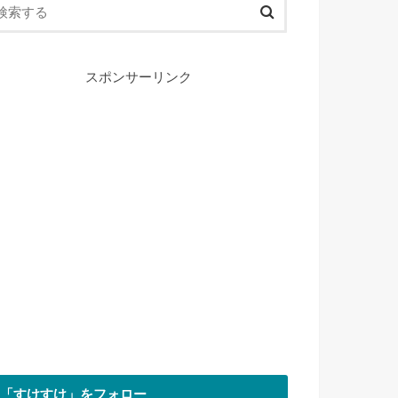
スポンサーリンク
「すけすけ」をフォロー