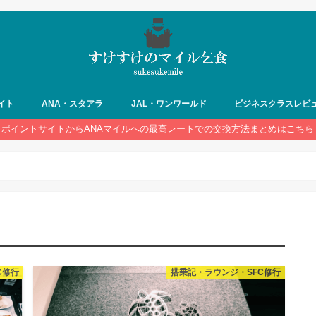
イト
ANA・スタアラ
JAL・ワンワールド
ビジネスクラスレビ
ポイントサイトからANAマイルへの最高レートでの交換方法まとめはこちら
C修行
搭乗記・ラウンジ・SFC修行