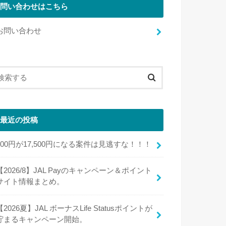
問い合わせはこちら
お問い合わせ
最近の投稿
100円が17,500円になる案件は見逃すな！！！
【2026/8】JAL Payのキャンペーン＆ポイント
サイト情報まとめ。
【2026夏】JAL ボーナスLife Statusポイントが
貯まるキャンペーン開始。