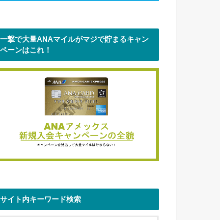
一撃で大量ANAマイルがマジで貯まるキャン
ペーンはこれ！
サイト内キーワード検索