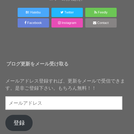
B!
Hatebu
Twitter
Feedly
Facebook
Instagram
Contact
ブログ更新をメール受け取る
メールアドレス登録すれば、更新をメールで受信できま
す。是非ご登録下さい。もちろん無料！！
メ
ー
ル
ア
登録
ド