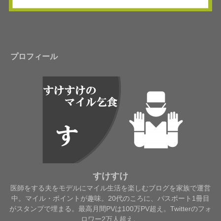
プロフィール
すけすけ
医師をする夫をモデルにマイル生活を楽しむブログを家族で運営
中。マイル・ポイントが趣味。20代のころに、パスポート1冊目
がスタンプで埋まる。最高月間PVは100万PV超え。Twitterのフォ
ロワー2万人超え。