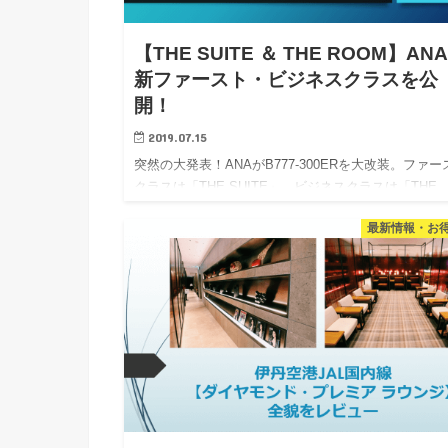
【THE SUITE ＆ THE ROOM】AN
新ファースト・ビジネスクラスを公
開！
2019.07.15
突然の大発表！ANAがB777-300ERを大改装。ファー
クラスは「THE SUITE」、ビジネスクラスは「THE
ROOM」。ロンドン路線に2019/8/2から導入。ビジネ
最新情報・お
クラスは世界最高水準か？！ まじでビック…