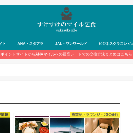
イト
ANA・スタアラ
JAL・ワンワールド
ビジネスクラスレビ
ポイントサイトからANAマイルへの最高レートでの交換方法まとめはこちら
得情報
搭乗記・ラウンジ・JGC修行