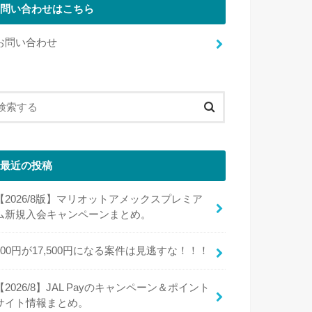
問い合わせはこちら
お問い合わせ
最近の投稿
【2026/8版】マリオットアメックスプレミア
ム新規入会キャンペーンまとめ。
100円が17,500円になる案件は見逃すな！！！
【2026/8】JAL Payのキャンペーン＆ポイント
サイト情報まとめ。