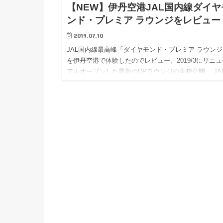
【NEW】伊丹空港JAL国内線ダイヤ
ンド・プレミア ラウンジをレビュー
2019.07.10
JAL国内線最高峰「ダイヤモンド・プレミア ラウンジ
を伊丹空港で体験したのでレビュー。2019/3にリニュ
アルオープンした最新のDPラウンジの全貌公開。 JA
誇る最高峰のラウンジが「ダイヤモンド・プレミア 
ン…