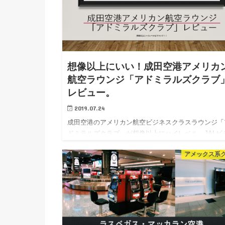
想像以上にいい！成田空港アメリカ
航空ラウンジ「アドミラルズクラブ
レビュー。
2019.07.24
成田空港のアメリカン航空ビジネスクラスラウンジ「
ドミラルズクラブ」が想像以上にハイレベル。JALビ
スクラス搭乗客、JALステータス会員も一見の価値あ
アメックス系
り！？ラウンジレビュー。 成田空港の第2ターミナル
JALは離発…