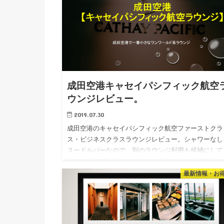
成田空港キャセイパシフィック航空
ウンジレビュー。
2019.07.30
成田空港のキャセイパシフィック航空ファーストクラ
ス・ビジネスクラスラウンジレビュー。シャワーなし
ヌードルバーなので、別のラウンジ利用も候補にして
こう！！！ 成田空港の第2ターミナルからJALは離発
ていますが、第2…
最新情報・お