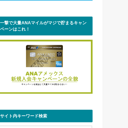
一撃で大量ANAマイルがマジで貯まるキャン
ペーンはこれ！
サイト内キーワード検索