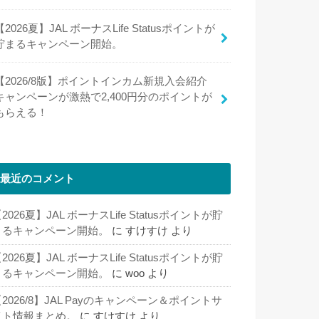
【2026夏】JAL ボーナスLife Statusポイントが
貯まるキャンペーン開始。
【2026/8版】ポイントインカム新規入会紹介
キャンペーンが激熱で2,400円分のポイントが
もらえる！
最近のコメント
2026夏】JAL ボーナスLife Statusポイントが貯
まるキャンペーン開始。
に
すけすけ
より
2026夏】JAL ボーナスLife Statusポイントが貯
まるキャンペーン開始。
に
woo
より
2026/8】JAL Payのキャンペーン＆ポイントサ
イト情報まとめ。
に
すけすけ
より