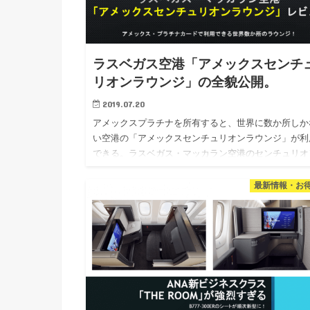
ラスベガス空港「アメックスセンチ
リオンラウンジ」の全貌公開。
2019.07.20
アメックスプラチナを所有すると、世界に数か所しか
い空港の「アメックスセンチュリオンラウンジ」が利
できる。ラスベガス・マッカラン空港のセンチュリオ
ラウンジレビュー。 センチュリオンラウンジって聞
ことありますかね？…
最新情報・お