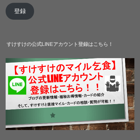
ル
ア
登録
ド
レ
ス
すけすけの公式LINEアカウント登録はこちら！