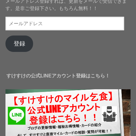
メールアドレス登録すれば、更新をメールで受信できま
す。是非ご登録下さい。もちろん無料！！
メ
ー
ル
ア
登録
ド
レ
ス
すけすけの公式LINEアカウント登録はこちら！