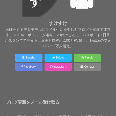
すけすけ
医師をする夫をモデルにマイル生活を楽しむブログを家族で運営
中。マイル・ポイントが趣味。20代のころに、パスポート1冊目
がスタンプで埋まる。最高月間PVは100万PV超え。Twitterのフォ
ロワー2万人超え。
B!
Hatebu
Twitter
Feedly
Facebook
Instagram
Contact
ブログ更新をメール受け取る