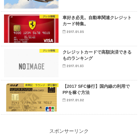
クレカ情報
車好き必見。自動車関連クレジット
カード特集。
2017.01.05
クレカ情報
クレジットカードで高額決済できる
ものランキング
2017.01.03
搭乗記・ラウンジ・SFC修行
【2017 SFC修行】国内線の利用で
PPを稼ぐ方法
2017.01.02
スポンサーリンク