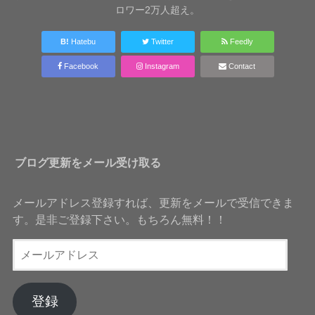
ロワー2万人超え。
B!
Hatebu
Twitter
Feedly
Facebook
Instagram
Contact
ブログ更新をメール受け取る
メールアドレス登録すれば、更新をメールで受信できま
す。是非ご登録下さい。もちろん無料！！
メ
ー
ル
ア
登録
ド