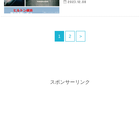
2023.12.08
1
2
>
スポンサーリンク