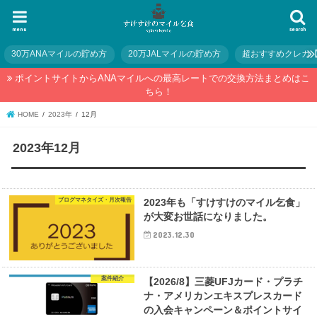
menu
search
30万ANAマイルの貯め方
20万JALマイルの貯め方
超おすすめクレカ
ポイントサイトからANAマイルへの最高レートでの交換方法まとめはこ
ちら！
HOME
2023年
12月
2023年12月
ブログマネタイズ・月次報告
2023年も「すけすけのマイル乞食」
が大変お世話になりました。
2023.12.30
案件紹介
【2026/8】三菱UFJカード・プラチ
ナ・アメリカンエキスプレスカード
の入会キャンペーン＆ポイントサイ