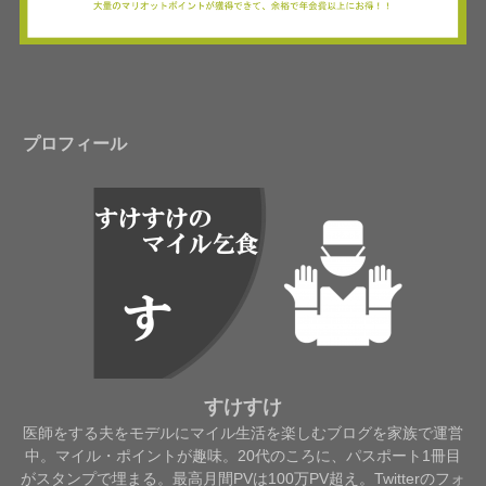
プロフィール
すけすけ
医師をする夫をモデルにマイル生活を楽しむブログを家族で運営
中。マイル・ポイントが趣味。20代のころに、パスポート1冊目
がスタンプで埋まる。最高月間PVは100万PV超え。Twitterのフォ