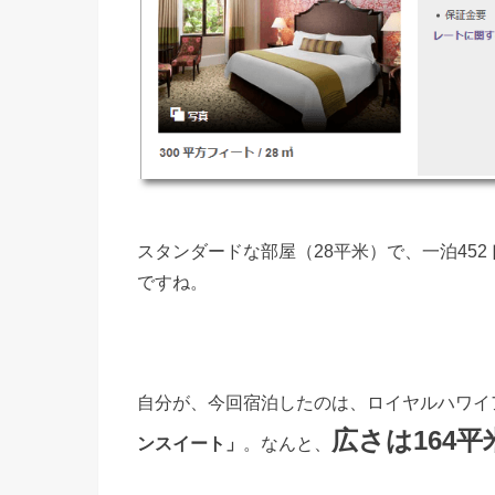
スタンダードな部屋（28平米）で、一泊45
ですね。
自分が、今回宿泊したのは、ロイヤルハワイ
広さは164平
ンスイート」
。なんと、