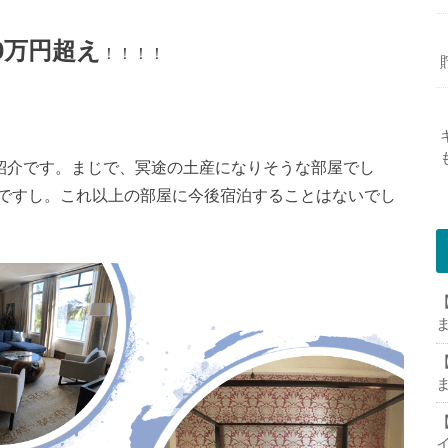
00万円超え
！！！！
の紹介です。まじで、冥途の土産になりそうな部屋でし
ですし。これ以上の部屋に今後宿泊することはないでし
【
【
【