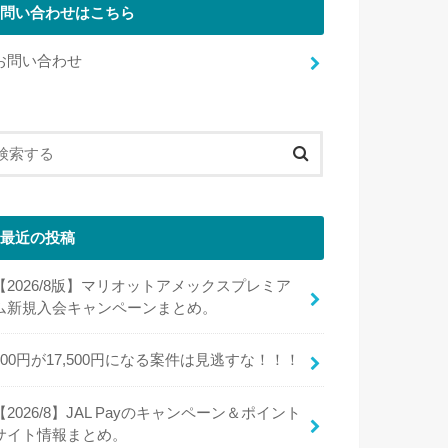
問い合わせはこちら
お問い合わせ
最近の投稿
【2026/8版】マリオットアメックスプレミア
ム新規入会キャンペーンまとめ。
100円が17,500円になる案件は見逃すな！！！
【2026/8】JAL Payのキャンペーン＆ポイント
サイト情報まとめ。