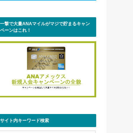
一撃で大量ANAマイルがマジで貯まるキャン
ペーンはこれ！
サイト内キーワード検索