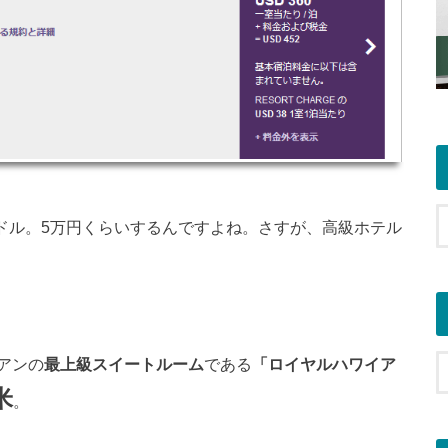
2ドル。5万円くらいするんですよね。さすが、高級ホテル
アンの
最上級スイートルーム
である
「ロイヤルハワイア
米
。