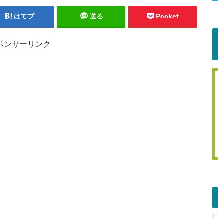
はてブ
送る
Pocket
ポンサーリンク