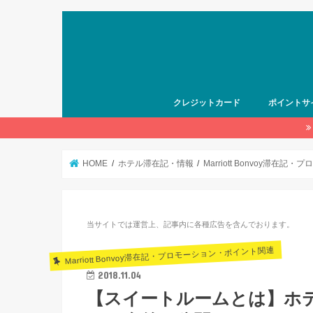
クレジットカード
ポイントサ
HOME
ホテル滞在記・情報
Marriott Bonvoy滞在
当サイトでは運営上、記事内に各種広告を含んでおります。
Marriott Bonvoy滞在記・プロモーション・ポイント関連
2018.11.04
【スイートルームとは】ホテ