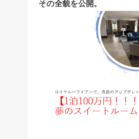
その全貌を公開。