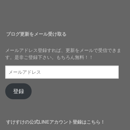
ブログ更新をメール受け取る
メールアドレス登録すれば、更新をメールで受信できま
す。是非ご登録下さい。もちろん無料！！
メ
ー
ル
ア
登録
ド
レ
ス
すけすけの公式LINEアカウント登録はこちら！