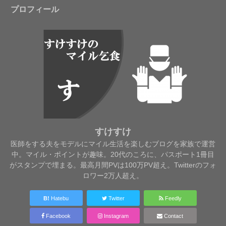
プロフィール
すけすけ
医師をする夫をモデルにマイル生活を楽しむブログを家族で運営
中。マイル・ポイントが趣味。20代のころに、パスポート1冊目
がスタンプで埋まる。最高月間PVは100万PV超え。Twitterのフォ
ロワー2万人超え。
B!
Hatebu
Twitter
Feedly
Facebook
Instagram
Contact