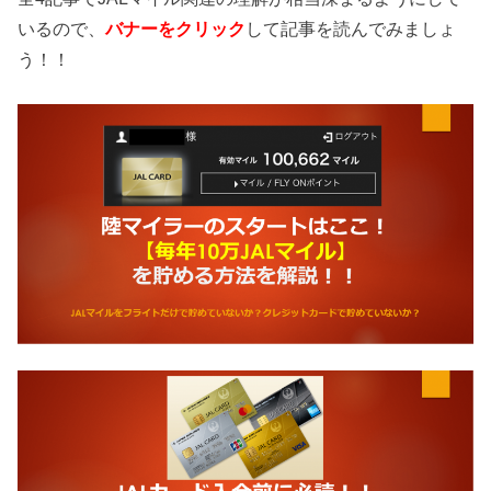
いるので、
バナーをクリック
して記事を読んでみましょ
う！！