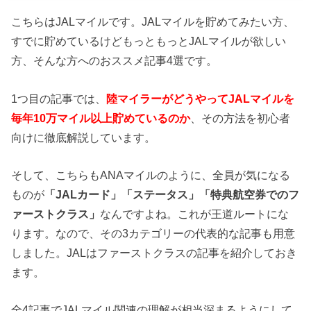
こちらはJALマイルです。JALマイルを貯めてみたい方、
すでに貯めているけどもっともっとJALマイルが欲しい
方、そんな方へのおススメ記事4選です。
1つ目の記事では、
陸マイラーがどうやってJALマイルを
毎年10万マイル以上貯めているのか
、その方法を初心者
向けに徹底解説しています。
そして、こちらもANAマイルのように、全員が気になる
ものが
「JALカード」「ステータス」「特典航空券でのフ
ァーストクラス」
なんですよね。これが王道ルートにな
ります。なので、その3カテゴリーの代表的な記事も用意
しました。JALはファーストクラスの記事を紹介しておき
ます。
全4記事でJALマイル関連の理解が相当深まるようにして