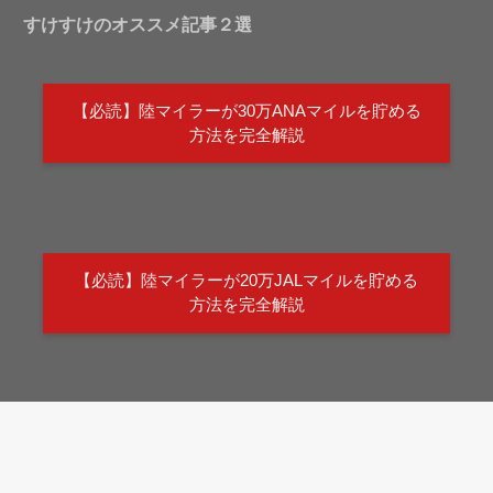
すけすけのオススメ記事２選
【必読】陸マイラーが30万ANAマイルを貯める
方法を完全解説
【必読】陸マイラーが20万JALマイルを貯める
方法を完全解説
陸マイラー最重要となる考え方
ブログマネタイズ・月次報告
サイトマップ
お問い合わせ
©Copyright2026
すけすけのマイル乞食
.All Rights Reserved.