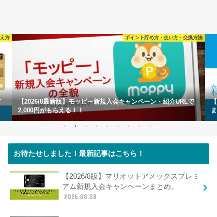
ポイント貯め方・使い方・交換方法
【2026/8最新版】モッピー新規入会キャンペーン・紹介URLで
【202
2,000円がもらえる！！
まとめ！
お待たせしました！最新記事はこちら！
【2026/8版】マリオットアメックスプレミ
アム新規入会キャンペーンまとめ。
2026.08.08