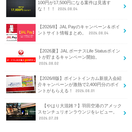
100円が17,500円になる案件は見逃す
な！！！
2026.08.04
【2026/8】JAL Payのキャンペーン＆ポイ
ントサイト情報まとめ。
2026.08.04
【2026夏】JAL ボーナスLife Statusポイン
トが貯まるキャンペーン開始。
2026.08.02
【2026/8版】ポイントインカム新規入会紹
介キャンペーンが激熱で2,400円分のポイ
ントがもらえる！
2026.08.01
【やはり大混雑？】羽田空港のアメック
スセンチュリオンラウンジをレビュー。
2026.07.28