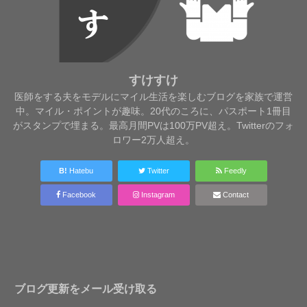
すけすけ
医師をする夫をモデルにマイル生活を楽しむブログを家族で運営
中。マイル・ポイントが趣味。20代のころに、パスポート1冊目
がスタンプで埋まる。最高月間PVは100万PV超え。Twitterのフォ
ロワー2万人超え。
B!
Hatebu
Twitter
Feedly
Facebook
Instagram
Contact
ブログ更新をメール受け取る