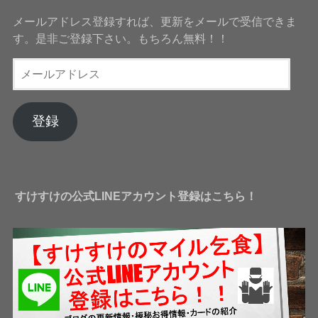
メールアドレス登録すれば、更新をメールで受信できま
す。是非ご登録下さい。もちろん無料！！
メ
ー
ル
ア
登録
ド
レ
ス
すけすけの公式LINEアカウント登録はこちら！