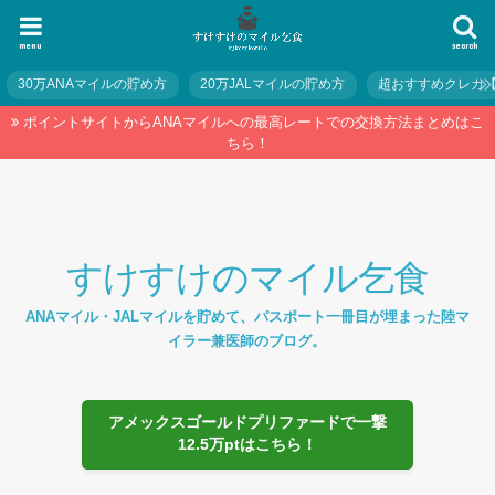
menu
search
30万ANAマイルの貯め方
20万JALマイルの貯め方
超おすすめクレカ
ポイントサイトからANAマイルへの最高レートでの交換方法まとめはこ
ちら！
すけすけのマイル乞食
ANAマイル・JALマイルを貯めて、パスポート一冊目が埋まった陸マ
イラー兼医師のブログ。
アメックスゴールドプリファードで一撃
12.5万ptはこちら！