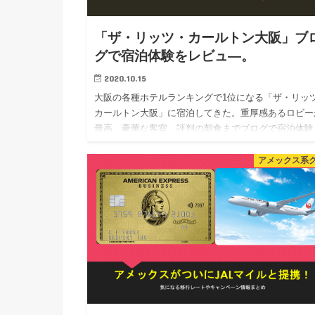
「ザ・リッツ・カールトン大阪」ブ
グで宿泊体験をレビュ―。
2020.10.15
大阪の各種ホテルランキングで1位になる「ザ・リッ
カールトン大阪」に宿泊してきた。重厚感あるロビー
最高。豪華な客室、評判の朝食までブログで宿泊体験
レビュ―する。GoToトラベルキャンペーンで超お得
泊してきた。 …
アメックス系