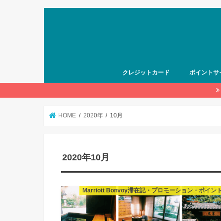
クレジットカード
ポイントサ
HOME
2020年
10月
2020年10月
Marriott Bonvoy滞在記・プロモーション・ポイン