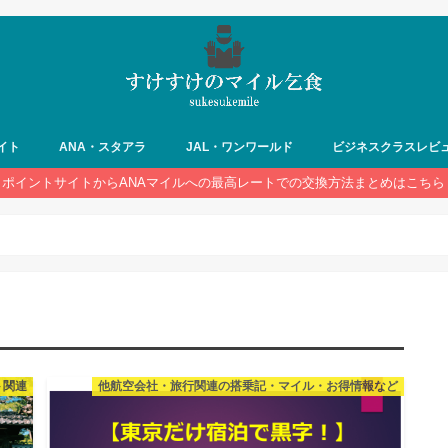
イト
ANA・スタアラ
JAL・ワンワールド
ビジネスクラスレビ
ポイントサイトからANAマイルへの最高レートでの交換方法まとめはこちら
ト関連
他航空会社・旅行関連の搭乗記・マイル・お得情報など