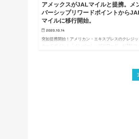
アメックスがJALマイルと提携。メ
バーシップリワードポイントからJA
マイルに移行開始。
2020.10.14
突如提携開始！アメリカン・エキスプレスのクレジッ
カードポイント「メンバーシップリワード」がJALマ
と提携し、JALマイルに移行できるようになった。
2020/11/15まではキャンペーンで25％ボーナスマイ
算あり…