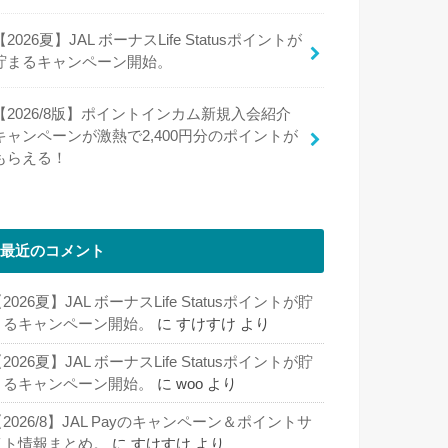
【2026夏】JAL ボーナスLife Statusポイントが
貯まるキャンペーン開始。
【2026/8版】ポイントインカム新規入会紹介
キャンペーンが激熱で2,400円分のポイントが
もらえる！
最近のコメント
2026夏】JAL ボーナスLife Statusポイントが貯
まるキャンペーン開始。
に
すけすけ
より
2026夏】JAL ボーナスLife Statusポイントが貯
まるキャンペーン開始。
に
woo
より
2026/8】JAL Payのキャンペーン＆ポイントサ
イト情報まとめ。
に
すけすけ
より