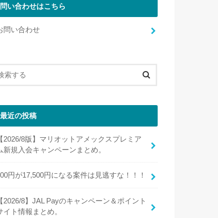
問い合わせはこちら
お問い合わせ
最近の投稿
【2026/8版】マリオットアメックスプレミア
ム新規入会キャンペーンまとめ。
100円が17,500円になる案件は見逃すな！！！
【2026/8】JAL Payのキャンペーン＆ポイント
サイト情報まとめ。