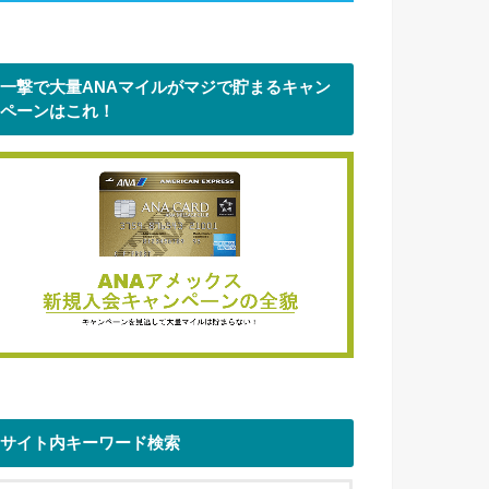
一撃で大量ANAマイルがマジで貯まるキャン
ペーンはこれ！
サイト内キーワード検索