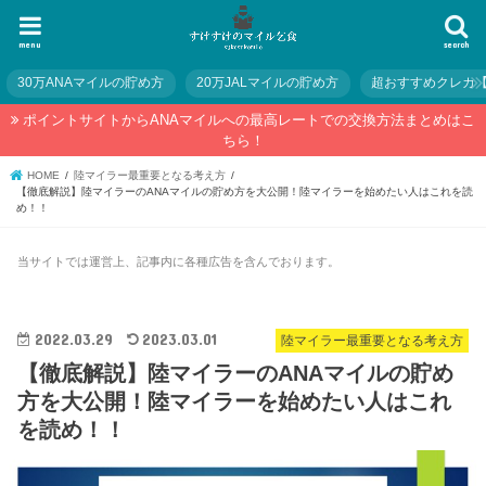
menu
search
30万ANAマイルの貯め方
20万JALマイルの貯め方
超おすすめクレカ
ポイントサイトからANAマイルへの最高レートでの交換方法まとめはこ
ちら！
HOME
陸マイラー最重要となる考え方
【徹底解説】陸マイラーのANAマイルの貯め方を大公開！陸マイラーを始めたい人はこれを読
め！！
当サイトでは運営上、記事内に各種広告を含んでおります。
2022.03.29
2023.03.01
陸マイラー最重要となる考え方
【徹底解説】陸マイラーのANAマイルの貯め
方を大公開！陸マイラーを始めたい人はこれ
を読め！！