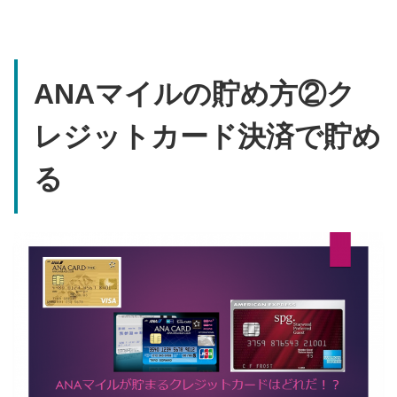
ANAマイルの貯め方②ク
レジットカード決済で貯め
る