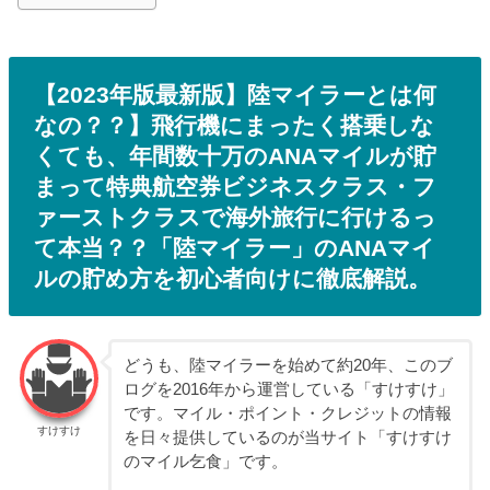
【2023年版最新版】陸マイラーとは何
なの？？】飛行機にまったく搭乗しな
くても、年間数十万のANAマイルが貯
まって特典航空券ビジネスクラス・フ
ァーストクラスで海外旅行に行けるっ
て本当？？「陸マイラー」のANAマイ
ルの貯め方を初心者向けに徹底解説。
どうも、陸マイラーを始めて約20年、このブ
ログを2016年から運営している「すけすけ」
です。マイル・ポイント・クレジットの情報
すけすけ
を日々提供しているのが当サイト「すけすけ
のマイル乞食」です。