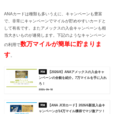
ANAカードは種類も多いうえに、キャンペーンも豊富
で、非常にキャンペーンでマイルが貯めやすいカードと
して有名です。またアメックスの入会キャンペーンも相
当大きいものが連発します。下記のようなキャンペーン
数万マイルが簡単に貯まりま
の利用で
す
。
【2026/8】ANAアメックスの入会キャ
ンペーンの全貌を紹介。7万マイルを手に入れ
ろ！
2026-04-10
【ANA JCBカード】2026/6新規入会キ
ャンペーンが14万マイル獲得でマジ激アツ！