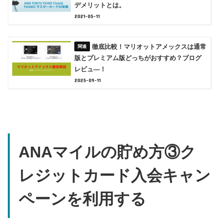
デメリットとは。
2021-05-11
徹底比較！マリオットアメックスは通常
版とプレミアム版どっちがおすすめ？ブログ
レビュ―！
2025-09-11
ANAマイルの貯め方③ク
レジットカード入会キャン
ペーンを利用する