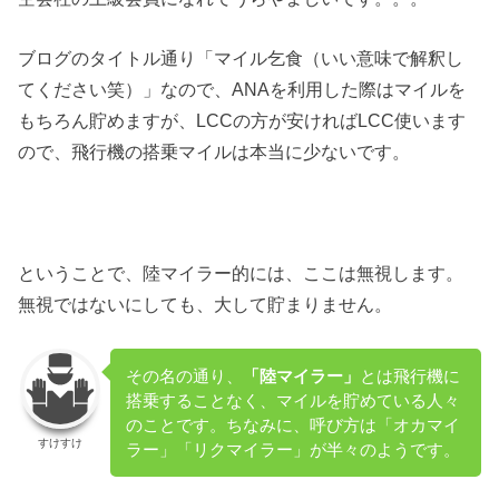
ブログのタイトル通り「マイル乞食（いい意味で解釈し
てください笑）」なので、ANAを利用した際はマイルを
もちろん貯めますが、LCCの方が安ければLCC使います
ので、飛行機の搭乗マイルは本当に少ないです。
ということで、陸マイラー的には、ここは無視します。
無視ではないにしても、大して貯まりません。
その名の通り、
「陸マイラー」
とは飛行機に
搭乗することなく、マイルを貯めている人々
のことです。ちなみに、呼び方は「オカマイ
すけすけ
ラー」「リクマイラー」が半々のようです。