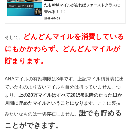
たもANAマイルがあればファーストクラスに
乗れる！！！
2018-07-08
どんどんマイルを消費している
そして、
にもかかわらず、どんどんマイルが
貯まります。
ANAマイルの有効期限は3年です。上記マイル積算表に出
ていたものより古いマイルを自分は持っていません。つ
まり、
上の20万マイルはすべて2015/8以降のたった11か
月間に貯めたマイルということになります
。ここに裏技
誰でも貯める
みたいなものは一切存在しません。
ことができます。