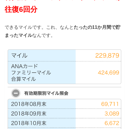
往復6回分
できるマイルです。これ、なんと
たったの11か月間で貯
まったマイル
なんです。