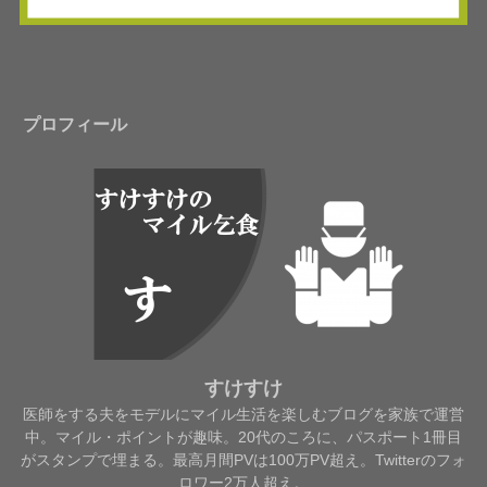
プロフィール
すけすけ
医師をする夫をモデルにマイル生活を楽しむブログを家族で運営
中。マイル・ポイントが趣味。20代のころに、パスポート1冊目
がスタンプで埋まる。最高月間PVは100万PV超え。Twitterのフォ
ロワー2万人超え。