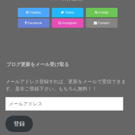
B!
Hatebu
Twitter
Feedly
Facebook
Instagram
Contact
ブログ更新をメール受け取る
メールアドレス登録すれば、更新をメールで受信できま
す。是非ご登録下さい。もちろん無料！！
メ
ー
ル
ア
登録
ド