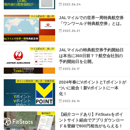
2023.06.24
マイル貯め方・使い方
JALマイルでの世界一周特典航空券
「ワンワールド特典航空券」とは。
2023.06.21
マイル貯め方・使い方
JALマイルの特典航空券予約開始日
は本当に360日前？？航空会社別の
予約開始日を公開。
2023.06.17
ポイント貯め方・使い方・交換方法
2024年春にVポイントとTポイントが
ついに統合！新Vポイントに一本
化！
2023.06.14
案件紹介
【紹介コードあり】FitStatsをポイ
ントサイト経由でアプリダウンロー
ド＆登録で800円相当がもらえる！