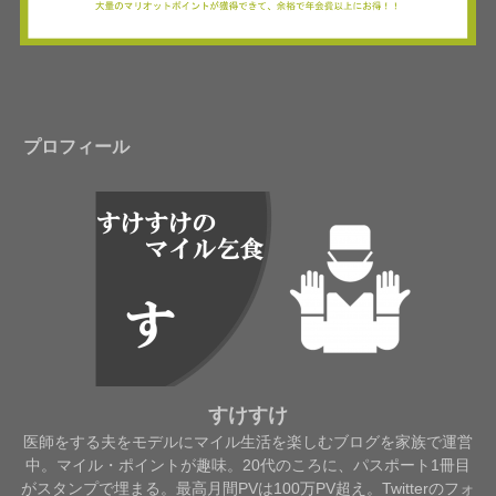
プロフィール
すけすけ
医師をする夫をモデルにマイル生活を楽しむブログを家族で運営
中。マイル・ポイントが趣味。20代のころに、パスポート1冊目
がスタンプで埋まる。最高月間PVは100万PV超え。Twitterのフォ