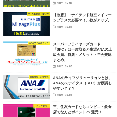
2023.06.10
マイル貯め方・使い方
【改悪】ユナイテッド航空マイレー
ジプラスの必要マイル数がアップ。
2023.06.06
ANAマイル系クレカ
スーパーフライヤーズカード
「SFC」は一度取ると生涯ANAの上
級会員。特典・メリット・年会費総
まとめ。
2023.06.05
最新情報・お得情報
ANAのライフソリューリョンとは。
ANAのステイタス（SFC）が獲得し
やすい？？？
2023.06.05
クレカ情報
三井住友カードならコンビニ・飲食
店でなんとポイント7%還元！！