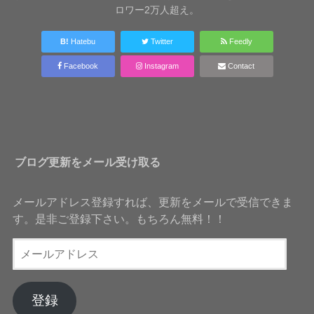
ロワー2万人超え。
B!
Hatebu
Twitter
Feedly
Facebook
Instagram
Contact
ブログ更新をメール受け取る
メールアドレス登録すれば、更新をメールで受信できま
す。是非ご登録下さい。もちろん無料！！
メ
ー
ル
ア
登録
ド