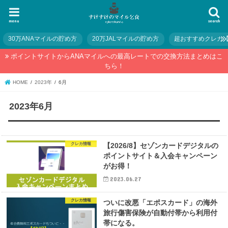
menu
search
30万ANAマイルの貯め方
20万JALマイルの貯め方
超おすすめクレカ
ポイントサイトからANAマイルへの最高レートでの交換方法まとめはこ
ちら！
HOME
2023年
6月
2023年6月
クレカ情報
【2026/8】セゾンカードデジタルの
ポイントサイト＆入会キャンペーン
がお得！
2023.06.27
クレカ情報
ついに改悪「エポスカード」の海外
旅行傷害保険が自動付帯から利用付
帯になる。