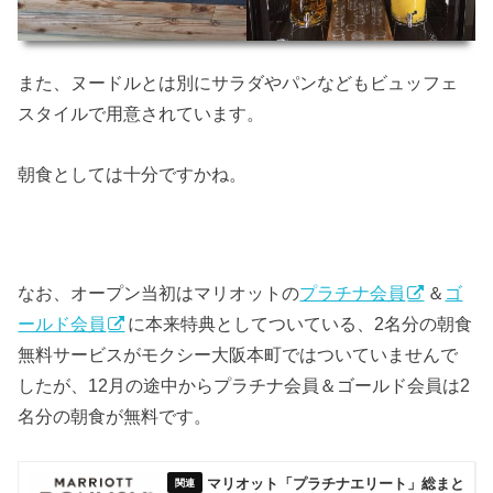
また、ヌードルとは別にサラダやパンなどもビュッフェ
スタイルで用意されています。
朝食としては十分ですかね。
なお、オープン当初はマリオットの
プラチナ会員
＆
ゴ
ールド会員
に本来特典としてついている、2名分の朝食
無料サービスがモクシー大阪本町ではついていませんで
したが、12月の途中からプラチナ会員＆ゴールド会員は2
名分の朝食が無料です。
マリオット「プラチナエリート」総まと