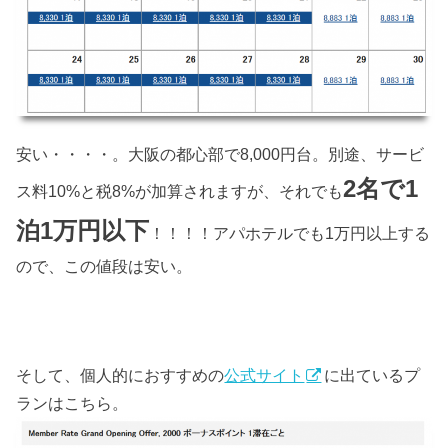
安い・・・・。大阪の都心部で8,000円台。別途、サービ
2名で1
ス料10%と税8%が加算されますが、それでも
泊1万円以下
！！！！アパホテルでも1万円以上する
ので、この値段は安い。
そして、個人的におすすめの
公式サイト
に出ているプ
ランはこちら。