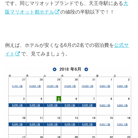
です。同じマリオットブランドでも、天王寺駅にある
大
阪マリオット都ホテル
の値段の半額以下で！！
例えば、ホテルが安くなる6月の2名での宿泊費を
公式サ
イト
で、見てみましょう。