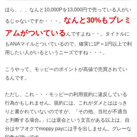
ほら、、、なんと10,000Pを13,000円で売っている人がい
なんと30%もプレミ
るじゃないですか・・・。
アムがついている
んですよね・・。タイトルに
もANAマイルとついているので、確実に1P＝1円以上で利
用したい人がいるというニーズですね・・・。
こうやって、モッピーのポイントが高値で売買されてい
るんです。
ただし、これ・・・モッピーの利用規約に違反している
行為かもしれません。規約には、これがダメとははっき
りと書かれていないのですが、「その他、当社が不適当
と判断する場合｡」には退会という文言がある以上は、自
分はヤフオクでmoppy payには手を出しません。グレーな
印象が強いです。