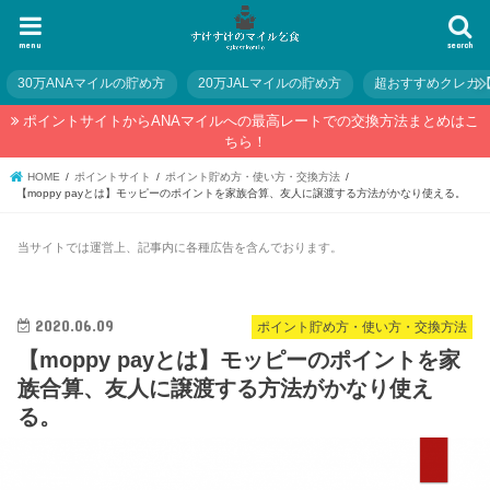
menu
search
30万ANAマイルの貯め方
20万JALマイルの貯め方
超おすすめクレカ
ポイントサイトからANAマイルへの最高レートでの交換方法まとめはこ
ちら！
HOME
ポイントサイト
ポイント貯め方・使い方・交換方法
【moppy payとは】モッピーのポイントを家族合算、友人に譲渡する方法がかなり使える。
当サイトでは運営上、記事内に各種広告を含んでおります。
2020.06.09
ポイント貯め方・使い方・交換方法
【moppy payとは】モッピーのポイントを家
族合算、友人に譲渡する方法がかなり使え
る。