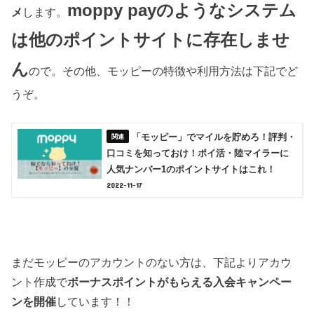
moppy payのようなシステム
メ
します。
は他のポイントサイトに存在しませ
ん
ので。その他、モッピーの特徴や利用方法は下記でど
うぞ。
「モッピー」でマイルを貯めろ！評判・
口コミを知っておけ！ポイ活・陸マイラーに
人気ナンバー1のポイントサイトはこれ！
2022-11-17
まだモッピーのアカウントのない方は、下記よりアカウ
ント作成で
ボーナスポイントがもらえる入会キャンペー
ンを開催
しています！！