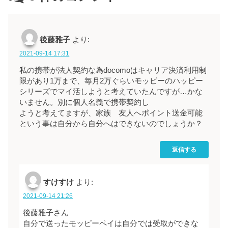
後藤雅子
より:
2021-09-14 17:31
私の携帯が法人契約な為docomoはキャリア決済利用制
限があり1万まで、毎月2万ぐらいモッピーのハッピー
シリーズでマイ活しようと考えていたんですが…かな
いません。別に個人名義で携帯契約し
ようと考えてますが、家族 友人へポイント送金可能
という事は自分から自分へはできないのでしょうか？
返信する
すけすけ
より:
2021-09-14 21:26
後藤雅子さん
自分で送ったモッピーペイは自分では受取ができな