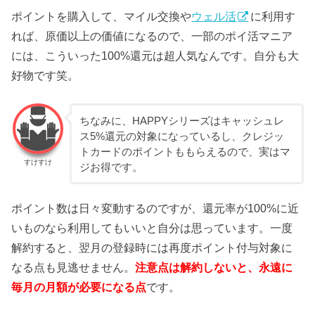
ポイントを購入して、マイル交換や
ウェル活
に利用す
れば、原価以上の価値になるので、一部のポイ活マニア
には、こういった100%還元は超人気なんです。自分も大
好物です笑。
ちなみに、HAPPYシリーズはキャッシュレ
ス5%還元の対象になっているし、クレジッ
トカードのポイントももらえるので、実はマ
すけすけ
ジお得です。
ポイント数は日々変動するのですが、還元率が100%に近
いものなら利用してもいいと自分は思っています。一度
解約すると、翌月の登録時には再度ポイント付与対象に
なる点も見逃せません。
注意点は解約しないと、永遠に
毎月の月額が必要になる点
です。