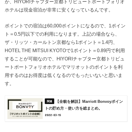
か、HIYORIチャプター京都トリビュートポートフォリオ
ホテルは現金宿泊が非常に安くなっているんです。
ポイントでの宿泊は60,000ポイントになるので、1ポイン
ト＝0.5円以下での利用になります。上記の場合なら、
ザ・リッツ・カールトン京都なら1ポイント＝1.4円、
HOTEL THE MITSUI KYOTOで1ポイント＝0.89円で利用
することが可能なので、HIYORIチャプター京都トリビュ
ートポートフォリオホテルでマリオットのポイントを利
用するのはお得度は低くなるのでもったいないと思いま
す。
【全貌を解説】Marriott Bonvoyポイン
トの貯め方・使い方を総まとめ。
2022-03-15