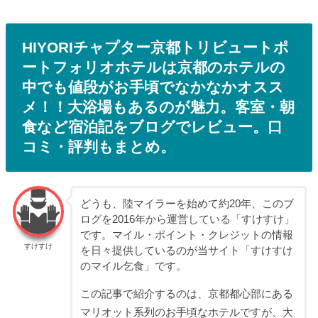
HIYORIチャプター京都トリビュートポ
ートフォリオホテルは京都のホテルの
中でも値段がお手頃でなかなかオスス
メ！！大浴場もあるのが魅力。客室・朝
食など宿泊記をブログでレビュー。口
コミ・評判もまとめ。
どうも、陸マイラーを始めて約20年、このブ
ログを2016年から運営している「すけすけ」
です。マイル・ポイント・クレジットの情報
すけすけ
を日々提供しているのが当サイト「すけすけ
のマイル乞食」です。
この記事で紹介するのは、京都都心部にある
マリオット系列のお手頃なホテルですが、大