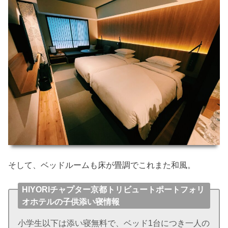
そして、ベッドルームも床が畳調でこれまた和風。
HIYORIチャプター京都トリビュートポートフォリ
オホテルの子供添い寝情報
小学生以下は添い寝無料で、ベッド1台につき一人の