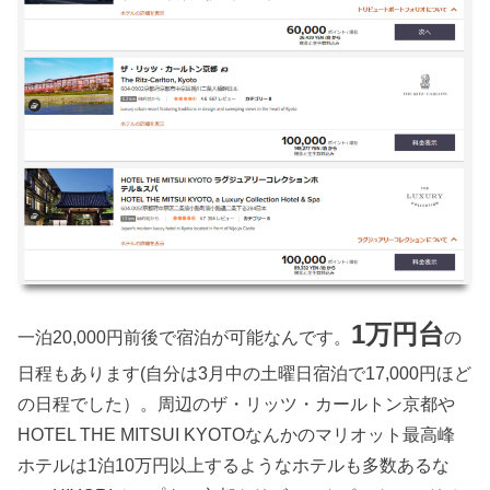
1万円台
一泊20,000円前後で宿泊が可能なんです。
の
日程もあります(自分は3月中の土曜日宿泊で17,000円ほど
の日程でした）。周辺のザ・リッツ・カールトン京都や
HOTEL THE MITSUI KYOTOなんかのマリオット最高峰
ホテルは1泊10万円以上するようなホテルも多数あるな