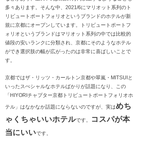
多々あります。そんな中、2021/6にマリオット系列のト
リビュートポートフォリオというブランドのホテルが新
規に京都にオープンしています。トリビュートポートフ
ォリオというブランドはマリオット系列の中では比較的
値段の安いランクに分類され、京都にそのようなホテル
ができ選択肢の幅が広がったのは非常に喜ばしいことで
す。
京都ではザ・リッツ・カールトン京都や翠嵐・MITSUIと
いったスぺシャルなホテルばかりが話題になり、この
「HIYORIチャプター京都トリビュートポートフォリオホ
めち
テル」はなかなか話題にならないのですが、実は
ゃくちゃいいホテル
コスパが本
です。
当にいい
です。