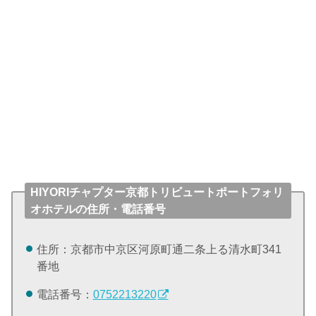
HIYORIチャプター京都トリビュートポートフォリ
オホテルの住所・電話番号
住所：京都市中京区河原町通二条上る清水町341
番地
電話番号：
0752213220