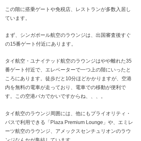
この階に搭乗ゲートや免税店、レストランが多数入居し
ています。
まず、シンガポール航空のラウンジは、出国審査後すぐ
の15番ゲート付近にあります。
タイ航空・ユナイテッド航空のラウンジはやや離れた35
番ゲート付近で、エレベーターで一つ上の階にいったと
ころにあります。徒歩だと10分ほどかかりますが、空港
内を無料の電車が走っており、電車での移動が便利で
す。この空港バカでかいですからね、、、。
タイ航空のラウンジ周囲には、他にもプライオリティ・
パスで利用できる「Plaza Premium Lounge」や、エミレ
ーツ航空のラウンジ、アメックスセンチュリオンのラウ
ンジなんかが集結しています。