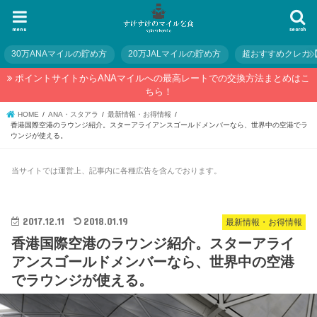
menu
search
30万ANAマイルの貯め方
20万JALマイルの貯め方
超おすすめクレカ
ポイントサイトからANAマイルへの最高レートでの交換方法まとめはこ
ちら！
HOME
ANA・スタアラ
最新情報・お得情報
香港国際空港のラウンジ紹介。スターアライアンスゴールドメンバーなら、世界中の空港でラ
ウンジが使える。
当サイトでは運営上、記事内に各種広告を含んでおります。
2017.12.11
2018.01.19
最新情報・お得情報
香港国際空港のラウンジ紹介。スターアライ
アンスゴールドメンバーなら、世界中の空港
でラウンジが使える。