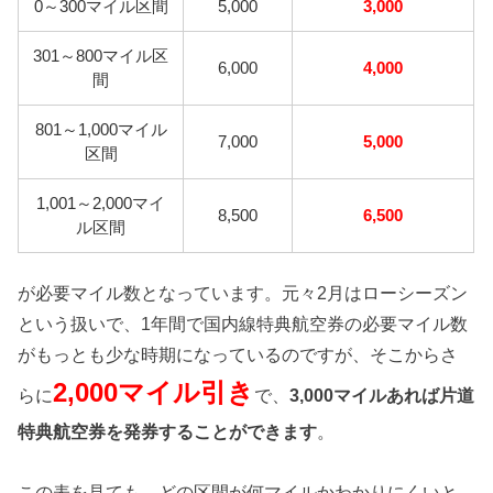
0～300マイル区間
5,000
3,000
301～800マイル区
6,000
4,000
間
801～1,000マイル
7,000
5,000
区間
1,001～2,000マイ
8,500
6,500
ル区間
が必要マイル数となっています。元々2月はローシーズン
という扱いで、1年間で国内線特典航空券の必要マイル数
がもっとも少な時期になっているのですが、そこからさ
2,000マイル引き
らに
で、
3,000マイルあれば片道
特典航空券を発券することができます
。
この表を見ても、どの区間が何マイルかわかりにくいと