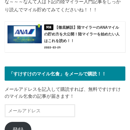
な～～～なんて人は下記の陸マイラー入門記事をしっか
り読んでマイル貯めてみてくださいね！！！
【徹底解説】陸マイラーのANAマイル
の貯め方を大公開！陸マイラーを始めたい人
はこれを読め！！
2022-03-29
「すけすけのマイル乞食」をメールで購読！！
メールアドレスを記入して購読すれば、無料ですけすけ
のマイル乞食の記事が届きます！
メ
ー
ル
ア
登録