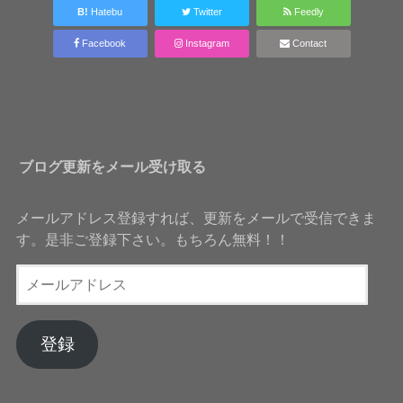
B!
Hatebu
Twitter
Feedly
Facebook
Instagram
Contact
ブログ更新をメール受け取る
メールアドレス登録すれば、更新をメールで受信できま
す。是非ご登録下さい。もちろん無料！！
メ
ー
ル
ア
登録
ド
レ