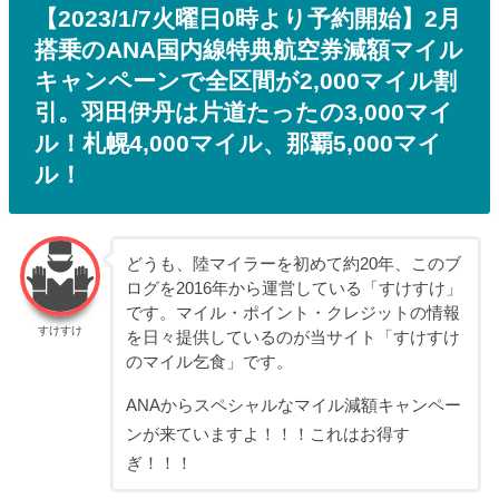
【2023/1/7火曜日0時より予約開始】2月
搭乗のANA国内線特典航空券減額マイル
キャンペーンで全区間が2,000マイル割
引。羽田伊丹は片道たったの3,000マイ
ル！札幌4,000マイル、那覇5,000マイ
ル！
どうも、陸マイラーを初めて約20年、このブ
ログを2016年から運営している「すけすけ」
です。マイル・ポイント・クレジットの情報
すけすけ
を日々提供しているのが当サイト「すけすけ
のマイル乞食」です。
ANAからスペシャルなマイル減額キャンペー
ンが来ていますよ！！！これはお得す
ぎ！！！