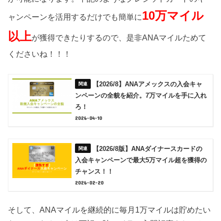
10万マイル
ャンペーンを活用するだけでも簡単に
以上
が獲得できたりするので、是非ANAマイルためて
くださいね！！！
【2026/8】ANAアメックスの入会キャ
ンペーンの全貌を紹介。7万マイルを手に入れ
ろ！
2026-04-10
【2026/8版】ANAダイナースカードの
入会キャンペーンで最大5万マイル超を獲得の
チャンス！！
2026-02-20
そして、ANAマイルを継続的に毎月1万マイルは貯めたい