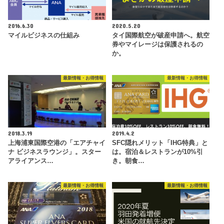
2016.6.30
2020.5.20
マイルビジネスの仕組み
タイ国際航空が破産申請へ。航空
券やマイレージは保護されるの
か。
最新情報・お得情報
最新情報・お得情報
2018.3.19
2019.4.2
上海浦東国際空港の「エアチャイ
SFC隠れメリット「IHG特典」と
ナ ビジネスラウンジ」。スター
は。宿泊＆レストランが10%引
アライアンス…
き。朝食…
最新情報・お得情報
最新情報・お得情報