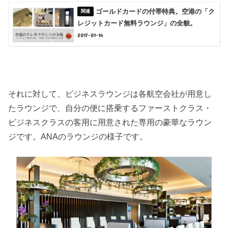
ゴールドカードの付帯特典。空港の「ク
レジットカード無料ラウンジ」の全貌。
2017-01-14
それに対して、ビジネスラウンジは各航空会社が用意し
たラウンジで、自分の便に搭乗するファーストクラス・
ビジネスクラスの客用に用意された専用の豪華なラウン
ジです。ANAのラウンジの様子です。