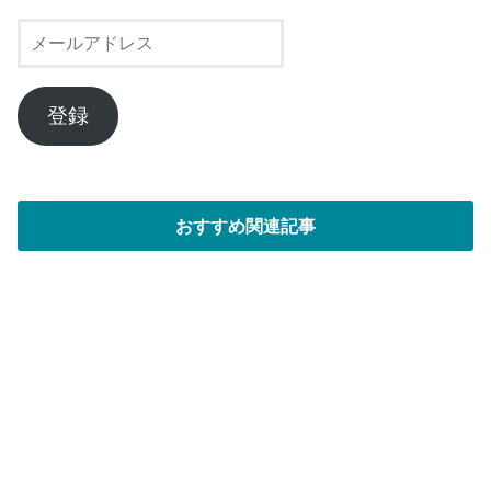
メ
ー
ル
ア
登録
ド
レ
ス
おすすめ関連記事