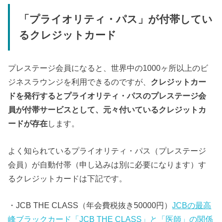
「プライオリティ・パス」が付帯してい
るクレジットカード
プレステージ会員になると、世界中の1000ヶ所以上のビ
ジネスラウンジを利用できるのですが、
クレジットカー
ドを発行するとプライオリティ・パスのプレステージ会
員が付帯サービスとして、元々付いているクレジットカ
ードが存在
します。
よく知られているプライオリティ・パス（プレステージ
会員）が自動付帯（申し込みは別に必要になります）す
るクレジットカードは下記です。
・JCB THE CLASS（年会費税抜き50000円）
JCBの最高
峰ブラックカード「JCB THE CLASS」と「医師」の関係