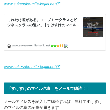
www.sukesuke-mile-kojiki.net
www.sukesuke-mile-kojiki.net
「すけすけのマイル乞食」をメールで購読！！
メールアドレスを記入して購読すれば、無料ですけすけ
のマイル乞食の記事が届きます！