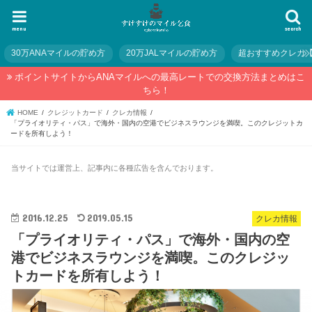
menu
search
30万ANAマイルの貯め方
20万JALマイルの貯め方
超おすすめクレカ
ポイントサイトからANAマイルへの最高レートでの交換方法まとめはこ
ちら！
HOME
クレジットカード
クレカ情報
「プライオリティ・パス」で海外・国内の空港でビジネスラウンジを満喫。このクレジットカ
ードを所有しよう！
当サイトでは運営上、記事内に各種広告を含んでおります。
2016.12.25
2019.05.15
クレカ情報
「プライオリティ・パス」で海外・国内の空
港でビジネスラウンジを満喫。このクレジッ
トカードを所有しよう！