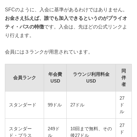
SFCのように、入会に基準があるわけではありません。
お金さえ払えば、誰でも加入できるというのがプライオ
ティ・パスの特徴
です。入会は、先ほどの公式リンクよ
り行えます。
会員には３ランクが用意されています。
同
年会費
ラウンジ利用料金
会員ランク
伴
USD
USD
者
27
スタンダード
99ドル
27ドル
ド
ル
27
スタンダー
249ド
10回まで無料、その
ド
ド・プラス
ル
後27ドル