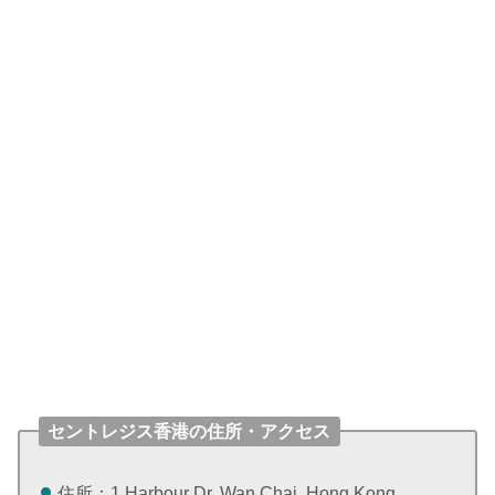
セントレジス香港の住所・アクセス
住所：1 Harbour Dr, Wan Chai, Hong Kong