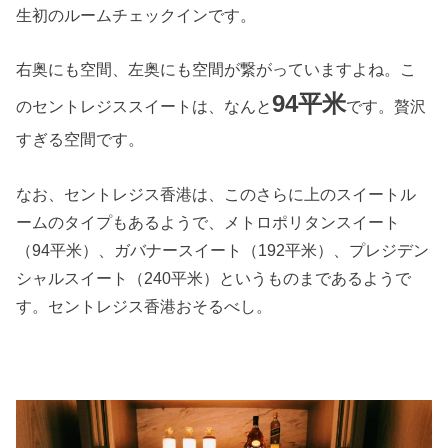
生初のルームチェックインです。
右奥にも空間、左奥にも空間が繋がっていますよね。こ
94平米
のセントレジススイートは、なんと
です。贅沢
すぎる空間です。
なお、セントレジス香港は、このさらに上のスイートル
ームのタイプもあるようで、メトロポリタンスイート
（94平米）、ガバナースイート（192平米）、プレジデン
シャルスイート（240平米）というものまであるようで
す。セントレジス香港おそるべし。