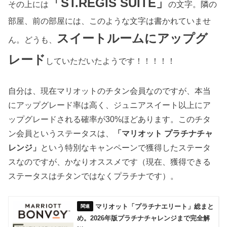
「ST.REGIS SUITE」
その上には
の文字。隣の
部屋、前の部屋には、このような文字は書かれていませ
スイートルームにアップグ
ん。どうも、
レード
していただいたようです！！！！！
自分は、現在マリオットのチタン会員なのですが、本当
にアップグレード率は高く、ジュニアスイート以上にア
ップグレードされる確率が30%ほどあります。このチタ
ン会員というステータスは、
「マリオット プラチナチャ
レンジ」
という特別なキャンペーンで獲得したステータ
スなのですが、かなりオススメです（現在、獲得できる
ステータスはチタンではなくプラチナです）。
マリオット「プラチナエリート」総まと
め。2026年版プラチナチャレンジまで完全解