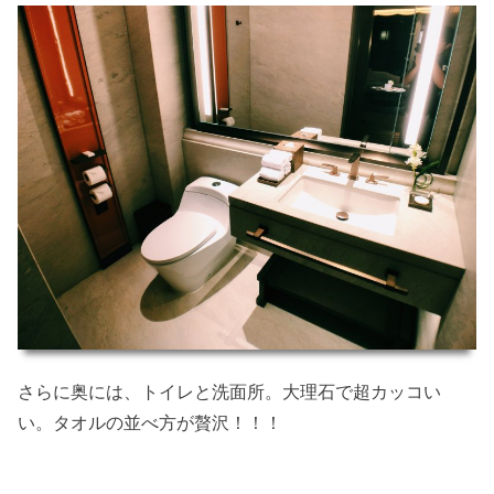
さらに奥には、トイレと洗面所。大理石で超カッコい
い。タオルの並べ方が贅沢！！！