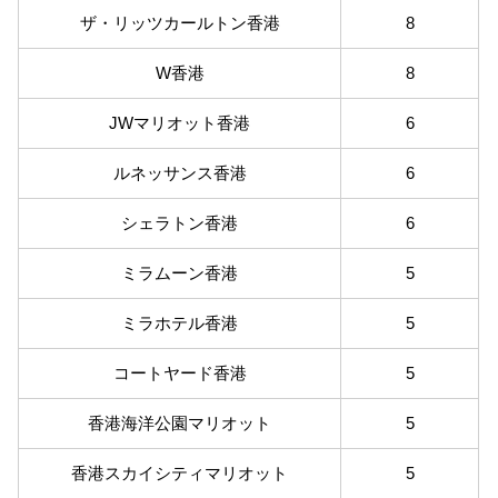
ザ・リッツカールトン香港
8
W香港
8
JWマリオット香港
6
ルネッサンス香港
6
シェラトン香港
6
ミラムーン香港
5
ミラホテル香港
5
コートヤード香港
5
香港海洋公園マリオット
5
香港スカイシティマリオット
5