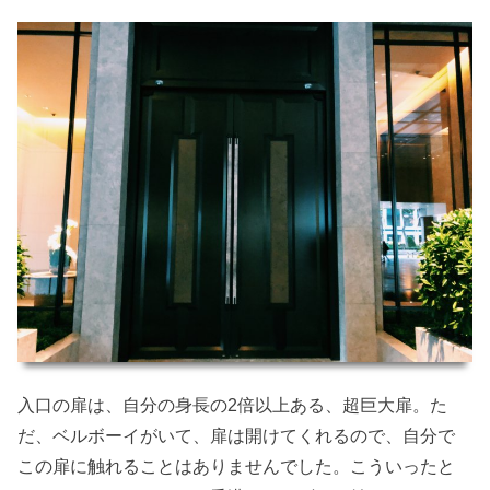
入口の扉は、自分の身長の2倍以上ある、超巨大扉。た
だ、ベルボーイがいて、扉は開けてくれるので、自分で
この扉に触れることはありませんでした。こういったと