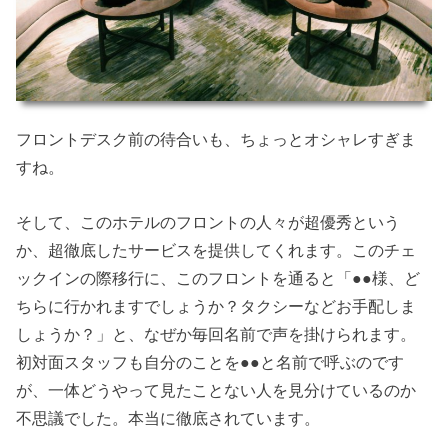
フロントデスク前の待合いも、ちょっとオシャレすぎま
すね。
そして、このホテルのフロントの人々が超優秀という
か、超徹底したサービスを提供してくれます。このチェ
ックインの際移行に、このフロントを通ると「●●様、ど
ちらに行かれますでしょうか？タクシーなどお手配しま
しょうか？」と、なぜか毎回名前で声を掛けられます。
初対面スタッフも自分のことを●●と名前で呼ぶのです
が、一体どうやって見たことない人を見分けているのか
不思議でした。本当に徹底されています。