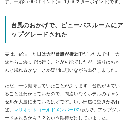
す。一泊35,000ポイント(＝11,666スターポイント)です。
台風のおかげで、ビューバスルームにア
ップグレードされた
実は、宿泊した日は
大型台風が接近中
だったんです。大
阪から白浜までは行くことが可能でしたが、帰りはちゃ
んと帰れるかなーとか疑問に思いながら出発しました。
ただ、一つ期待していたことがあります。台風がきてい
ることはわかっていたので、間違いなくホテルのキャン
セルが大量に出ているはずです。いい部屋に空きがあれ
ば、
マリオットゴールドメンバー
なので、アップグレ
ードされるかも？？という期待だけしていました。