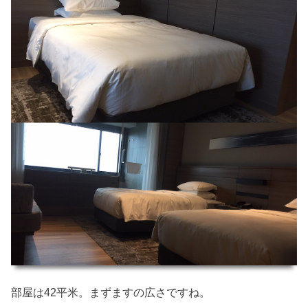
部屋は42平米。まずますの広さですね。