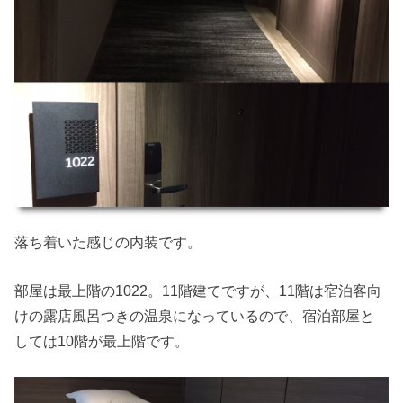
落ち着いた感じの内装です。
部屋は最上階の1022。11階建てですが、11階は宿泊客向
けの露店風呂つきの温泉になっているので、宿泊部屋と
しては10階が最上階です。