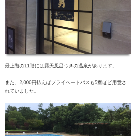
最上階の11階には露天風呂つきの温泉があります。
また、2,000円払えばプライベートバスも5室ほど用意さ
れていました。