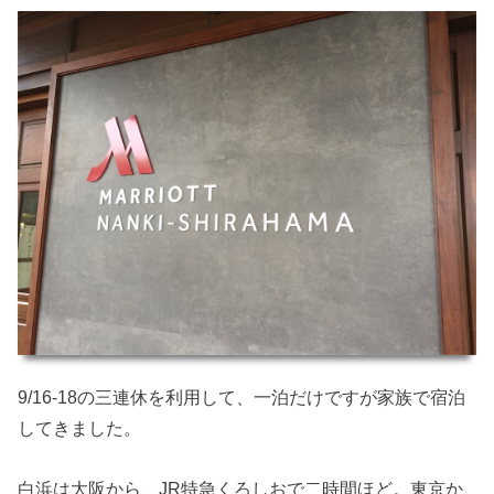
9/16-18の三連休を利用して、一泊だけですが家族で宿泊
してきました。
白浜は大阪から、JR特急くろしおで二時間ほど。東京か