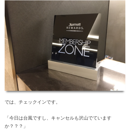
では、チェックインです。
「今日は台風ですし、キャンセルも沢山でています
か？？？」