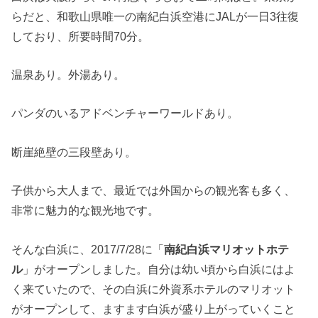
らだと、和歌山県唯一の南紀白浜空港にJALが一日3往復
しており、所要時間70分。
温泉あり。外湯あり。
パンダのいるアドベンチャーワールドあり。
断崖絶壁の三段壁あり。
子供から大人まで、最近では外国からの観光客も多く、
非常に魅力的な観光地です。
そんな白浜に、2017/7/28に「
南紀白浜マリオットホテ
ル
」がオープンしました。自分は幼い頃から白浜にはよ
く来ていたので、その白浜に外資系ホテルのマリオット
がオープンして、ますます白浜が盛り上がっていくこと