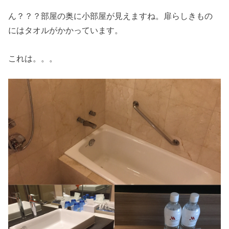
ん？？？部屋の奥に小部屋が見えますね。扉らしきもの
にはタオルがかかっています。
これは。。。