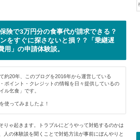
保険で3万円分の食事代が請求できる？
ンをすぐに探さないと損？？「乗継遅
費用」の申請体験談。
約20年、このブログを2016年から運営している
・ポイント・クレジットの情報を日々提供しているの
イル乞食」です。
を使ってみましたよ！
そりゃ起きます。トラブルにどうやって対処するのかは
、人の体験談を聞くことで対処方法が事前にぼんやりと