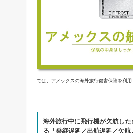
では、アメックスの海外旅行傷害保険を利用
海外旅行中に飛行機が欠航した
る「乗継遅延／出航遅延／欠航