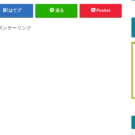
はてブ
送る
Pocket
ポンサーリンク