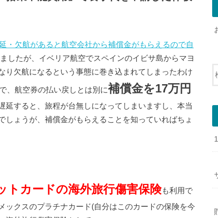
遅延・欠航があると航空会社から補償金がもらえるので自
ましたが、イベリア航空でスペインのイビサ島からマヨ
なり欠航になるという事態に巻き込まれてしまったわけ
補償金を17万円
ので、航空券の払い戻しとは別に
遅延すると、旅程が台無しになってしまいますし、本当
でしょうが、補償金がもらえることを知っていればちょ
ットカードの海外旅行傷害保険
も利用で
メックスのプラチナカード(自分はこのカードの保険を今