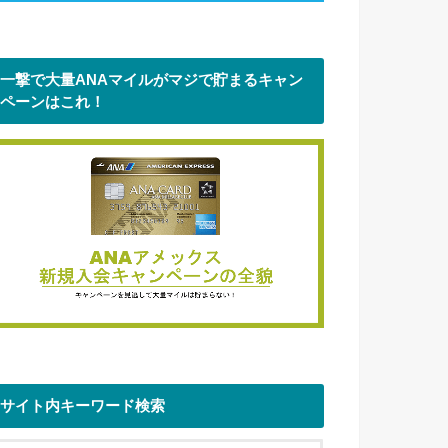
一撃で大量ANAマイルがマジで貯まるキャン
ペーンはこれ！
サイト内キーワード検索