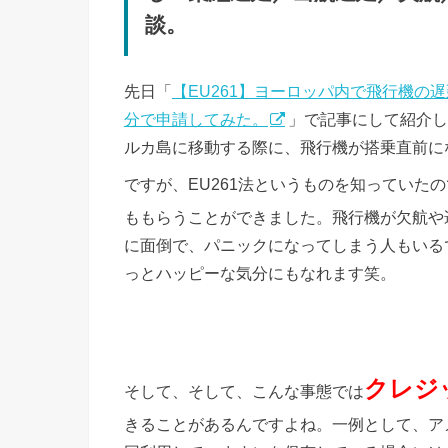
談。
先日「
【EU261】ヨーロッパ内で飛行機の
分で申請してみた。
」で記事にして紹介し
ルカ島に移動する際に、飛行機が搭乗直前に
ですが、EU261法というものを知っていた
ももらうことができました。飛行機が欠航や
に面倒で、パニックになってしまう人もいる
っとハッピーな気分にもなれます笑。
クレジ
そして、そして、こんな事態では
きることがあるんですよね。一例として、ア