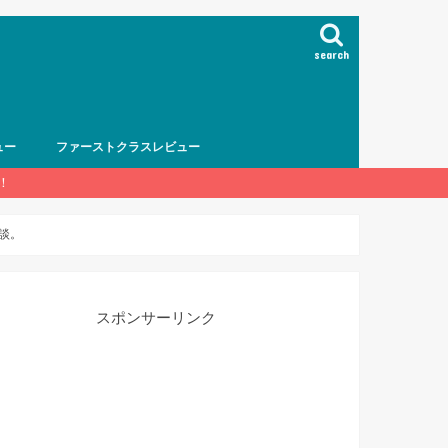
search
ュー
ファーストクラスレビュー
！
談。
スポンサーリンク