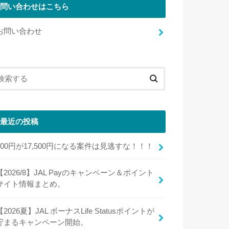
問い合わせはこちら
お問い合わせ
最近の投稿
100円が17,500円になる案件は見逃すな！！！
【2026/8】JAL Payのキャンペーン＆ポイント
サイト情報まとめ。
【2026夏】JAL ボーナスLife Statusポイントが
貯まるキャンペーン開始。