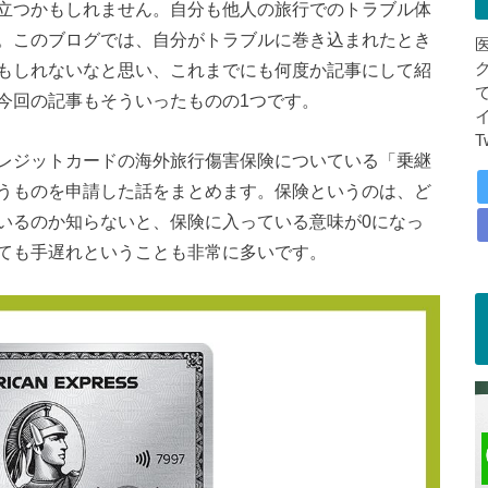
立つかもしれません。自分も他人の旅行でのトラブル体
。このブログでは、自分がトラブルに巻き込まれたとき
もしれないなと思い、これまでにも何度か記事にして紹
今回の記事もそういったものの1つです。
T
レジットカードの海外旅行傷害保険についている「乗継
うものを申請した話をまとめます。保険というのは、ど
いるのか知らないと、保険に入っている意味が0になっ
ても手遅れということも非常に多いです。