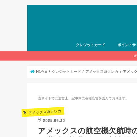
クレジットカード
ポイントサ
HOME
クレジットカード
アメックス系クレカ
アメッ
当サイトでは運営上、記事内に各種広告を含んでおります。
アメックス系クレカ
2025.09.30
アメックスの航空機欠航時