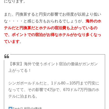
になります。
また、円換算すると円安の影響でお得度が以前より低い
な・・・・と感じる方もおられるでしょうが、
海外のホ
テルだと円換算だとホテルの宿泊費も上がっているの
で、ポイントでの宿泊がお得なホテルがかなり多くなっ
ています
。
【事実】海外で使うポイント宿泊の価値がガンガン
上がってる！
シンガポールドルだと、1ドル80→105円まで円安に
なってて、その影響で4万pで、670ドル7万円強のホ
テルに泊まれる。
1pが1.8円の価値