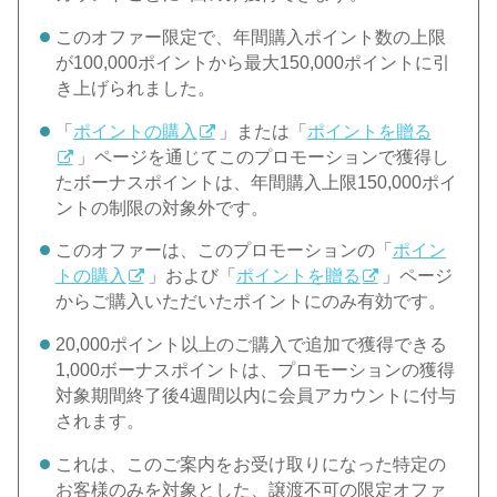
このオファー限定で、年間購入ポイント数の上限
が100,000ポイントから最大150,000ポイントに引
き上げられました。
「
ポイントの購入
」または「
ポイントを贈る
」ページを通じてこのプロモーションで獲得し
たボーナスポイントは、年間購入上限150,000ポイ
ントの制限の対象外です。
このオファーは、このプロモーションの「
ポイン
トの購入
」および「
ポイントを贈る
」ページ
からご購入いただいたポイントにのみ有効です。
20,000ポイント以上のご購入で追加で獲得できる
1,000ボーナスポイントは、プロモーションの獲得
対象期間終了後4週間以内に会員アカウントに付与
されます。
これは、このご案内をお受け取りになった特定の
お客様のみを対象とした、譲渡不可の限定オファ