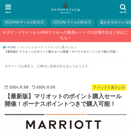
menu
search
30万ANAマイルの貯め方
20万JALマイルの貯め方
超おすすめクレカ
ポイントサイトからANAマイルへの最高レートでの交換方法まとめはこ
ちら！
HOME
クレジットカード
アメックス系クレカ
【最新版】マリオットのポイント購入セール開催！ボーナスポイントつきで購入可能！
当サイトでは運営上、記事内に各種広告を含んでおります。
2024.11.08
2024.11.09
アメックス系クレカ
【最新版】マリオットのポイント購入セール
開催！ボーナスポイントつきで購入可能！