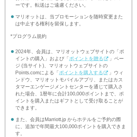
ーです。転送はご遠慮ください。
マリオットは、当プロモーションを随時変更また
は中止する権利を留保します。
*プログラム規約
2024年、会員は、マリオットウェブサイトの「ポ
イントの購入」および「
ポイントを贈る
」ペー
ジ (当サイト)、マリオットウェブサイトの
Points.comによる「
ポイントを購入する
」ウィ
ンドウ、マリオットモバイルアプリ、またはカス
タマーエンゲージメントセンターを通じて購入さ
れた場合、1暦年に合計100,000ポイントまで、ポ
イントを購入またはギフトとして受け取ることが
できます。
また、会員はMarriott.jp からホテルをご予約の際
に、追加で年間最大100,000ポイントを購入できま
す。