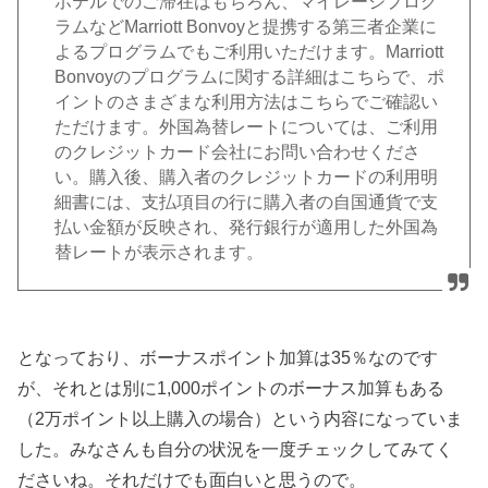
ホテルでのご滞在はもちろん、マイレージプログ
ラムなどMarriott Bonvoyと提携する第三者企業に
よるプログラムでもご利用いただけます。Marriott
Bonvoyのプログラムに関する詳細はこちらで、ポ
イントのさまざまな利用方法はこちらでご確認い
ただけます。外国為替レートについては、ご利用
のクレジットカード会社にお問い合わせくださ
い。購入後、購入者のクレジットカードの利用明
細書には、支払項目の行に購入者の自国通貨で支
払い金額が反映され、発行銀行が適用した外国為
替レートが表示されます。
となっており、ボーナスポイント加算は35％なのです
が、それとは別に1,000ポイントのボーナス加算もある
（2万ポイント以上購入の場合）という内容になっていま
した。みなさんも自分の状況を一度チェックしてみてく
ださいね。それだけでも面白いと思うので。