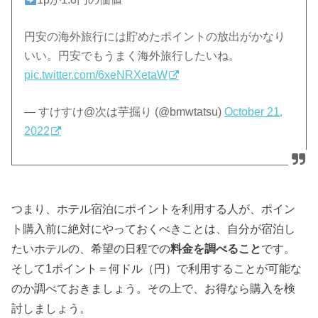
円安の海外旅行には貯めたポイントの放出がかなり
いい。円安でもうまく海外旅行したいね。
pic.twitter.com/6xeNRXetaW
— すけすけ@次は芋掘り (@bmwtatsu)
October 21,
2022
つまり、ホテル宿泊にポイントを利用する人が、ポイン
ト購入前に絶対にやっておくべきことは、自分が宿泊し
たいホテルの、希望の日程での
料金を調べること
です。
そして1ポイント＝何ドル（円）で利用することが可能な
のか調べておきましょう。その上で、お得なら購入を検
討しましょう。