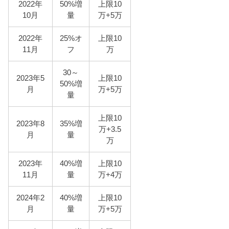
2022年
50%増
上限10
10月
量
万+5万
2022年
25%オ
上限10
11月
フ
万
30～
2023年5
上限10
50%増
月
万+5万
量
上限10
2023年8
35%増
万+3.5
月
量
万
2023年
40%増
上限10
11月
量
万+4万
2024年2
40%増
上限10
月
量
万+5万