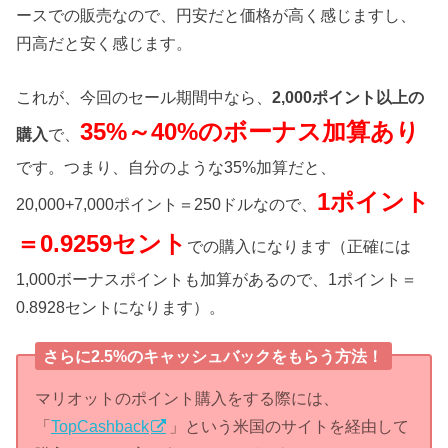
ースでの販売なので、円安だと価格が高く感じますし、
円高だと安く感じます。
これが、今回のセール期間中なら、
2,000ポイント以上の
35%～40%のボーナス加算あり
購入
で、
です。つまり、自分のような35%加算だと、
1ポイント
20,000+7,000ポイント＝250ドルなので、
＝0.9259セント
での購入になります（正確には
1,000ボーナスポイントも加算があるので、1ポイント＝
0.8928セントになります）。
さらに2.5%のキャッシュバックをもらう方法！
マリオットのポイント購入をする際には、
「
TopCashback
」という米国のサイトを経由して