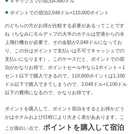
キャッシュでの宿泊4,480ドル
ポイントでの宿泊2,048ドル+110,000ポイント
のどちらの方がお得か比較する必要があるってことです
ね（ちなみにモルディブの大半のホテルは空港からの水
上飛行機台が必要で、その金額が2,048ドルになってお
り、この分はポイントで支払いは不可でキャッシュでの
支払いになります）。このケースだと、ポイントでの宿
泊がかなりお得で、ポイントセール中なら1ポイント＝1
セント以下で購入できるので、110,000ポイントは1,100
ドル以下で購入できてしまうので、2,048ドル+1,100ドル
以下の費用になるので、かなりお得です。
ポイントを購入して、ポイント宿泊をするとお得かどう
かはホテルおよび日程により大きく差がああります。こ
ポイントを購入して宿泊
こが面白い点で、