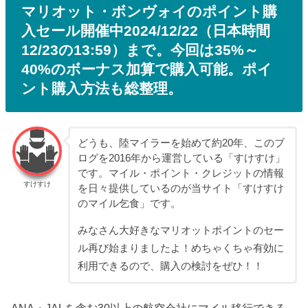
マリオット・ボンヴォイのポイント購
入セール開催中2024/12/22（日本時間
12/23の13:59）まで。今回は35%～
40%のボーナス加算で購入可能。ポイ
ント購入方法も総整理。
どうも、陸マイラーを始めて約20年、このブ
ログを2016年から運営している「すけすけ」
です。マイル・ポイント・クレジットの情報
すけすけ
を日々提供しているのが当サイト「すけすけ
のマイル乞食」です。
みなさん大好きなマリオットポイントのセー
ル再び始まりましたよ！めちゃくちゃ有効に
利用できるので、購入の検討をぜひ！！
ANA・JALを含む30以上の航空会社にマイル移行できる