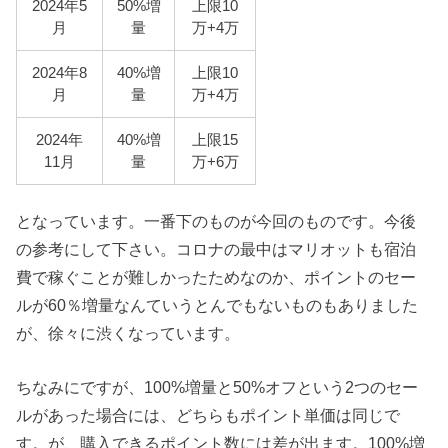
2024年5
50%増
上限10
月
量
万+4万
2024年8
40%増
上限10
月
量
万+4万
2024年
40%増
上限15
11月
量
万+6万
となっています。一番下のものが今回のものです。今後
の参考にして下さい。コロナの最中はマリオットも宿泊
費で稼ぐことが難しかったためなのか、ポイントのセー
ルが60％増量なんていうとんでもないものもありました
が、徐々に渋くなっています。
ちなみにですが、100%増量と50%オフという2つのセー
ルがあった場合には、どちらもポイント単価は同じで
す。が、購入できるポイント数には差が出ます。100%増