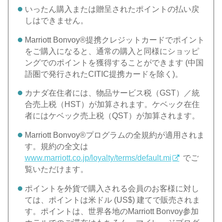
いったん購入または贈呈されたポイントの払い戻
しはできません。
Marriott Bonvoy®提携クレジットカードでポイント
をご購入になると、通常の購入と同様にショッピ
ングでのポイントを獲得することができます (中国
語圏で発行されたCITIC提携カードを除く)。
カナダ在住者には、物品サービス税（GST）／統
合売上税（HST）が加算されます。ケベック在住
者にはケベック売上税（QST）が加算されます。
Marriott Bonvoy®プログラムの全規約が適用されま
す。規約の全文は
www.marriott.co.jp/loyalty/terms/default.mi
でご
覧いただけます。
ポイントを外貨で購入される会員のお客様に対し
ては、ポイントは米ドル (US$) 建てで販売されま
す。ポイントは、世界各地のMarriott Bonvoy参加