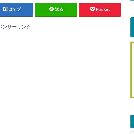
はてブ
送る
Pocket
ポンサーリンク