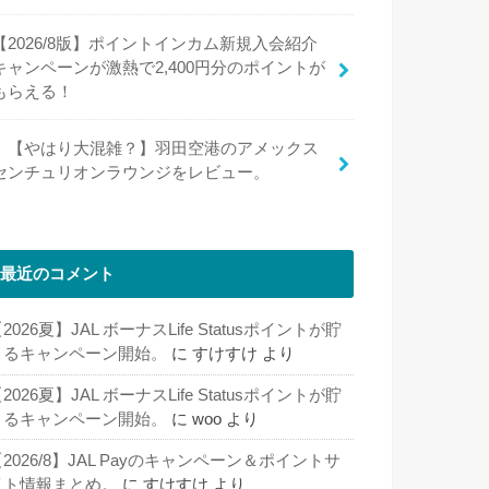
【2026/8版】ポイントインカム新規入会紹介
キャンペーンが激熱で2,400円分のポイントが
もらえる！
【やはり大混雑？】羽田空港のアメックス
センチュリオンラウンジをレビュー。
最近のコメント
2026夏】JAL ボーナスLife Statusポイントが貯
まるキャンペーン開始。
に
すけすけ
より
2026夏】JAL ボーナスLife Statusポイントが貯
まるキャンペーン開始。
に
woo
より
2026/8】JAL Payのキャンペーン＆ポイントサ
イト情報まとめ。
に
すけすけ
より