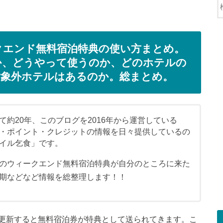
クエンド無料宿泊特典の使い方まとめ。
か、どうやって使うのか、どのホテルの
対象外ホテルはあるのか。総まとめ。
約20年、このブログを2016年から運営している
・ポイント・クレジットの情報を日々提供しているの
イル乞食」です。
のウィークエンド無料宿泊特典が自分のところに来た
期などなど情報を総整理します！！
更新すると無料宿泊券が特典として送られてきます。こ