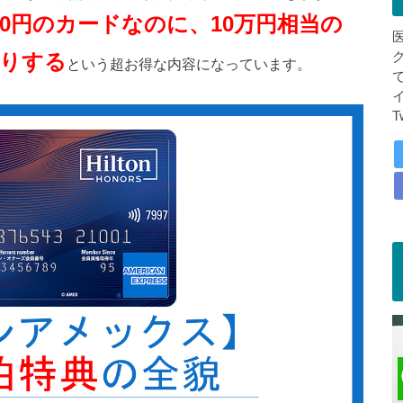
500円のカードなのに、10万円相当の
りする
という超お得な内容になっています。
T