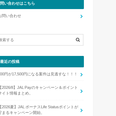
問い合わせはこちら
お問い合わせ
最近の投稿
100円が17,500円になる案件は見逃すな！！！
【2026/8】JAL Payのキャンペーン＆ポイント
サイト情報まとめ。
【2026夏】JAL ボーナスLife Statusポイントが
貯まるキャンペーン開始。