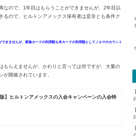
典なので、1年目はもらうことができませんが、2年目以
きるので、ヒルトンアメックス保有者は是非とも条件ク
ができませんが、家族カードの利用額も本カードの利用額としてノルマのカウント
はもらえませんが、かわりと言っては何ですが、大量の
ンが開催されています。
【
6/8版】ヒルトンアメックスの入会キャンペーンの入会特
【
【