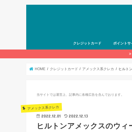
クレジットカード
ポイントサ
HOME
クレジットカード
アメックス系クレカ
ヒルト
当サイトでは運営上、記事内に各種広告を含んでおります。
アメックス系クレカ
2022.12.01
2022.12.13
ヒルトンアメックスのウィ