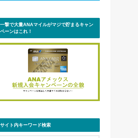
一撃で大量ANAマイルがマジで貯まるキャン
ペーンはこれ！
サイト内キーワード検索