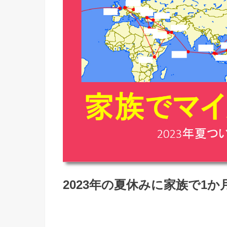
2023年の夏休みに家族で1