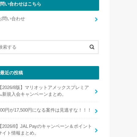
問い合わせはこちら
お問い合わせ
最近の投稿
【2026/8版】マリオットアメックスプレミア
ム新規入会キャンペーンまとめ。
100円が17,500円になる案件は見逃すな！！！
【2026/8】JAL Payのキャンペーン＆ポイント
サイト情報まとめ。