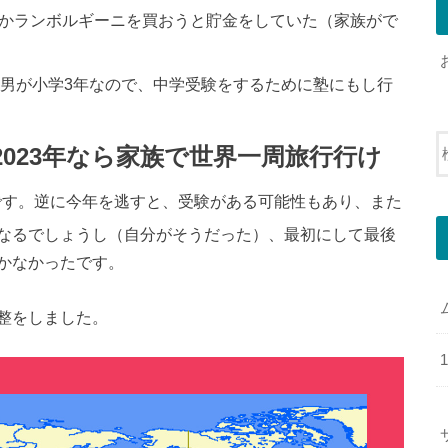
つかランボルギーニを買おうと貯金をしていた（家族がで
長男が小学3年なので、中学受験をするために塾にもし行
2023年なら家族で世界一周旅行行け
です。逆に今年を逃すと、受験がある可能性もあり、また
なるでしょうし（自分がそうだった）、最初にして最後
かなかったです。
整をしました。