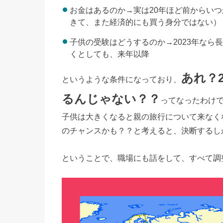
お金はあるのか→実は20年ほど前からい
きて、また経済的にも買う身分ではない）
子供の受験はどうするのか→2023年なら
くとしても、来年以降
あれ？
というような条件になっており、
るんじゃない？？
ってなったわけ
子供は大きくなると親の旅行について来なく
のチャンスかも？？と考えると、決断するし
ということで、職場にも話をして、すべて調