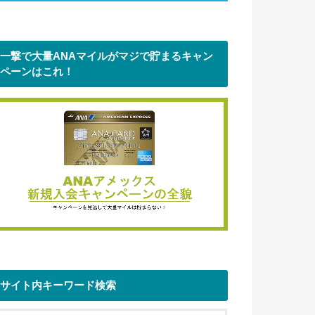
一撃で大量ANAマイルがマジで貯まるキャン
ペーンはこれ！
サイト内キーワード検索