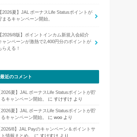
【2026夏】JAL ボーナスLife Statusポイントが
貯まるキャンペーン開始。
【2026/8版】ポイントインカム新規入会紹介
キャンペーンが激熱で2,400円分のポイントが
もらえる！
最近のコメント
2026夏】JAL ボーナスLife Statusポイントが貯
まるキャンペーン開始。
に
すけすけ
より
2026夏】JAL ボーナスLife Statusポイントが貯
まるキャンペーン開始。
に
woo
より
2026/8】JAL Payのキャンペーン＆ポイントサ
イト情報まとめ。
に
すけすけ
より