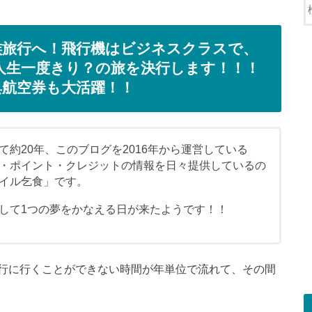
家族旅行へ！飛行機はビジネスクラスで、
な人生一度きり？の旅を決行します！！！
航空券も大活躍！！
約20年、このブログを2016年から運営している
・ポイント・クレジットの情報を日々提供しているの
イル乞食」です。
して1つの夢をかなえる日が来たようです！！
行に行くことができない時間が年単位で流れて、その間