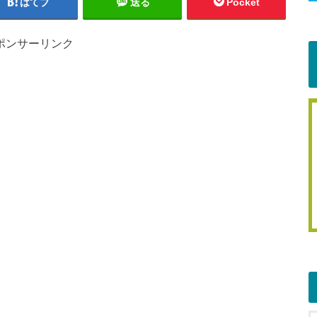
はてブ
送る
Pocket
ポンサーリンク