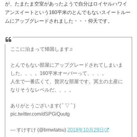
が、たまたま空室があったようで自分はロイヤルハワイ
アンスイートという160平米のとんでもないスイートルー
ムにアップグレードされました・・・仰天です。
ここに泊まって帰国します♫
とんでもない部屋にアップグレードされてしまいま
した、、、。160平米オーバーって、、、。
人生で一番広くて、贅沢な部屋です。冥土の土産に
なりそうなレベルだ、、、。
ありがとうございます( ´ ▽ ` )
pic.twitter.com/dSPGiQuutg
— すけすけ (@bmwtatsu)
2018年10月29日