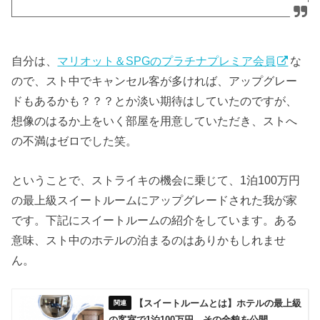
自分は、
マリオット＆SPGのプラチナプレミア会員
な
ので、スト中でキャンセル客が多ければ、アップグレー
ドもあるかも？？？とか淡い期待はしていたのですが、
想像のはるか上をいく部屋を用意していただき、ストへ
の不満はゼロでした笑。
ということで、ストライキの機会に乗じて、1泊100万円
の最上級スイートルームにアップグレードされた我が家
です。下記にスイートルームの紹介をしています。ある
意味、スト中のホテルの泊まるのはありかもしれませ
ん。
【スイートルームとは】ホテルの最上級
の客室で1泊100万円。その全貌を公開。