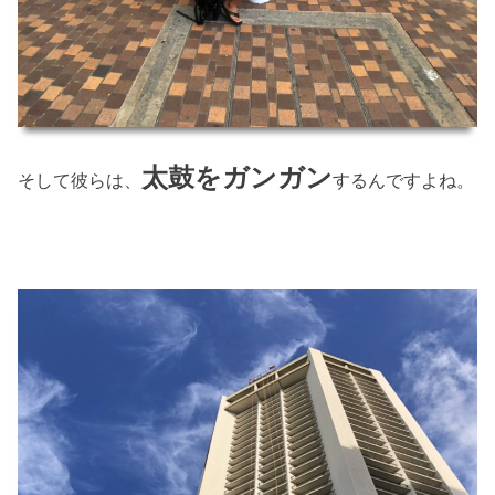
太鼓をガンガン
そして彼らは、
するんですよね。