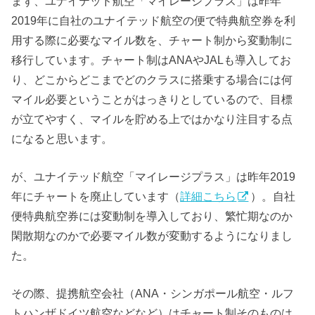
まず、ユナイテッド航空「マイレージプラス」は昨年
2019年に自社のユナイテッド航空の便で特典航空券を利
用する際に必要なマイル数を、チャート制から変動制に
移行しています。チャート制はANAやJALも導入してお
り、どこからどこまでどのクラスに搭乗する場合には何
マイル必要ということがはっきりとしているので、目標
が立てやすく、マイルを貯める上ではかなり注目する点
になると思います。
が、ユナイテッド航空「マイレージプラス」は昨年2019
年にチャートを廃止しています（
詳細こちら
）。自社
便特典航空券には変動制を導入しており、繁忙期なのか
閑散期なのかで必要マイル数が変動するようになりまし
た。
その際、提携航空会社（ANA・シンガポール航空・ルフ
トハンザドイツ航空などなど）はチャート制そのものは