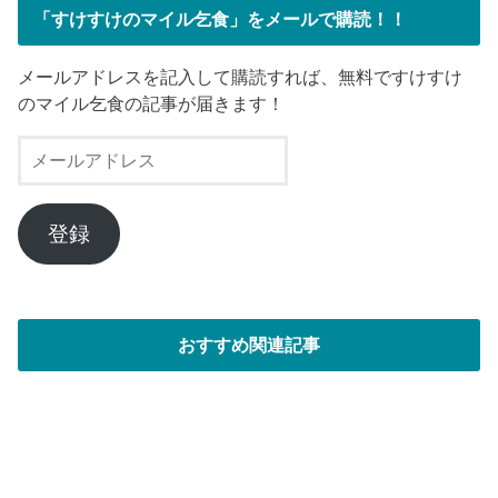
「すけすけのマイル乞食」をメールで購読！！
メールアドレスを記入して購読すれば、無料ですけすけ
のマイル乞食の記事が届きます！
メ
ー
ル
ア
登録
ド
レ
ス
おすすめ関連記事