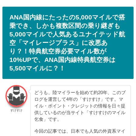
ANA国内線にたったの5,000マイルで搭
乗でき、しかも複数区間の乗り継ぎも
5,000マイルで人気あるユナイテッド航
空「マイレージプラス」に改悪あ
り？！特典航空券必要マイル数が
10%UPで、ANA国内線特典航空券は
5,500マイルに？！
どうも、陸マイラーを始めて約20年、このブ
ログを運営して4年の「すけすけ」です。マ
イル・ポイント・クレジットの情報を日々提
すけすけ
供しているのが当サイト「すけすけのマイル
乞食」です。
今回の記事では、日本でも人気の外資系マイ