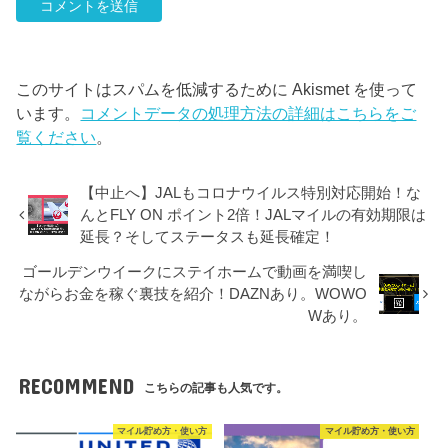
このサイトはスパムを低減するために Akismet を使って
います。
コメントデータの処理方法の詳細はこちらをご
覧ください
。
【中止へ】JALもコロナウイルス特別対応開始！な
んとFLY ON ポイント2倍！JALマイルの有効期限は
延長？そしてステータスも延長確定！
ゴールデンウイークにステイホームで動画を満喫し
ながらお金を稼ぐ裏技を紹介！DAZNあり。WOWO
Wあり。
RECOMMEND
こちらの記事も人気です。
マイル貯め方・使い方
マイル貯め方・使い方