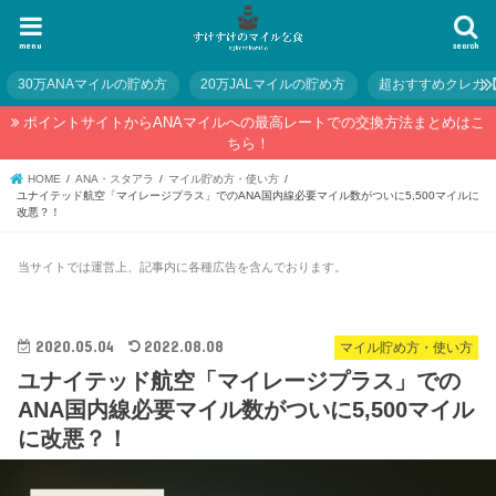
menu
search
30万ANAマイルの貯め方
20万JALマイルの貯め方
超おすすめクレカ
ポイントサイトからANAマイルへの最高レートでの交換方法まとめはこ
ちら！
HOME
ANA・スタアラ
マイル貯め方・使い方
ユナイテッド航空「マイレージプラス」でのANA国内線必要マイル数がついに5,500マイルに
改悪？！
当サイトでは運営上、記事内に各種広告を含んでおります。
2020.05.04
2022.08.08
マイル貯め方・使い方
ユナイテッド航空「マイレージプラス」での
ANA国内線必要マイル数がついに5,500マイル
に改悪？！