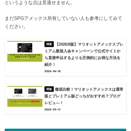
というような点は見逃せません。
まだSPGアメックス所有していない人も参考にしてみて
ください。
【2026/8版】マリオットアメックスプレ
ミアム新規入会キャンペーンで公式サイトか
ら直接申込するよりも圧倒的にお得な方法を
紹介！
2026-04-10
徹底比較！マリオットアメックスは通常
版とプレミアム版どっちがおすすめ？ブログ
レビュ―！
2025-09-11