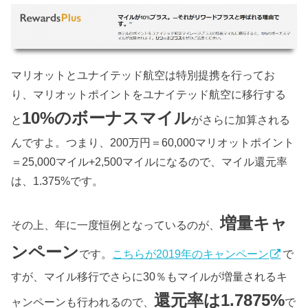
マリオットとユナイテッド航空は特別提携を行ってお
り、マリオットポイントをユナイテッド航空に移行する
10%のボーナスマイル
と
がさらに加算される
んですよ。つまり、200万円＝60,000マリオットポイント
＝25,000マイル+2,500マイルになるので、マイル還元率
は、1.375%です。
増量キャ
その上、年に一度恒例となっているのが、
ンペーン
です。
こちらが2019年のキャンペーン
で
すが、マイル移行でさらに30％もマイルが増量されるキ
還元率は1.7875%
ャンペーンも行われるので、
で