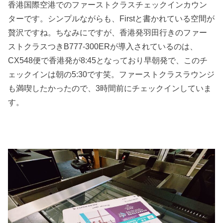
香港国際空港でのファーストクラスチェックインカウン
ターです。シンプルながらも、Firstと書かれている空間が
贅沢ですね。ちなみにですが、香港発羽田行きのファー
ストクラスつきB777-300ERが導入されているのは、
CX548便で香港発が8:45となっており早朝発で、このチ
ェックインは朝の5:30です笑。ファーストクラスラウンジ
も満喫したかったので、3時間前にチェックインしていま
す。