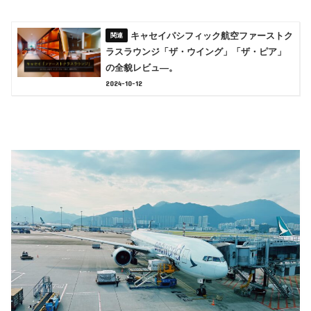
キャセイパシフィック航空ファーストク
ラスラウンジ「ザ・ウイング」「ザ・ピア」
の全貌レビュ―。
2024-10-12