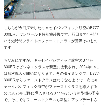
こちらが今回搭乗したキャセイパシフィック航空のB777-
300ER。ワンワールド特別塗装機です。羽田まで4時間と
いう短時間フライトのファーストクラスが贅沢そのもの
です！
ちなみにですが、キャセイパシフィック航空のB777-
300ERはビジネスクラスが新型に改装され、2024年中に
は順次導入が開始になります。そのタイミングで、B777-
300ERからファーストクラスはなくなるようで、次にキ
ャセイパシフィック航空がファーストクラスを導入する
のは2025年以降に導入されるB777-9という新型機の予定
で、そこではファーストクラスも新型にアップデートさ