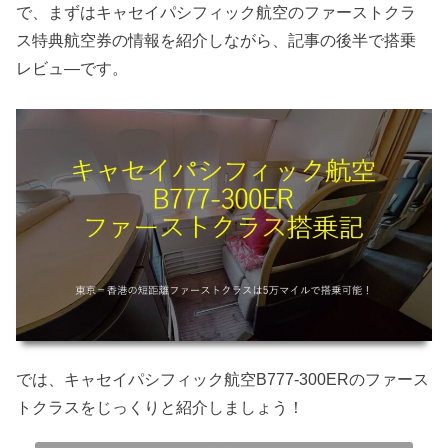
で、まずはキャセイパシフィック航空のファーストクラ
ス特典航空券の情報を紹介しながら、記事の後半で搭乗
レビュ―です。
では、キャセイパシフィック航空B777-300ERのファース
トクラスをじっくりと紹介しましょう！