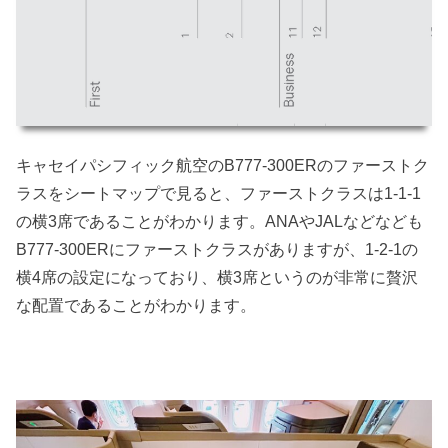
キャセイパシフィック航空のB777-300ERのファーストク
ラスをシートマップで見ると、ファーストクラスは1-1-1
の横3席であることがわかります。ANAやJALなどなども
B777-300ERにファーストクラスがありますが、1-2-1の
横4席の設定になっており、横3席というのが非常に贅沢
な配置であることがわかります。