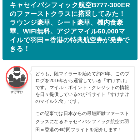
キャセイパシフィック航空B777-300ER
のファーストクラスに搭乗してみた！
ラウンジ豪華、シート豪華、機内食豪
華、WIFI無料。アジアマイル50,000マ
イルで羽田＝香港の特典航空券が発券で
きる！
どうも、陸マイラーを始めて約20年、このブ
ログを2016年から運営している「すけすけ」
です。マイル・ポイント・クレジットの情報
すけすけ
を日々提供しているのが当サイト「すけすけ
のマイル乞食」です。
この記事では日本からの最短距離ファースト
クラスになるキャセイパシフィック航空の羽
田＝香港の4時間フライトを紹介します！