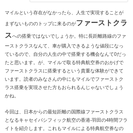
マイルという存在がなかったら、人生で実現することが
ファーストクラ
まずないもののトップに来るのが
ス
への搭乗ではないでしょうか。特に長距離路線のファ
ーストクラスなんて、車が購入できるような値段になっ
ているので、自分の人生の中で搭乗する機会なんて0だっ
たと思います。が、マイルで取る特典航空券のおかげで
ファーストクラスに搭乗するという貴重な体験ができて
います。読者のみなさんの中にもマイルでファーストク
ラス搭乗を実現させた方もおられるんじゃないでしょう
かね。
今回は、日本からの最短距離の国際線ファーストクラス
となるキャセイパシフィック航空の香港-羽田の4時間フラ
イトを紹介します。これもマイルによる特典航空券なの