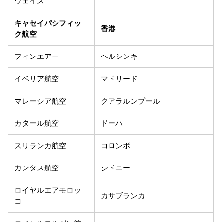
ウェイズ
キャセイパシフィッ
香港
ク航空
フィンエアー
ヘルシンキ
イベリア航空
マドリード
マレーシ
ア航空
クアラルンプール
カタール航空
ドーハ
スリランカ航空
コロンボ
カンタス航空
シドニー
ロイヤルエアモロッ
カサブランカ
コ