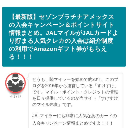
【最新版】セゾンプラチナアメックス
の入会キャンペーン＆ポイントサイト
情報まとめ。JALマイルがJALカードよ
り貯まる人気クレカの入会は紹介制度
の利用でAmazonギフト券がもらえ
る！！！
どうも、陸マイラーを始めて約20年、このブ
ログを2016年から運営している「すけすけ」
です。マイル・ポイント・クレジットの情報
すけすけ
を日々提供しているのが当サイト「すけすけ
のマイル乞食」です。
JALマイラーにも非常に人気なあのカードの
入会キャンペーン情報まとめですよ！！！