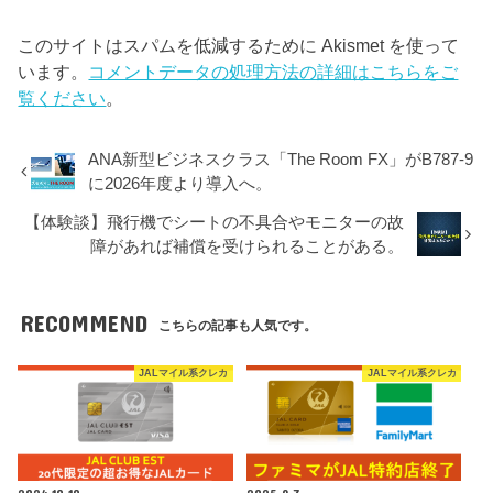
このサイトはスパムを低減するために Akismet を使って
います。
コメントデータの処理方法の詳細はこちらをご
覧ください
。
ANA新型ビジネスクラス「The Room FX」がB787-9
に2026年度より導入へ。
【体験談】飛行機でシートの不具合やモニターの故
障があれば補償を受けられることがある。
RECOMMEND
こちらの記事も人気です。
JALマイル系クレカ
JALマイル系クレカ