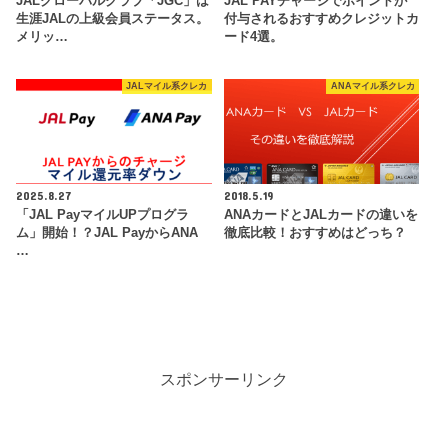
JALグローバルクラブ「JGC」は
JAL PAYチャージでポイントが
生涯JALの上級会員ステータス。
付与されるおすすめクレジットカ
メリッ…
ード4選。
JALマイル系クレカ
ANAマイル系クレカ
2025.8.27
2018.5.19
「JAL PayマイルUPプログラ
ANAカードとJALカードの違いを
ム」開始！？JAL PayからANA
徹底比較！おすすめはどっち？
…
スポンサーリンク