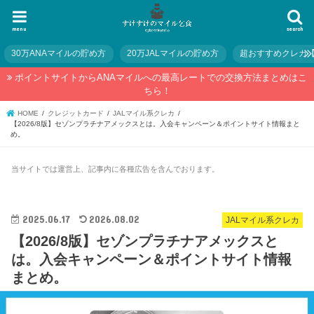
menu
search
30万ANAマイルの貯め方
20万JALマイルの貯め方
超おすすめクレカ
ポイントサイトからANAマイルへの最高レートでの交換方法まとめはこ
ちら！
HOME
クレジットカード
JALマイル系クレカ
【2026/8版】セゾンプラチナアメックスとは。入会キャンペーン＆ポイントサイト情報まと
め。
当サイトでは運営上、記事内に各種広告を含んでおります。
2025.06.17
2026.08.02
JALマイル系クレカ
【2026/8版】セゾンプラチナアメックスと
は。入会キャンペーン＆ポイントサイト情報
まとめ。