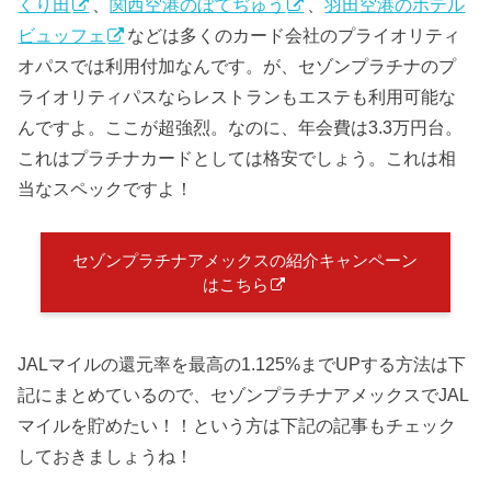
くり田
、
関西空港のぼてぢゅう
、
羽田空港のホテル
ビュッフェ
などは多くのカード会社のプライオリティ
オパスでは利用付加なんです。が、セゾンプラチナのプ
ライオリティパスならレストランもエステも利用可能な
んですよ。ここが超強烈。なのに、年会費は3.3万円台。
これはプラチナカードとしては格安でしょう。これは相
当なスペックですよ！
セゾンプラチナアメックスの紹介キャンペーン
はこちら
JALマイルの還元率を最高の1.125%までUPする方法は下
記にまとめているので、セゾンプラチナアメックスでJAL
マイルを貯めたい！！という方は下記の記事もチェック
しておきましょうね！