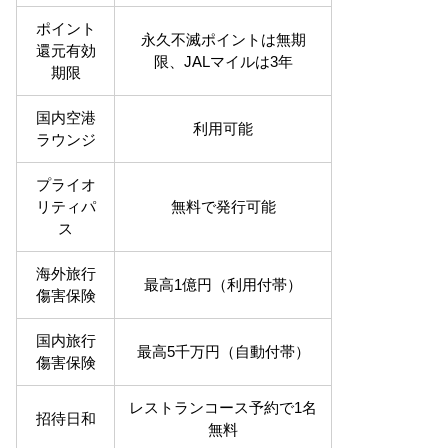
ポイント
永久不滅ポイントは無期
還元有効
限、JALマイルは3年
期限
国内空港
利用可能
ラウンジ
プライオ
リティパ
無料で発行可能
ス
海外旅行
最高1億円（利用付帯）
傷害保険
国内旅行
最高5千万円（自動付帯）
傷害保険
レストランコース予約で1名
招待日和
無料