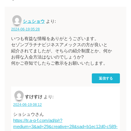
シュショウ
より:
2024-06-19 05:28
いつも有益な情報をありがとうございます。
セゾンプラチナビジネスアメックスの方が良いと
紹介されてましたが、そちらの紹介制度とか、何か
お得な入会方法はないのでしょうか?
何かご存知でしたらご教示をお願いいたします。
返信する
すけすけ
より:
2024-06-19 08:12
ショシュウさん
https://tr.a-q-f.com/ad/p/r?
medium=3&ad=29&creative=28&sad=b1ec12d0-c589-