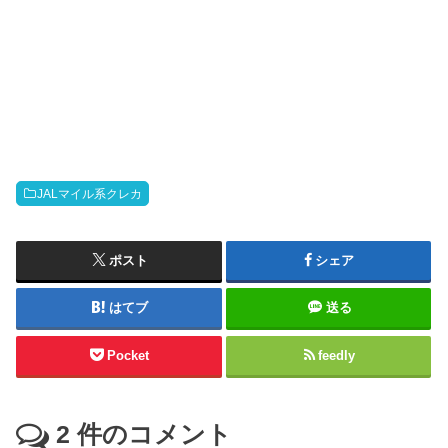
JALマイル系クレカ
ポスト
シェア
はてブ
送る
Pocket
feedly
2
件のコメント