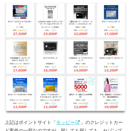
上記はポイントサイト「
モッピー
」のクレジットカー
ド案件の一部なのですが、探しても探しても、セゾンプ