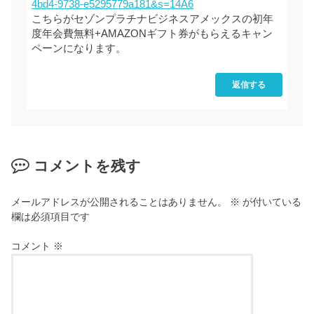
4bd4-9738-e5295779a181&s=14A6
こちらがセゾンプラチナビジネスアメックスの初年
度年会費無料+AMAZONギフト券がもらえるキャン
ペーンになります。
返信する
コメントを残す
メールアドレスが公開されることはありません。
※
が付いている
欄は必須項目です
コメント
※