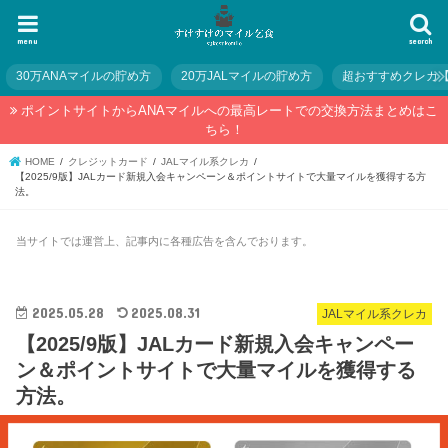
menu
search
30万ANAマイルの貯め方
20万JALマイルの貯め方
超おすすめクレカ
ポイントサイトからANAマイルへの最高レートでの交換方法まとめはこ
ちら！
HOME
クレジットカード
JALマイル系クレカ
【2025/9版】JALカード新規入会キャンペーン＆ポイントサイトで大量マイルを獲得する方
法。
当サイトでは運営上、記事内に各種広告を含んでおります。
2025.05.28
2025.08.31
JALマイル系クレカ
【2025/9版】JALカード新規入会キャンペー
ン＆ポイントサイトで大量マイルを獲得する
方法。