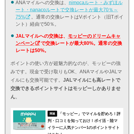
ANAマイルへの交換は、
nimocaルート・みずほル
ート・nanacoルートで交換レートが最大70％～
75%
。通常の交換レートはVポイント（旧Tポイ
ント）経由で50％。
JALマイルへの交換は、
モッピーのドリームキャ
ンペーン
で交換レートが最大80%。通常の交換
レートは50%。
ポイントの使い方が超魅力的なのが、モッピーの強
みです。現金で受け取りもOK、ANAマイルやJALマ
イルにも交換可能です。
JALマイルにも高レートで
交換できるポイントサイトはモッピーしかありませ
ん
。
「モッピー」でマイルを貯めろ！評
判・口コミを知っておけ！ポイ活・陸マ
イラーに人気ナンバー1のポイントサイト