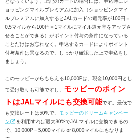
となっています。上記のカードの場合には、申込時にシ
ョッピングマイルプレミアムに加入（ショッピングマイ
ルプレミアムに加入するとJALカードの還元率が100円＝
0.5マイルから100円＝1マイルにマイル還元率をアップさ
せることができる）がポイント付与の条件になっている
ことだけはお忘れなく。申込するカードによりポイント
付与条件は異なるので、しっかり確認した上で申込をし
ましょう。
このモッピーからもらえる10,000Pは、現金10,000円とし
モッピーのポイン
て受け取りも可能ですし、
トはJALマイルにも交換可能
です。最低で
も交換レートは50%で、
モッピーのドリームキャンペー
ン
を利用すれば最大80%でJALマイルに交換できるの
で、10,000P＝5,000マイル or 8,000マイルにもなりま