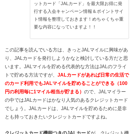
ットカード「JALカード」を最大限お得に発
行する入会キャンペーン情報＆ポイントサイ
ト情報を整理しておきます！めちゃくちゃ重
要な内容になっていますよ！！
この記事を読んでいる方は、きっとJALマイルに興味があ
り、JALカードを発行しようかなと検討している方だと思
います。JALマイルを貯める代表的な方法はJALのフライ
トで貯める方法ですが、
JALカードがあれば日常の生活で
のカード利用でもJALマイルを貯めることができる（100
円の利用毎に1マイル相当が貯まる）
ので、JALマイラー
の中ではJALカードはかなり人気のあるクレジットカード
でしょう。JALカードは、JALマイルを貯めるために是非
とも持っておきたいクレジットカードですよね。
クレジットカード機能つきのJALカード
が、クレジット機