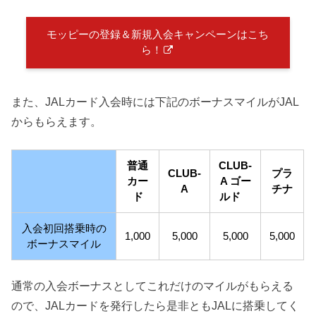
モッピーの登録＆新規入会キャンペーンはこち
ら！
また、JALカード入会時には下記のボーナスマイルがJAL
からもらえます。
普通
CLUB-
CLUB-
プラ
カー
A ゴー
A
チナ
ド
ルド
入会初回搭乗時の
1,000
5,000
5,000
5,000
ボーナスマイル
通常の入会ボーナスとしてこれだけのマイルがもらえる
ので、JALカードを発行したら是非ともJALに搭乗してく