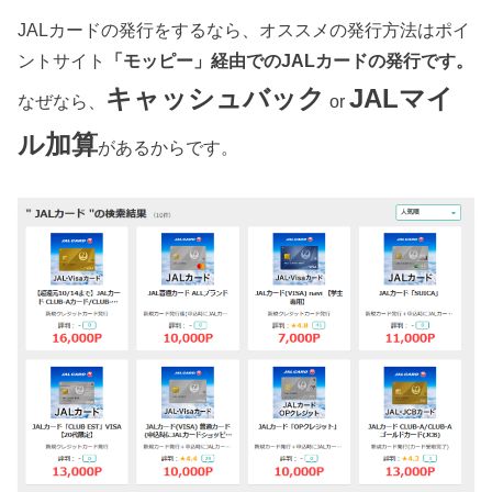
JALカードの発行をするなら、オススメの発行方法はポイ
ントサイト
「モッピー」
経由でのJALカードの発行です。
キャッシュバック
JALマイ
なぜなら、
or
ル加算
があるからです。