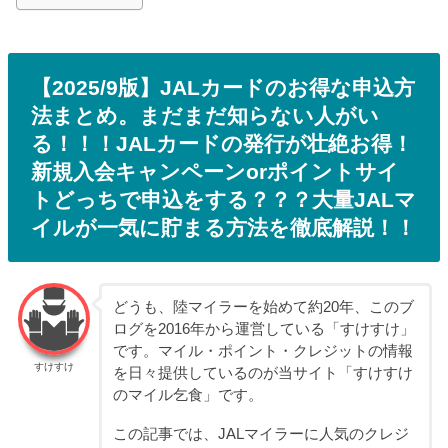
【2025/9版】JALカードのお得な申込方
法まとめ。まだまだ知らない人がい
る！！！JALカードの発行が壮絶お得！
新規入会キャンペーンorポイントサイ
トどっちで申込をする？？？大量JALマ
イルが一気に貯まる方法を徹底解説！！
どうも、陸マイラーを始めて約20年、このブ
ログを2016年から運営している「すけすけ」
です。マイル・ポイント・クレジットの情報
すけすけ
を日々提供しているのが当サイト「すけすけ
のマイル乞食」です。
この記事では、JALマイラーに人気のクレジ