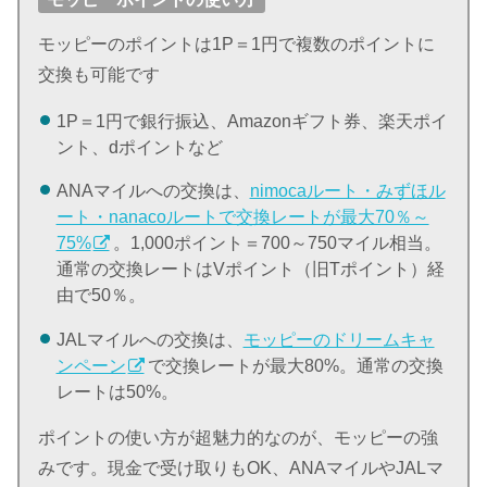
モッピーのポイントは1P＝1円で複数のポイントに
交換も可能です
1P＝1円で銀行振込、Amazonギフト券、楽天ポイ
ント、dポイントなど
ANAマイルへの交換は、
nimocaルート・みずほル
ート・nanacoルートで交換レートが最大70％～
75%
。1,000ポイント＝700～750マイル相当。
通常の交換レートはVポイント（旧Tポイント）経
由で50％。
JALマイルへの交換は、
モッピーのドリームキャ
ンペーン
で交換レートが最大80%。通常の交換
レートは50%。
ポイントの使い方が超魅力的なのが、モッピーの強
みです。現金で受け取りもOK、ANAマイルやJALマ