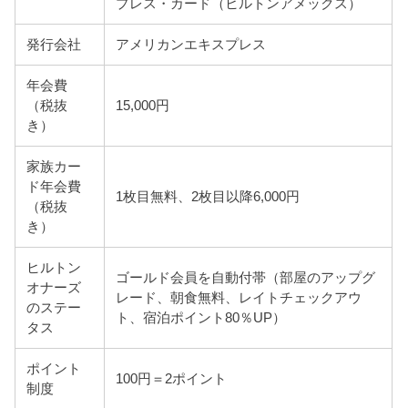
プレス・カード（ヒルトンアメックス）
発行会社
アメリカンエキスプレス
年会費
（税抜
15,000円
き）
家族カー
ド年会費
1枚目無料、2枚目以降6,000円
（税抜
き）
ヒルトン
ゴールド会員を自動付帯（部屋のアップグ
オナーズ
レード、朝食無料、レイトチェックアウ
のステー
ト、宿泊ポイント80％UP）
タス
ポイント
100円＝2ポイント
制度