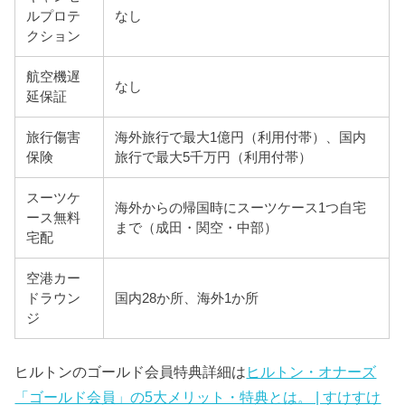
ルプロテ
なし
クション
航空機遅
なし
延保証
旅行傷害
海外旅行で最大1億円（利用付帯）、国内
保険
旅行で最大5千万円（利用付帯）
スーツケ
海外からの帰国時にスーツケース1つ自宅
ース無料
まで（成田・関空・中部）
宅配
空港カー
ドラウン
国内28か所、海外1か所
ジ
ヒルトンのゴールド会員特典詳細は
ヒルトン・オナーズ
「ゴールド会員」の5大メリット・特典とは。 | すけすけ