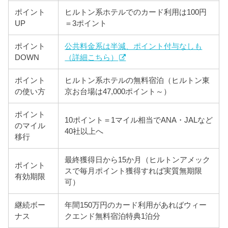
ポイント
ヒルトン系ホテルでのカード利用は100円
UP
＝3ポイント
ポイント
公共料金系は半減、ポイント付与なしも
DOWN
（詳細こちら）
ポイント
ヒルトン系ホテルの無料宿泊（ヒルトン東
の使い方
京お台場は47,000ポイント～）
ポイント
10ポイント＝1マイル相当でANA・JALなど
のマイル
40社以上へ
移行
最終獲得日から15か月（ヒルトンアメック
ポイント
スで毎月ポイント獲得すれば実質無期限
有効期限
可）
継続ボー
年間150万円のカード利用があればウィー
ナス
クエンド無料宿泊特典1泊分