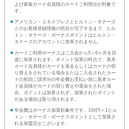
よび家族カード会員様のカードご利用分が対象で
す。
アメリカン・エキスプレスとヒルトン・オナーズ
とのお客様登録情報の照合が完了するまで、ヒル
トン・オナーズ・ボーナスポイントはヒルトン・
オナーズのアカウントに加算されません。
カードご利用ボーナスはご入会から5～6ヶ月を目
途に加算されます。ポイント加算の時点で、基本
カード会員様がカードを退会もしくはカードの切
り替えをされている場合またはご入会されたカー
ドの初回ご請求分の年会費お支払い前に基本カー
ド会員様がカードの切り替えや退会をされた場
合、ポイントは加算されず、加算されたポイント
がある場合は取り消されます。
年会費はボーナス加算対象外です。100円＝1ヒル
トン・オナーズ・ボーナスポイントとして加算さ
れる加盟店がございます。