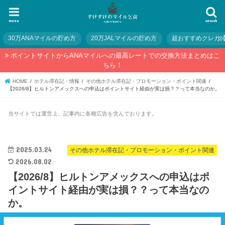
menu
search
30万ANAマイルの貯め方
20万JALマイルの貯め方
超おすすめクレカ
ポイントサイトからANAマイルへの最高レートでの交換方法まとめはこ
ちら！
HOME
ホテル滞在記・情報
その他ホテル滞在記・プロモーション・ポイント関連
【2026/8】ヒルトンアメックスへの申込はポイントサイト経由が実は損？？って本当なのか。
当サイトでは運営上、記事内に各種広告を含んでおります。
2025.03.24
その他ホテル滞在記・プロモーション・ポイント関連
2026.08.02
【2026/8】ヒルトンアメックスへの申込はポ
イントサイト経由が実は損？？って本当なの
か。