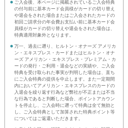
ご入会後、本ページに掲載されているご入会特典
の付与前に基本カード会員様がカードの切り替え
や退会をされた場合またはご入会されたカードの
初回ご請求分の年会費お支払い前に基本カード会
員様がカードの切り替えや退会をされた場合は、
特典適用対象外となります。
万一、過去に遡り、ヒルトン・オナーズ アメリカ
ン・エキスプレス・カードまたはヒルトン・オナ
ーズ アメリカン・エキスプレス・プレミアム・カ
ードの発行・ご利用・退会などの実績や、ご入会
特典を受け取られた事実が判明した場合は、直ち
にご入会特典の提供を中止します。また一定期間
内においてアメリカン・エキスプレスのカードの
入退会を繰り返す行為など弊社が不正または不当
な行為であると判断した場合、ポイントアカウン
トを停止し、ご入会時に遡って特典は全て無効と
し、ご入会特典として加算された特典ポイント等
についてはご返還いただきます。