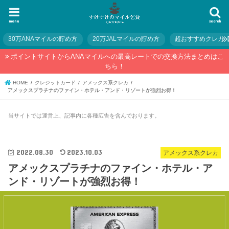
menu
search
30万ANAマイルの貯め方
20万JALマイルの貯め方
超おすすめクレカ
ポイントサイトからANAマイルへの最高レートでの交換方法まとめはこ
ちら！
HOME
クレジットカード
アメックス系クレカ
アメックスプラチナのファイン・ホテル・アンド・リゾートが強烈お得！
当サイトでは運営上、記事内に各種広告を含んでおります。
2022.08.30
2023.10.03
アメックス系クレカ
アメックスプラチナのファイン・ホテル・ア
ンド・リゾートが強烈お得！