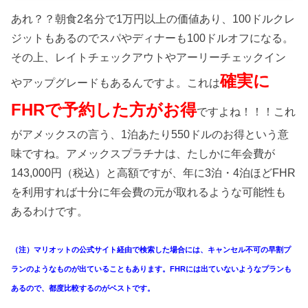
あれ？？朝食2名分で1万円以上の価値あり、100ドルクレ
ジットもあるのでスパやディナーも100ドルオフになる。
その上、レイトチェックアウトやアーリーチェックイン
確実に
やアップグレードもあるんですよ。これは
FHRで予約した方がお得
ですよね！！！これ
がアメックスの言う、1泊あたり550ドルのお得という意
味ですね。アメックスプラチナは、たしかに年会費が
143,000円（税込）と高額ですが、年に3泊・4泊ほどFHR
を利用すれば十分に年会費の元が取れるような可能性も
あるわけです。
（注）マリオットの公式サイト経由で検索した場合には、キャンセル不可の早割プ
ランのようなものが出ていることもあります。FHRには出ていないようなプランも
あるので、都度比較するのがベストです。