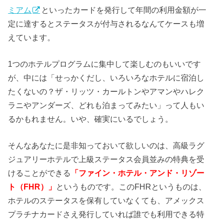
ミアム
といったカードを発行して年間の利用金額が一
定に達するとステータスが付与されるなんてケースも増
えています。
1つのホテルプログラムに集中して楽しむのもいいです
が、中には「せっかくだし、いろいろなホテルに宿泊し
たくないの？ザ・リッツ・カールトンやアマンやハレク
ラニやアンダーズ、どれも泊まってみたい」って人もい
るかもれません。いや、確実にいるでしょう。
そんなあなたに是非知っておいて欲しいのは、高級ラグ
ジュアリーホテルで上級ステータス会員並みの特典を受
けることができる
「ファイン・ホテル・アンド・リゾー
ト（FHR）」
というものです。このFHRというものは、
ホテルのステータスを保有していなくても、アメックス
プラチナカードさえ発行していれば誰でも利用できる特