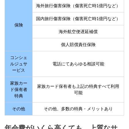
海外旅行傷害保険（傷害死亡時1億円など）
国内旅行傷害保険（傷害死亡時1億円など）
保険
海外航空便遅延補償
個人賠償責任保険
コンシェ
ルジュサ
電話にてあらゆる相談可能
ービス
家族カー
家族カード保有者も上記の特典すべて利用
ド保有者
可能
特典
その他
その他、多数の特典・メリットあり
年会費がいくら高くても、上質なサ