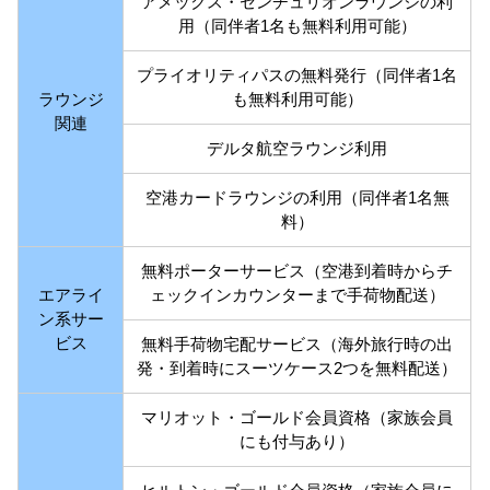
アメックス・センチュリオンラウンジの利
用（同伴者1名も無料利用可能）
プライオリティパスの無料発行（同伴者1名
ラウンジ
も無料利用可能）
関連
デルタ航空ラウンジ利用
空港カードラウンジの利用（同伴者1名無
料）
無料ポーターサービス（空港到着時からチ
エアライ
ェックインカウンターまで手荷物配送）
ン系サー
ビス
無料手荷物宅配サービス（海外旅行時の出
発・到着時にスーツケース2つを無料配送）
マリオット・ゴールド会員資格（家族会員
にも付与あり）