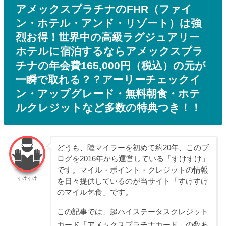
アメックスプラチナのFHR（ファイ
ン・ホテル・アンド・リゾート）は強
烈お得！世界中の高級ラグジュアリー
ホテルに宿泊するならアメックスプラ
チナの年会費165,000円（税込）の元が
一瞬で取れる？？アーリーチェックイ
ン・アップグレード・無料朝食・ホテ
ルクレジットなど多数の特典つき！！
どうも、陸マイラーを初めて約20年、このブ
ログを2016年から運営している「すけすけ」
です。マイル・ポイント・クレジットの情報
すけすけ
を日々提供しているのが当サイト「すけすけ
のマイル乞食」です。
この記事では、超ハイステータスクレジット
カード「アメックスプラチナカード」の数あ