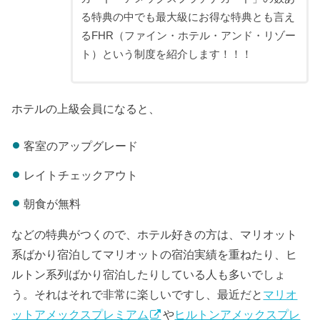
る特典の中でも最大級にお得な特典とも言え
るFHR（ファイン・ホテル・アンド・リゾー
ト）という制度を紹介します！！！
ホテルの上級会員になると、
客室のアップグレード
レイトチェックアウト
朝食が無料
などの特典がつくので、ホテル好きの方は、マリオット
系ばかり宿泊してマリオットの宿泊実績を重ねたり、ヒ
ルトン系列ばかり宿泊したりしている人も多いでしょ
う。それはそれで非常に楽しいですし、最近だと
マリオ
ットアメックスプレミアム
や
ヒルトンアメックスプレ