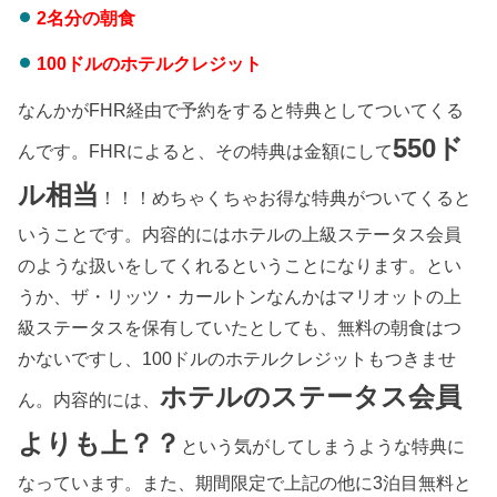
2名分の朝食
100ドルのホテルクレジット
なんかがFHR経由で予約をすると特典としてついてくる
550ド
んです。FHRによると、その特典は金額にして
ル相当
！！！めちゃくちゃお得な特典がついてくると
いうことです。内容的にはホテルの上級ステータス会員
のような扱いをしてくれるということになります。とい
うか、ザ・リッツ・カールトンなんかはマリオットの上
級ステータスを保有していたとしても、無料の朝食はつ
かないですし、100ドルのホテルクレジットもつきませ
ホテルのステータス会員
ん。内容的には、
よりも上？？
という気がしてしまうような特典に
なっています。また、期間限定で上記の他に3泊目無料と