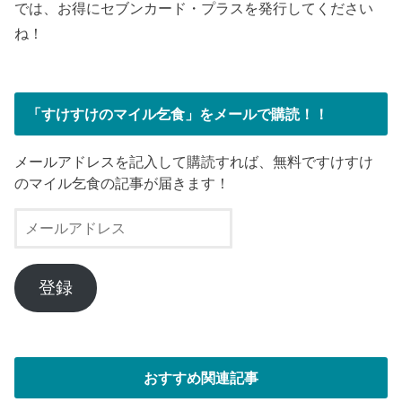
では、お得にセブンカード・プラスを発行してください
ね！
「すけすけのマイル乞食」をメールで購読！！
メールアドレスを記入して購読すれば、無料ですけすけ
のマイル乞食の記事が届きます！
メ
ー
ル
ア
登録
ド
レ
ス
おすすめ関連記事