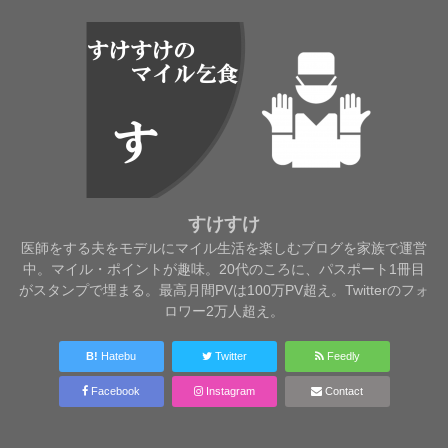
すけすけ
医師をする夫をモデルにマイル生活を楽しむブログを家族で運営
中。マイル・ポイントが趣味。20代のころに、パスポート1冊目
がスタンプで埋まる。最高月間PVは100万PV超え。Twitterのフォ
ロワー2万人超え。
B!
Hatebu
Twitter
Feedly
Facebook
Instagram
Contact