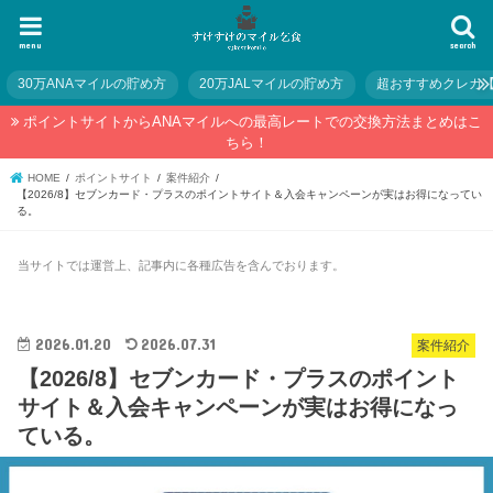
menu
search
30万ANAマイルの貯め方
20万JALマイルの貯め方
超おすすめクレカ
ポイントサイトからANAマイルへの最高レートでの交換方法まとめはこ
ちら！
HOME
ポイントサイト
案件紹介
【2026/8】セブンカード・プラスのポイントサイト＆入会キャンペーンが実はお得になってい
る。
当サイトでは運営上、記事内に各種広告を含んでおります。
2026.01.20
2026.07.31
案件紹介
【2026/8】セブンカード・プラスのポイント
サイト＆入会キャンペーンが実はお得になっ
ている。