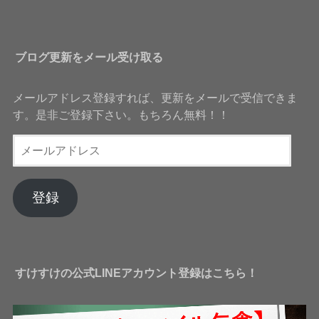
ブログ更新をメール受け取る
メールアドレス登録すれば、更新をメールで受信できま
す。是非ご登録下さい。もちろん無料！！
メ
ー
ル
ア
登録
ド
レ
ス
すけすけの公式LINEアカウント登録はこちら！