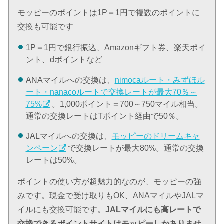
モッピーのポイントは1P＝1円で複数のポイントに
交換も可能です
1P＝1円で銀行振込、Amazonギフト券、楽天ポイ
ント、dポイントなど
ANAマイルへの交換は、
nimocaルート・みずほル
ート・nanacoルートで交換レートが最大70％～
75%
。1,000ポイント＝700～750マイル相当。
通常の交換レートはTポイント経由で50％。
JALマイルへの交換は、
モッピーのドリームキャ
ンペーン
で交換レートが最大80%。通常の交換
レートは50%。
ポイントの使い方が超魅力的なのが、モッピーの強
みです。現金で受け取りもOK、ANAマイルやJALマ
イルにも交換可能です。
JALマイルにも高レートで
交換できるポイントサイトはモッピーしかありませ