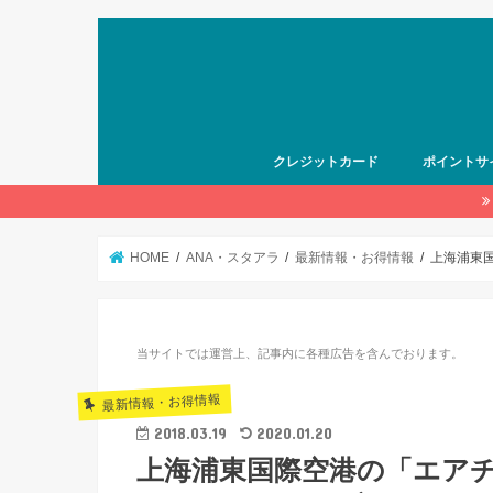
クレジットカード
ポイントサ
HOME
ANA・スタアラ
最新情報・お得情報
上海浦東
当サイトでは運営上、記事内に各種広告を含んでおります。
最新情報・お得情報
2018.03.19
2020.01.20
上海浦東国際空港の「エア