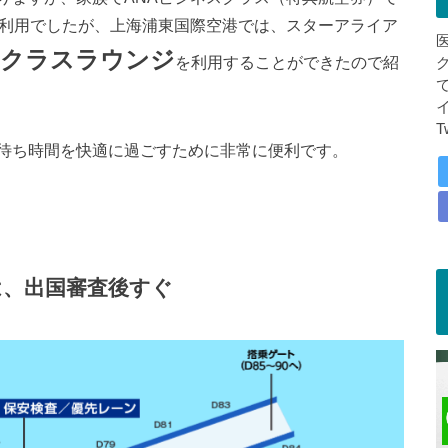
の利用でしたが、上海浦東国際空港では、スターアライア
クラスラウンジ
を利用することができたので紹
T
待ち時間を快適に過ごすために非常に便利です。
は、出国審査後すぐ