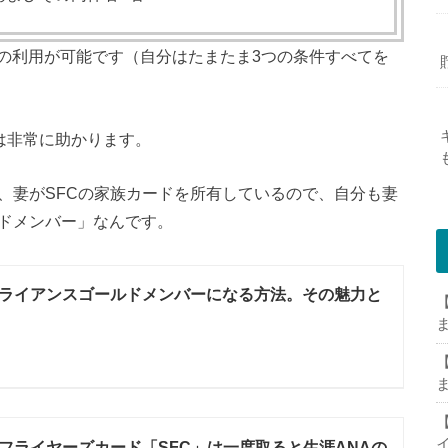
の利用が可能です（自分はたまたま3つの条件すべてを
は非常に助かります。
、妻がSFCの家族カードを所有しているので、自分も妻
ルドメンバー」なんです。
ライアンスゴールドメンバーになる方法。その魅力と
【
【
【
フライヤーズカード「SFC」は一度取ると生涯ANAの