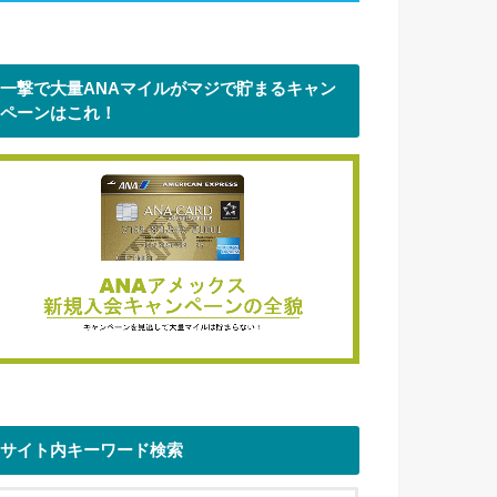
一撃で大量ANAマイルがマジで貯まるキャン
ペーンはこれ！
サイト内キーワード検索