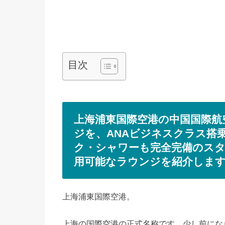
目次
上海浦東国際空港の中国国際航
ジを、ANAビジネスクラス搭
ク・シャワーも完全完備のス
用可能なラウンジを紹介しま
上海浦東国際空港。
上海の国際空港の正式名称です。少し前にな