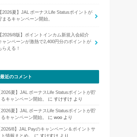
【2026夏】JAL ボーナスLife Statusポイントが
貯まるキャンペーン開始。
【2026/8版】ポイントインカム新規入会紹介
キャンペーンが激熱で2,400円分のポイントが
もらえる！
最近のコメント
2026夏】JAL ボーナスLife Statusポイントが貯
まるキャンペーン開始。
に
すけすけ
より
2026夏】JAL ボーナスLife Statusポイントが貯
まるキャンペーン開始。
に
woo
より
2026/8】JAL Payのキャンペーン＆ポイントサ
イト情報まとめ。
に
すけすけ
より