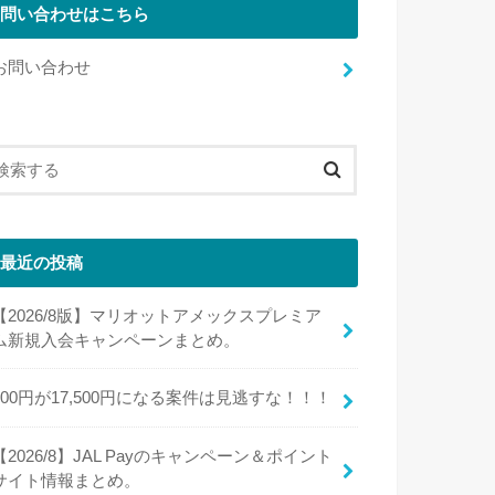
問い合わせはこちら
お問い合わせ
最近の投稿
【2026/8版】マリオットアメックスプレミア
ム新規入会キャンペーンまとめ。
100円が17,500円になる案件は見逃すな！！！
【2026/8】JAL Payのキャンペーン＆ポイント
サイト情報まとめ。