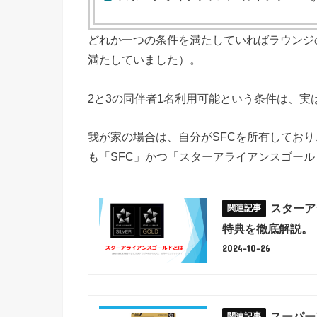
どれか一つの条件を満たしていればラウンジ
満たしていました）。
2と3の同伴者1名利用可能という条件は、実
我が家の場合は、自分がSFCを所有しており
も「SFC」かつ「スターアライアンスゴー
スターア
特典を徹底解説。
2024-10-26
スーパー