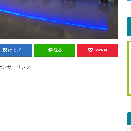
はてブ
送る
Pocket
ポンサーリンク