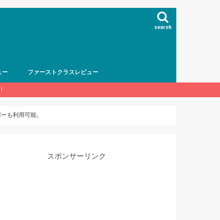
search
ュー
ファーストクラスレビュー
！
バーも利用可能。
スポンサーリンク