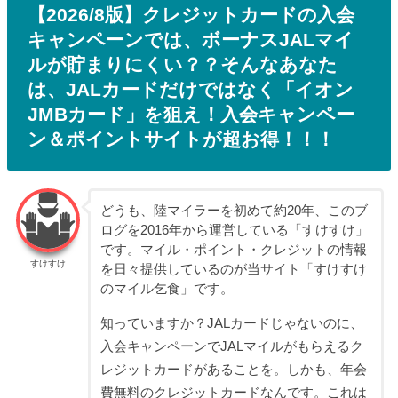
【2026/8版】クレジットカードの入会
キャンペーンでは、ボーナスJALマイ
ルが貯まりにくい？？そんなあなた
は、JALカードだけではなく「イオン
JMBカード」を狙え！入会キャンペー
ン＆ポイントサイトが超お得！！！
どうも、陸マイラーを初めて約20年、このブ
ログを2016年から運営している「すけすけ」
です。マイル・ポイント・クレジットの情報
すけすけ
を日々提供しているのが当サイト「すけすけ
のマイル乞食」です。
知っていますか？JALカードじゃないのに、
入会キャンペーンでJALマイルがもらえるク
レジットカードがあることを。しかも、年会
費無料のクレジットカードなんです。これは