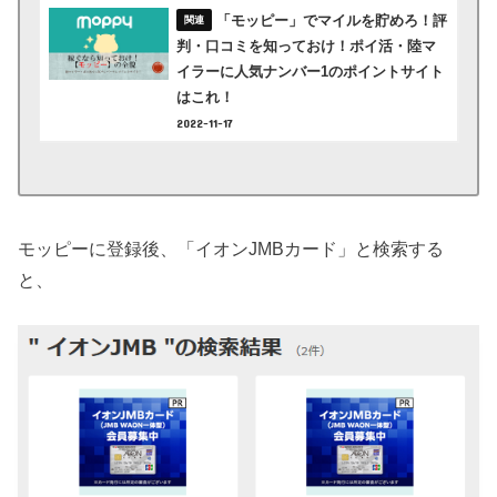
「モッピー」でマイルを貯めろ！評
判・口コミを知っておけ！ポイ活・陸マ
イラーに人気ナンバー1のポイントサイト
はこれ！
2022-11-17
モッピーに登録後、「イオンJMBカード」と検索する
と、