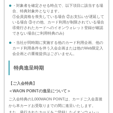
・対象者を確定させる時点で、以下項目に該当する場
合、特典対象外となります。
①会員資格を喪失している場合 ②お支払いが遅延して
いる場合 ③その他、カード利用が制限されている場合
④発行されたカードへのイオンウォレット登録が確認
できない場合(ご利用特典のみ)
・当社が同時期に実施する他のカード利用企画、他の
カード利用条件を伴う入会企画または他のWeb限定入
会企画との重複提供はございません。
特典進呈時期
【ご入会特典】
＜WAON POINTの進呈について＞
ご入会特典の1,000WAON POINTは、カードご入会直後
から本カードお受取りまでの間に進呈いたします。
また、発行されたカードをご登録した
イオンウォレッ