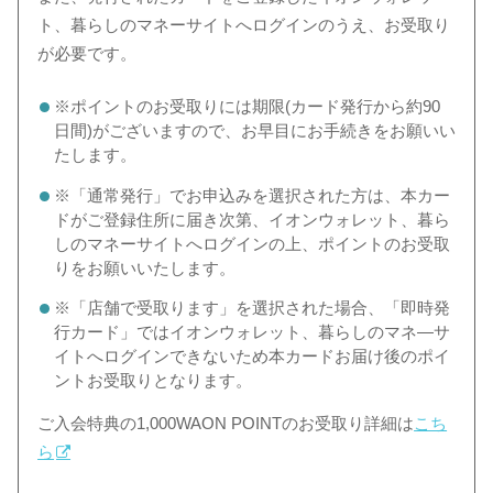
ト、暮らしのマネーサイトへログインのうえ、お受取り
が必要です。
※ポイントのお受取りには期限(カード発行から約90
日間)がございます
ので、お早目にお手続きをお願いい
たします。
※「通常発行」でお申込みを選択された方は、本カー
ドがご登録住所に届き次第、イオンウォレット、暮ら
しのマネーサイトへログインの上、ポイントのお受取
りをお願いいたします。
※「店舗で受取ります」を選択された場合、「即時発
行カード」ではイオンウォレット、暮らしのマネ―サ
イトへログインできないため本カードお届け後のポイ
ントお受取りとなります。
ご入会特典の1,000WAON POINTのお受取り詳細は
こち
ら