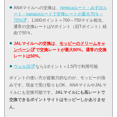
ANAマイルへの交換は、
nimocaルート・みずほル
ート・nanacoルートで交換レートが最大70％～
75%
。1,000ポイント＝700～750マイル相当。
通常の交換レートはVポイント（旧Tポイント）経
由で50％。
JALマイルへの交換は、
モッピーのドリームキャ
ンペーン
で交換レートが最大80%。通常の交換
レートは50%。
ウェル活
なら1ポイント＝1.5円で利用可能
ポイントの使い方が超魅力的なのが、モッピーの強
みです。現金で受け取りもOK、ANAマイルやJALマ
イルにも交換可能です。
JALマイルにも高レートで
交換できるポイントサイトはモッピーしかありませ
ん
。