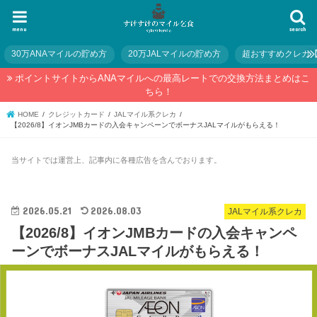
menu
search
30万ANAマイルの貯め方
20万JALマイルの貯め方
超おすすめクレカ
ポイントサイトからANAマイルへの最高レートでの交換方法まとめはこ
ちら！
HOME
クレジットカード
JALマイル系クレカ
【2026/8】イオンJMBカードの入会キャンペーンでボーナスJALマイルがもらえる！
当サイトでは運営上、記事内に各種広告を含んでおります。
2026.05.21
2026.08.03
JALマイル系クレカ
【2026/8】イオンJMBカードの入会キャンペ
ーンでボーナスJALマイルがもらえる！