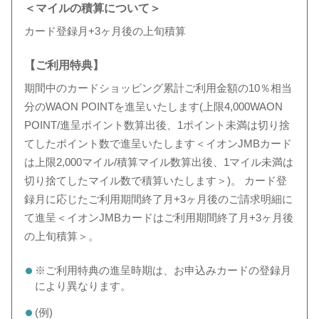
＜マイルの積算について＞
カード登録月+3ヶ月後の上旬積算
【ご利用特典】
期間中のカードショッピング累計ご利用金額の10％相当
分のWAON POINTを進呈いたします(上限4,000WAON
POINT/進呈ポイント数算出後、1ポイント未満は切り捨
てしたポイント数で進呈いたします＜イオンJMBカード
は上限2,000マイル/積算マイル数算出後、1マイル未満は
切り捨てしたマイル数で積算いたします＞)。 カード登
録月に応じたご利用期間終了月+3ヶ月後のご請求明細に
て進呈＜イオンJMBカードはご利用期間終了月+3ヶ月後
の上旬積算＞。
※ご利用特典の進呈時期は、お申込みカードの登録月
により異なります。
(例)