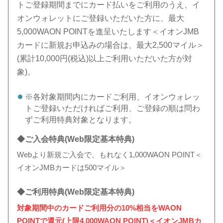
トご登録期間までにカード払いをご利用のうえ、イ
オンウォレットにご登録いただいた方に、最大
5,000WAON POINTを進呈いたします＜イオンJMB
カードに新規お申込みの場合は、最大2,500マイル＞
(累計10,000円(税込)以上ご利用いただいた方が対
象)。
※各対象期間内にカードご利用、イオンウォレッ
トご登録いただければご利用、ご登録の順は問わ
ずご利用特典対象となります。
◆ご入会特典(Web限定基本特典)
Webより新規ご入会で、もれなく1,000WAON POINT＜
イオンJMBカードは500マイル＞
◆ご利用特典(Web限定基本特典)
対象期間中のカードご利用分の10%相当をWAON
POINTで還元(上限4,000WAON POINT)＜イオンJMBカ