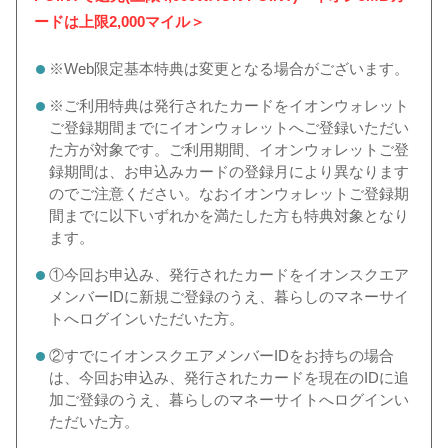
ードは上限2,000マイル＞
※Web限定基本特典は変更となる場合がございます。
※ご利用特典は発行されたカードをイオンウォレット
ご登録期間までにイオンウォレットへご登録いただい
た方が対象です。ご利用期間、イオンウォレットご登
録期間は、お申込みカードの登録月により異なります
のでご注意ください。
なおイオンウォレットご登録期
間までに以下いずれかを満たした方も特典対象となり
ます。
①今回お申込み、発行されたカードをイオンスクエア
メンバーIDに新規ご登録のうえ、暮らしのマネーサイ
トへログインいただいた方。
②すでにイオンスクエアメンバーIDをお持ちの場合
は、今回お申込み、発行されたカードを現在のIDに追
加ご登録のうえ、暮らしのマネーサイトへログインい
ただいた方。