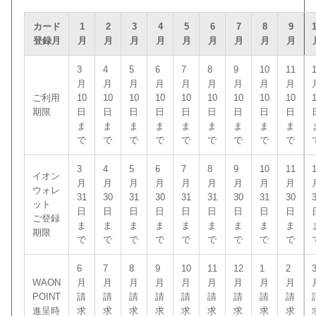
カード
1
2
3
4
5
6
7
8
9
登録月
月
月
月
月
月
月
月
月
月
3
4
5
6
7
8
9
10
11
月
月
月
月
月
月
月
月
月
ご利用
10
10
10
10
10
10
10
10
10
期限
日
日
日
日
日
日
日
日
日
ま
ま
ま
ま
ま
ま
ま
ま
ま
で
で
で
で
で
で
で
で
で
3
4
5
6
7
8
9
10
11
イオン
月
月
月
月
月
月
月
月
月
ウォレ
31
30
31
30
31
31
30
31
30
ット
日
日
日
日
日
日
日
日
日
ご登録
ま
ま
ま
ま
ま
ま
ま
ま
ま
期限
で
で
で
で
で
で
で
で
で
6
7
8
9
10
11
12
1
2
WAON
月
月
月
月
月
月
月
月
月
POINT
請
請
請
請
請
請
請
請
請
進呈時
求
求
求
求
求
求
求
求
求