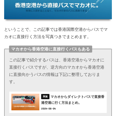
ということで、この記事では香港国際空港からバスでマ
カオに直接行く方法を写真つきでまとめます。
マカオから香港空港に直接行くバスもある
この記事で紹介するバスは、香港空港からマカオに
直接行くバスですが、逆方向のマカオから香港空港
に直接向かうバスの情報は下記に整理しておりま
す。
マカオからダイレクトバスで直接香
港空港に行く方法まとめ。
2024-08-04