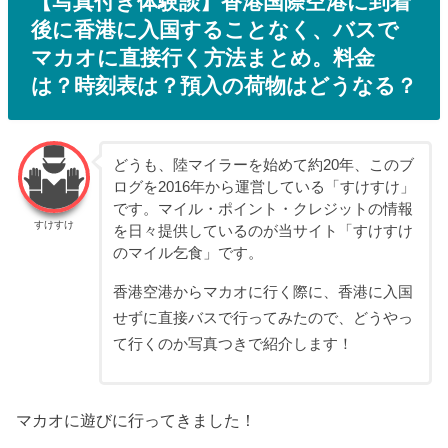
【写真付き体験談】香港国際空港に到着
後に香港に入国することなく、バスで
マカオに直接行く方法まとめ。料金
は？時刻表は？預入の荷物はどうなる？
どうも、陸マイラーを始めて約20年、このブ
ログを2016年から運営している「すけすけ」
です。マイル・ポイント・クレジットの情報
すけすけ
を日々提供しているのが当サイト「すけすけ
のマイル乞食」です。
香港空港からマカオに行く際に、香港に入国
せずに直接バスで行ってみたので、どうやっ
て行くのか写真つきで紹介します！
マカオに遊びに行ってきました！