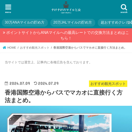
menu
search
30万ANAマイルの貯め方
20万JALマイルの貯め方
超おすすめクレカ
ポイントサイトからANAマイルへの最高レートでの交換方法まとめはこ
ちら！
HOME
おすすめ観光スポット
香港国際空港からバスでマカオに直接行く方法まとめ。
当サイトでは運営上、記事内に各種広告を含んでおります。
2024.07.09
2024.07.29
おすすめ観光スポット
香港国際空港からバスでマカオに直接行く方
法まとめ。