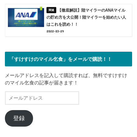
【徹底解説】陸マイラーのANAマイル
の貯め方を大公開！陸マイラーを始めたい人
はこれを読め！！
2022-03-29
「すけすけのマイル乞食」をメールで購読！！
メールアドレスを記入して購読すれば、無料ですけすけ
のマイル乞食の記事が届きます！
メ
ー
ル
ア
登録
ド
レ