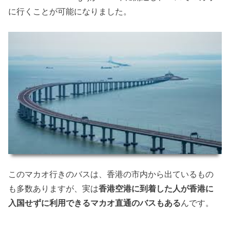
に行くことが可能になりました。
このマカオ行きのバスは、香港の市内から出ているもの
も多数ありますが、実は
香港空港に到着した人が香港に
入国せずに利用できるマカオ直通のバスもある
んです。