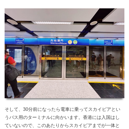
そして、30分前になったら電車に乗ってスカイピアとい
うバス用のターミナルに向かいます。香港には入国はし
ていないので、このあたりからスカイピアまでが一体と