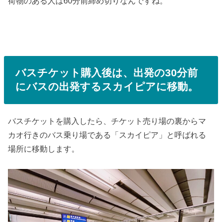
荷物のある人は60分前締め切りなんですね。
バスチケット購入後は、出発の30分前
にバスの出発するスカイピアに移動。
バスチケットを購入したら、チケット売り場の裏からマ
カオ行きのバス乗り場である「スカイピア」と呼ばれる
場所に移動します。