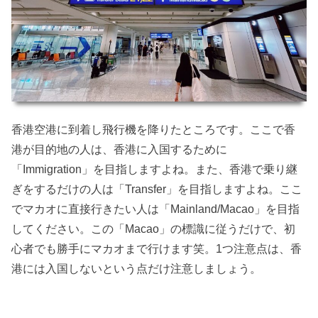
香港空港に到着し飛行機を降りたところです。ここで香
港が目的地の人は、香港に入国するために
「Immigration」を目指しますよね。また、香港で乗り継
ぎをするだけの人は「Transfer」を目指しますよね。ここ
でマカオに直接行きたい人は「Mainland/Macao」を目指
してください。この「Macao」の標識に従うだけで、初
心者でも勝手にマカオまで行けます笑。1つ注意点は、香
港には入国しないという点だけ注意しましょう。