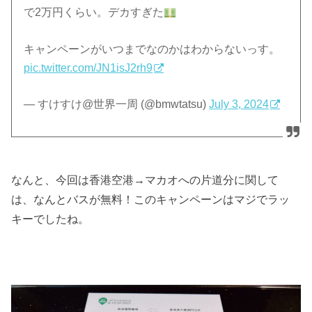
で2万円くらい。デカすぎた
キャンペーンがいつまでなのかはわからないっす。
pic.twitter.com/JN1isJ2rh9
— すけすけ@世界一周 (@bmwtatsu)
July 3, 2024
なんと、今回は香港空港→マカオへの片道分に関して
は、なんとバスが無料！このキャンペーンはマジでラッ
キーでしたね。