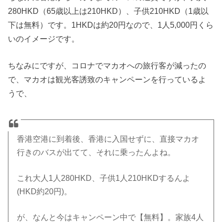
280HKD（65歳以上は210HKD）、子供210HKD（1歳以
下は無料）です。1HKDは約20円なので、1人5,000円くら
いのイメージです。
ちなみにですが、コロナでマカオへの旅行客が減ったの
で、マカオは観光客誘致のキャンペーンを行っているよ
うで、
香港空港に到着後、香港に入国せずに、直接マカオ
行きのバスが出てて、それに乗ったんよね。
これ大人1人280HKD、子供1人210HKDするんよ
(HKD約20円)。
が、なんと今はキャンペーン中で【無料】。家族4人