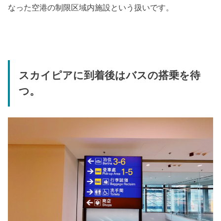
なった空港の制限区域内施設という扱いです。
スカイピアに到着後はバスの搭乗を待
つ。