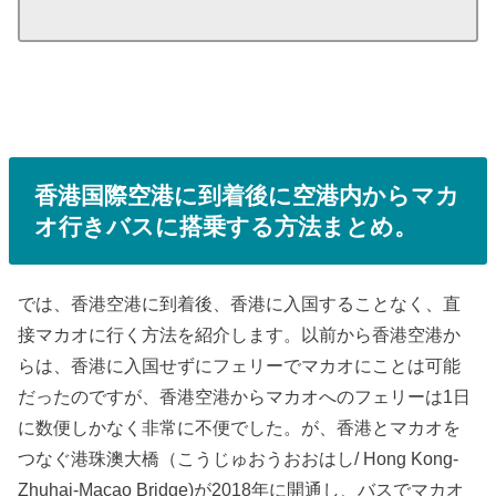
香港国際空港に到着後に空港内からマカ
オ行きバスに搭乗する方法まとめ。
では、香港空港に到着後、香港に入国することなく、直
接マカオに行く方法を紹介します。以前から香港空港か
らは、香港に入国せずにフェリーでマカオにことは可能
だったのですが、香港空港からマカオへのフェリーは1日
に数便しかなく非常に不便でした。が、香港とマカオを
つなぐ港珠澳大橋（こうじゅおうおおはし/ Hong Kong-
Zhuhai-Macao Bridge)が2018年に開通し、バスでマカオ