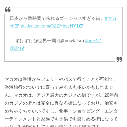
日本から数時間で来れるゴージャスすぎる街。
#マカ
オ
pic.twitter.com/OZZHbycHY1
— すけすけ@世界一周 (@bmwtatsu)
June 27,
2024
マカオは香港からフェリーやバスで行くことが可能で、
香港旅行のついでに寄ってみる人も多いかもしれませ
ん。マカオは、アジア最大のカジノの街ですが、20年前
のカジノの街とは完全に異なる街になっており、治安も
めちゃくちゃいいですし、食事・ショッピング・エンタ
ーテインメントと家族でも子供でも楽しめる街になって
おり、我が家としても超お気に入りの場所です。