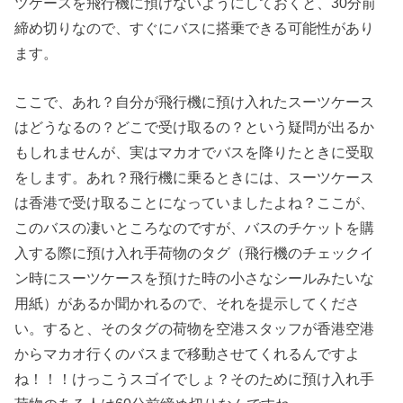
ツケースを飛行機に預けないようにしておくと、30分前
締め切りなので、すぐにバスに搭乗できる可能性があり
ます。
ここで、あれ？自分が飛行機に預け入れたスーツケース
はどうなるの？どこで受け取るの？という疑問が出るか
もしれませんが、実はマカオでバスを降りたときに受取
をします。あれ？飛行機に乗るときには、スーツケース
は香港で受け取ることになっていましたよね？ここが、
このバスの凄いところなのですが、バスのチケットを購
入する際に預け入れ手荷物のタグ（飛行機のチェックイ
ン時にスーツケースを預けた時の小さなシールみたいな
用紙）があるか聞かれるので、それを提示してくださ
い。すると、そのタグの荷物を空港スタッフが香港空港
からマカオ行くのバスまで移動させてくれるんですよ
ね！！！けっこうスゴイでしょ？そのために預け入れ手