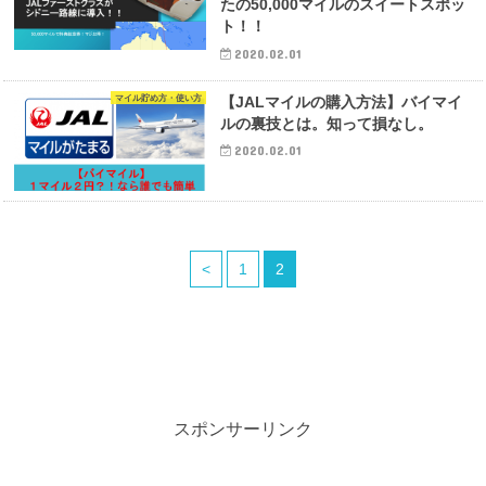
たの50,000マイルのスイートスポッ
ト！！
2020.02.01
マイル貯め方・使い方
【JALマイルの購入方法】バイマイ
ルの裏技とは。知って損なし。
2020.02.01
<
1
2
スポンサーリンク