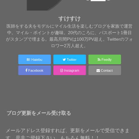
すけすけ
医師をする夫をモデルにマイル生活を楽しむブログを家族で運営
中。マイル・ポイントが趣味。20代のころに、パスポート1冊目
がスタンプで埋まる。最高月間PVは100万PV超え。Twitterのフォ
ロワー2万人超え。
B!
Hatebu
Twitter
Feedly
Facebook
Instagram
Contact
ブログ更新をメール受け取る
メールアドレス登録すれば、更新をメールで受信できま
す。是非ご登録下さい。もちろん無料！！