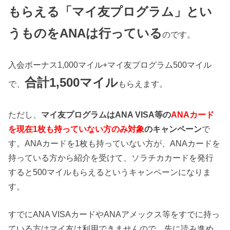
もらえる「マイ友プログラム」とい
うものをANAは行っている
のです。
入会ボーナス1,000マイル+マイ友プログラム500マイル
合計1,500マイル
で、
もらえます。
ただし、
マイ友プログラムはANA VISA等の
ANA
カード
を現在
1
枚も持っていない方のみ対象
のキャンペーン
で
す。ANAカードを1枚も持っていない方が、ANAカードを
持っている方から紹介を受けて、ソラチカカードを発行
すると500マイルもらえるというキャンペーンになりま
す。
すでにANA VISAカードやANAアメックス等をすでに持っ
ている方はマイ友は利用できませんので、先に読み進め