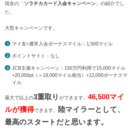
現在の「
ソラチカカード入会キャンペーン
」の紹介でし
た。
大型キャンペーンです。
マイ友+通常入会ボーナスマイル：1,500マイル
ポイントサイト：なし
JCB主催キャンペーン：150万円利用で15,000マイル
+20,000pt（＝18,000マイル相当）+12,000ボーナスマ
イル
3
重取り
46,500マイ
最大で以上の
ができます。
ルが獲得
陸マイラーとして、
できます。
最高のスタートだと思います。