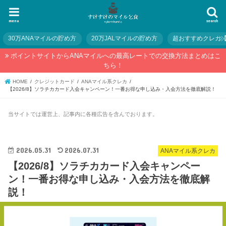
menu
search
30万ANAマイルの貯め方
20万JALマイルの貯め方
超おすすめクレカ
ポイントサイトからANAマイルへの最高レートでの交換方法まとめはこ
ちら！
HOME
クレジットカード
ANAマイル系クレカ
【2026/8】ソラチカカード入会キャンペーン！一番お得な申し込み・入会方法を徹底解説！
当サイトでは運営上、記事内に各種広告を含んでおります。
2026.05.31
2026.07.31
ANAマイル系クレカ
【2026/8】ソラチカカード入会キャンペー
ン！一番お得な申し込み・入会方法を徹底解
説！