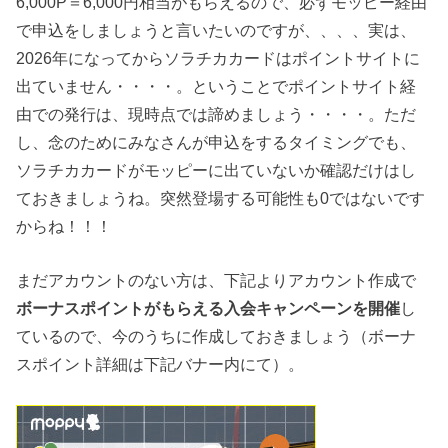
6,000P＝6,000円相当がもらえるので、必ずモッピー経由
で申込をしましょうと言いたいのですが、、、、実は、
2026年になってからソラチカカードはポイントサイトに
出ていません・・・・。ということでポイントサイト経
由での発行は、現時点では諦めましょう・・・・。ただ
し、念のためにみなさんが申込をするタイミングでも、
ソラチカカードがモッピーに出ていないか確認だけはし
ておきましょうね。突然登場する可能性も0ではないです
からね！！！
まだアカウントのない方は、下記よりアカウント作成で
ボーナスポイントがもらえる入会キャンペーンを開催
し
ているので、今のうちに作成しておきましょう（ボーナ
スポイント詳細は下記バナー内にて）。