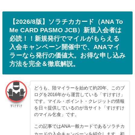
【2026/8版】ソラチカカード（ANA To
Me CARD PASMO JCB）新規入会者は
必読！！新規発行でマイルがもらえる
入会キャンペーン開催中で、ANAマイ
ラーなら発行の価値大。お得な申し込み
方法を完全＆徹底解説。
どうも、陸マイラーを始めて約20年、このブ
ログを2016年から運営している「すけすけ」
です。マイル・ポイント・クレジットの情報
すけすけ
を日々提供しているのが当サイト「すけすけ
のマイル乞食」です。
この記事ではANA一般カードであるソラチカ
カードの入会キャンペーンを紹介します。初