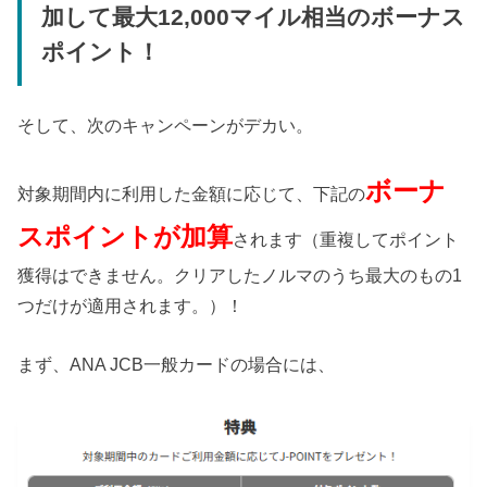
加して最大12,000マイル相当のボーナス
ポイント！
そして、次のキャンペーンがデカい。
ボーナ
対象期間内に利用した金額に応じて、下記の
スポイントが加算
されます（重複してポイント
獲得はできません。クリアしたノルマのうち最大のもの1
つだけが適用されます。）！
まず、ANA JCB一般カードの場合には、