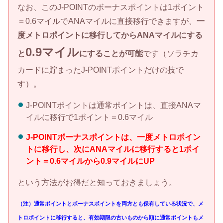
なお、このJ-POINTのボーナスポイントは1ポイント
＝0.6マイルでANAマイルに直接移行できますが、
一
度メトロポイントに移行してからANAマイルにする
0.9マイル
と
にすることが可能
です（ソラチカ
カードに貯まったJ-POINTポイントだけの技で
す）。
J-POINTポイントは通常ポイントは、直接ANAマ
イルに移行で1ポイント＝0.6マイル
J-POINTボーナスポイントは、一度メトロポイン
トに移行し、次にANAマイルに移行すると1ポイ
ント＝0.6マイルから0.9マイルにUP
という方法がお得だと知っておきましょう。
（注）通常ポイントとボーナスポイントを両方とも保有している状況で、メ
トロポイントに移行すると、有効期限の古いものから順に通常ポイントもメ