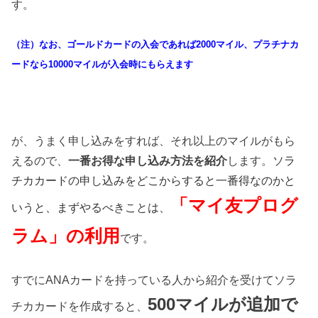
す。
（注）なお、ゴールドカードの入会であれば
2000
マイル、プラチナカ
ードなら
10000
マイルが入会時にもらえます
が、うまく申し込みをすれば、それ以上のマイルがもら
えるので、
一番お得な申し込み方法を紹介
します。
ソラ
チカカードの申し込みをどこからすると一番得なのかと
「マイ友プログ
いうと、まずやるべきことは、
ラム」の利用
です。
すでにANAカードを持っている人から紹介を受けてソラ
500マイルが追加で
チカカードを作成すると、