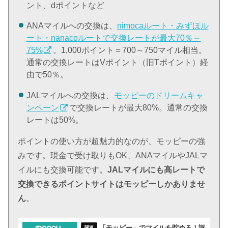
ント、dポイントなど
ANAマイルへの交換は、
nimocaルート・みずほル
ート・nanacoルートで交換レートが最大70％～
75%
。1,000ポイント＝700～750マイル相当。
通常の交換レートはVポイント（旧Tポイント）経
由で50％。
JALマイルへの交換は、
モッピーのドリームキャ
ンペーン
で交換レートが最大80%。通常の交換
レートは50%。
ポイントの使い方が超魅力的なのが、モッピーの強
みです。現金で受け取りもOK、ANAマイルやJALマ
イルにも交換可能です。
JALマイルにも高レートで
交換できるポイントサイトはモッピーしかありませ
ん
。
「モッピー」でマイルを貯めろ！評