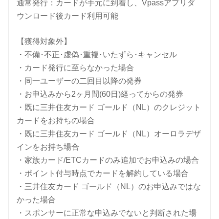
通常発行：カードが手元に到着し、Vpassアプリダ
ウンロード後カード利用可能
【獲得対象外】
・不備･不正･虚偽･重複･いたずら･キャンセル
・カード発行に至らなかった場合
・同一ユーザーの二回目以降の発券
・お申込みから2ヶ月間(60日)経ってからの発券
・既に三井住友カード ゴールド（NL）のクレジット
カードをお持ちの場合
・既に三井住友カード ゴールド（NL）オーロラデザ
インをお持ち場合
・家族カード/ETCカードのみ追加でお申込みの場合
・ポイント付与時点でカードを解約している場合
・三井住友カード ゴールド（NL）のお申込みではな
かった場合
・スポンサーに正常な申込みでないと判断された場