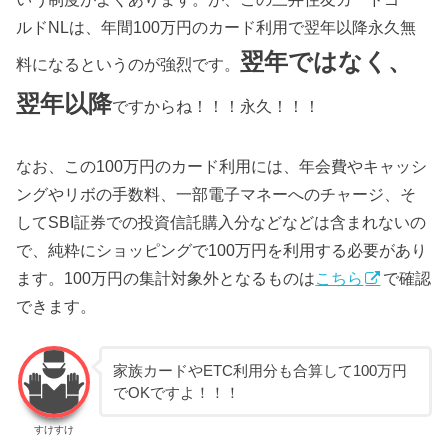
ルドNLは、年間100万円のカード利用で翌年以降永久無
翌年ではなく、
料になるというのが強烈です。
翌年以降
ですからね！！！永久！！！
なお、この100万円のカード利用には、年会費やキャッシ
ングやリボの手数料、一部電子マネーへのチャージ、そ
してSBI証券での投資信託購入分などなどは含まれないの
で、純粋にショッピングで100万円を利用する必要があり
ます。100万円の集計対象外となるものは
こちら
で確認
できます。
家族カードやETC利用分も合算して100万円
でOKですよ！！！
すけすけ