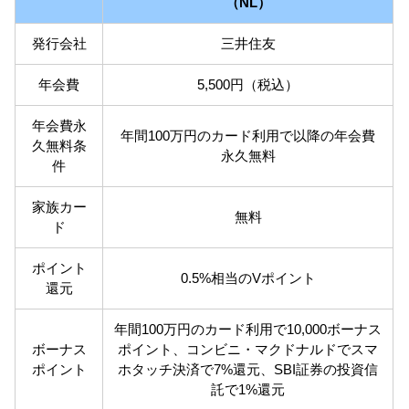
（NL）
発行会社
三井住友
年会費
5,500円（税込）
年会費永
年間100万円のカード利用で以降の年会費
久無料条
永久無料
件
家族カー
無料
ド
ポイント
0.5%相当のVポイント
還元
年間100万円のカード利用で10,000ボーナス
ボーナス
ポイント、コンビニ・マクドナルドでスマ
ポイント
ホタッチ決済で7%還元、SBI証券の投資信
託で1%還元