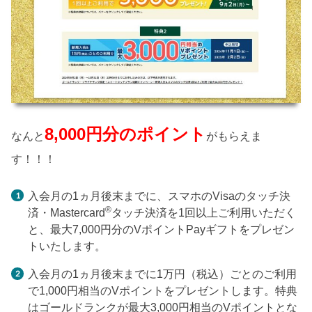
8,000円分のポイント
なんと
がもらえま
す！！！
入会月の1ヵ月後末までに、スマホのVisaのタッチ決
®
済・Mastercard
タッチ決済を1回以上ご利用いただく
と、最大7,000円分のVポイントPayギフトをプレゼン
トいたします。
入会月の1ヵ月後末までに1万円（税込）ごとのご利用
で1,000円相当のVポイントをプレゼントします。特典
はゴールドランクが最大3,000円相当のVポイントとな