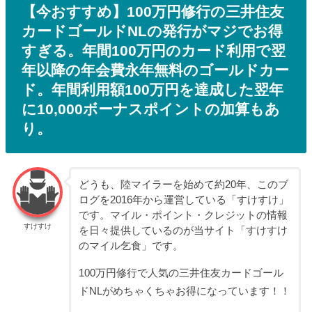
【今おすすめ】100万円修行の三井住友
カードゴールドNLの発行がマジでお得
すぎる。年間100万円のカード利用で翌
年以降の年会費永年無料のゴールドカー
ド。年間利用額100万円を達成した翌年
に10,000ボーナスポイントの加算もあ
り。
どうも、陸マイラーを始めて約20年、このブ
ログを2016年から運営している「すけすけ」
です。マイル・ポイント・クレジットの情報
すけすけ
を日々提供しているのが当サイト「すけすけ
のマイル乞食」です。
100万円修行で人気の三井住友カードゴール
ドNLがめちゃくちゃお得になっています！！