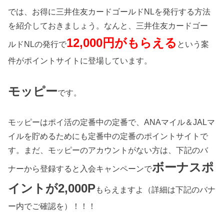
では、お得に三井住友カードゴールドNLを発行する方法
を紹介しておきましょう。なんと、三井住友カードゴー
12,000円がもらえる
ルドNLの発行で
という案
件がポイントサイトに登場しています。
モッピー
です。
モッピーはポイ活の定番中の定番で、ANAマイル＆JALマ
イルを貯めるためにも定番中の定番のポイントサイトで
す。まだ、モッピーのアカウントがない方は、下記のバ
ボーナスポ
ナーから登録すると入会キャンペーンで
イントが2,000P
もらえますよ（詳細は下記のバナ
ー内でご確認を）！！！