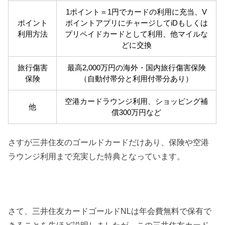
1ポイント＝1円でカードの利用に充当、V
ポイント
ポイントアプリにチャージしてiDもしくは
利用方法
プリペイドカードとして利用、他マイルな
どに交換
旅行傷害
最高2,000万円の海外・国内旅行傷害保険
保険
（自動付帯分と利用付帯分あり）
空港カードラウンジ利用、ショッピング補
他
償300万円など
さすが三井住友のゴールドカードだけあり、保険や空港
ラウンジ利用まで充実した特典となっています。
さて、三井住友カードゴールドNLは年会費無料で保有で
きることを先ほど説明しましたが、この三井住友カード