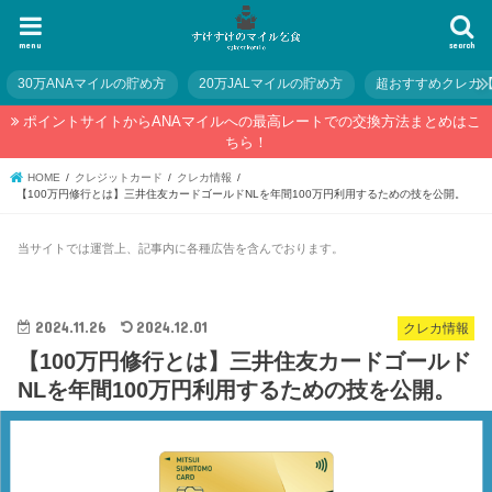
menu
search
30万ANAマイルの貯め方
20万JALマイルの貯め方
超おすすめクレカ
ポイントサイトからANAマイルへの最高レートでの交換方法まとめはこ
ちら！
HOME
クレジットカード
クレカ情報
【100万円修行とは】三井住友カードゴールドNLを年間100万円利用するための技を公開。
当サイトでは運営上、記事内に各種広告を含んでおります。
2024.11.26
2024.12.01
クレカ情報
【100万円修行とは】三井住友カードゴールド
NLを年間100万円利用するための技を公開。