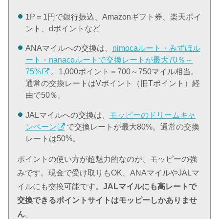
1P＝1円で銀行振込、Amazonギフト券、楽天ポイ
ント、dポイントなど
ANAマイルへの交換は、
nimocaルート・みずほル
ート・nanacoルートで交換レートが最大70％～
75%
。1,000ポイント＝700～750マイル相当。
通常の交換レートはVポイント（旧Tポイント）経
由で50％。
JALマイルへの交換は、
モッピーのドリームキャ
ンペーン
で交換レートが最大80%。通常の交換
レートは50%。
ポイントの使い方が超魅力的なのが、モッピーの強
みです。現金で受け取りもOK、ANAマイルやJALマ
イルにも交換可能です。
JALマイルにも高レートで
交換できるポイントサイトはモッピーしかありませ
ん
。