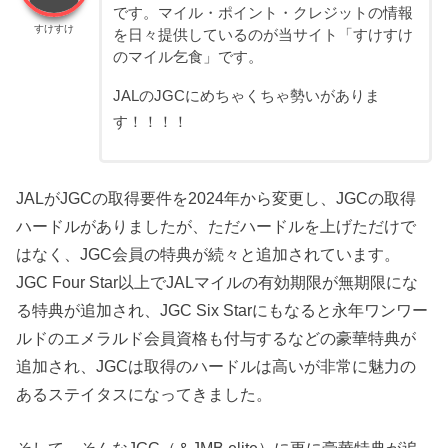
です。マイル・ポイント・クレジットの情報
すけすけ
を日々提供しているのが当サイト「すけすけ
のマイル乞食」です。
JALのJGCにめちゃくちゃ勢いがありま
す！！！！
JALがJGCの取得要件を2024年から変更し、JGCの取得
ハードルがありましたが、ただハードルを上げただけで
はなく、JGC会員の特典が続々と追加されています。
JGC Four Star以上でJALマイルの有効期限が無期限にな
る特典が追加され、JGC Six Starにもなると永年ワンワー
ルドのエメラルド会員資格も付与するなどの豪華特典が
追加され、JGCは取得のハードルは高いが非常に魅力の
あるステイタスになってきました。