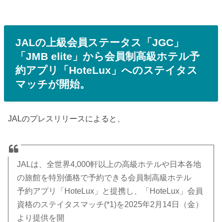
JALの上級会員ステータス「JGC」
「JMB elite」から会員制高級ホテル予
約アプリ「HoteLux」へのステイタス
マッチが開始。
JALのプレスリリースによると、
JALは、全世界4,000軒以上の高級ホテルや日本各地
の旅館を特別価格で予約できる会員制高級ホテル
予約アプリ「HoteLux」と提携し、「HoteLux」会員
資格のステイタスマッチ(*1)を2025年2月14日（金）
より提供を開