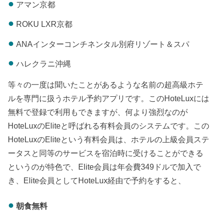
アマン京都
ROKU LXR京都
ANAインターコンチネンタル別府リゾート＆スパ
ハレクラニ沖縄
等々の一度は聞いたことがあるような名前の超高級ホテ
ルを専門に扱うホテル予約アプリです。このHoteLuxには
無料で登録で利用もできますが、何より強烈なのが
HoteLuxのEliteと呼ばれる有料会員のシステムです。この
HoteLuxのEliteという有料会員は、ホテルの上級会員ステ
ータスと同等のサービスを宿泊時に受けることができる
というのが特色で、Elite会員は年会費349ドルで加入で
き、Elite会員としてHoteLux経由で予約をすると、
朝食無料