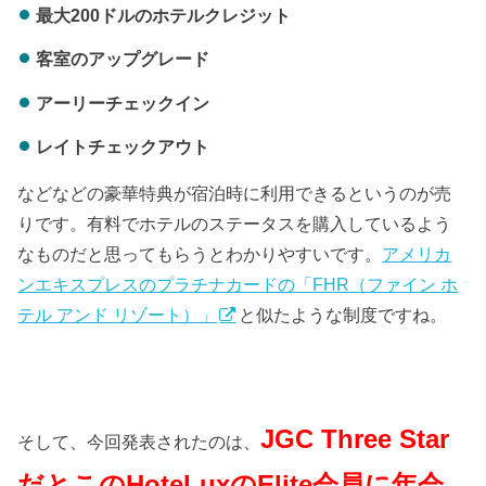
最大200ドルのホテルクレジット
客室のアップグレード
アーリーチェックイン
レイトチェックアウト
などなどの豪華特典が宿泊時に利用できるというのが売
りです。有料でホテルのステータスを購入しているよう
なものだと思ってもらうとわかりやすいです。
アメリカ
ンエキスプレスのプラチナカードの「FHR（ファイン ホ
テル アンド リゾート）」
と似たような制度ですね。
JGC Three Star
そして、今回発表されたのは、
だとこのHoteLuxのElite会員に年会