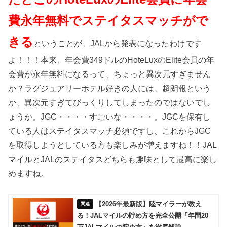
費永年無料でステイタスマッチがで
きる
ということが、JALから発表になったわけです
よ！！！本来、年会費349ドルのHoteLuxのElite会員の年
会費が永年無料になるって、ちょっと異次元すぎません
か？ラグジュアリーホテル好きの人には、超朗報という
か、異次元すぎてびっくりしてしまったのではないでし
ょうか。JGC・・・・すごいな・・・・。JGCを保有し
ている人はステイタスマッチ必須ですし、これからJGC
を取得しようとしている方も楽しみが増えますね！！JAL
マイルとJALのステイタスどちらも趣味として最高に楽し
めますね。
【2026年最新版】陸マイラーが教え
る！JALマイルの貯め方を完全公開「年間20