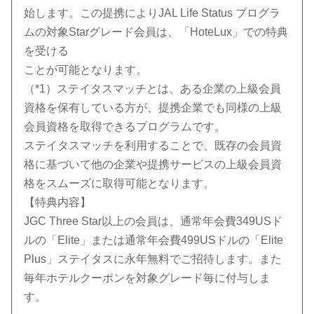
始します。この提携によりJAL Life Status プログラ
ムの対象Starグレード会員は、「HoteLux」での特典
を受ける
ことが可能となります。
（*1）ステイタスマッチとは、ある企業の上級会員
資格を保有している方が、提携企業でも同様の上級
会員資格を取得できるプログラムです。
ステイタスマッチを利用することで、既存の会員資
格に基づいて他の企業や提携サービスの上級会員資
格をスムーズに取得可能となります。
【特典内容】
JGC Three Star以上の会員は、通常年会費349USド
ルの「Elite」または通常年会費499USドルの「Elite
Plus」ステイタスに永年無料でご招待します。また
毎年ホテルクーポンを対象グレード毎に付与しま
す。