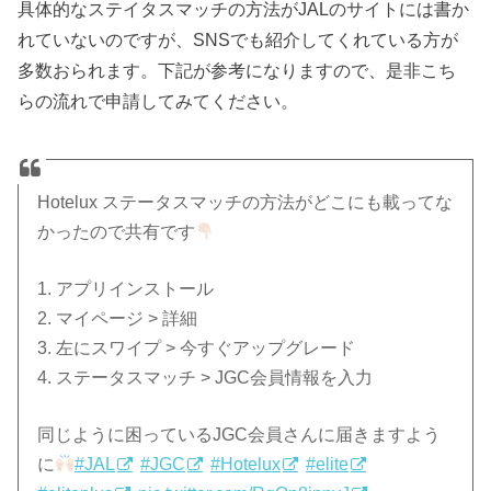
具体的なステイタスマッチの方法がJALのサイトには書か
れていないのですが、SNSでも紹介してくれている方が
多数おられます。下記が参考になりますので、是非こち
らの流れで申請してみてください。
Hotelux ステータスマッチの方法がどこにも載ってな
かったので共有です
1. アプリインストール
2. マイページ > 詳細
3. 左にスワイプ > 今すぐアップグレード
4. ステータスマッチ > JGC会員情報を入力
同じように困っているJGC会員さんに届きますよう
に
#JAL
#JGC
#Hotelux
#elite