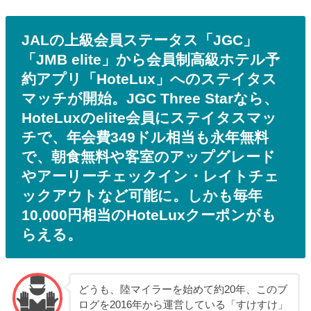
JALの上級会員ステータス「JGC」
「JMB elite」から会員制高級ホテル予
約アプリ「HoteLux」へのステイタス
マッチが開始。JGC Three Starなら、
HoteLuxのelite会員にステイタスマッ
チで、年会費349ドル相当も永年無料
で、朝食無料や客室のアップグレード
やアーリーチェックイン・レイトチェ
ックアウトなど可能に。しかも毎年
10,000円相当のHoteLuxクーポンがも
らえる。
どうも、陸マイラーを始めて約20年、このブ
ログを2016年から運営している「すけすけ」