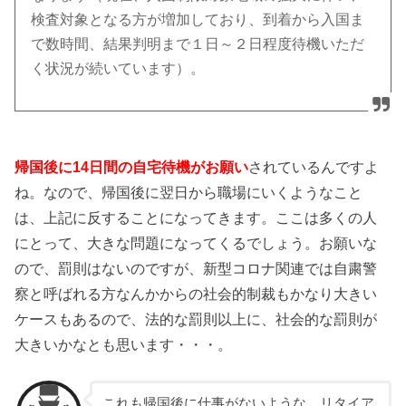
検査対象となる方が増加しており、到着から入国ま
で数時間、結果判明まで１日～２日程度待機いただ
く状況が続いています）。
帰国後に14日間の自宅待機がお願い
されているんですよ
ね。なので、帰国後に翌日から職場にいくようなこと
は、上記に反することになってきます。ここは多くの人
にとって、大きな問題になってくるでしょう。お願いな
ので、罰則はないのですが、新型コロナ関連では自粛警
察と呼ばれる方なんかからの社会的制裁もかなり大きい
ケースもあるので、法的な罰則以上に、社会的な罰則が
大きいかなとも思います・・・。
これも帰国後に仕事がないような、リタイア