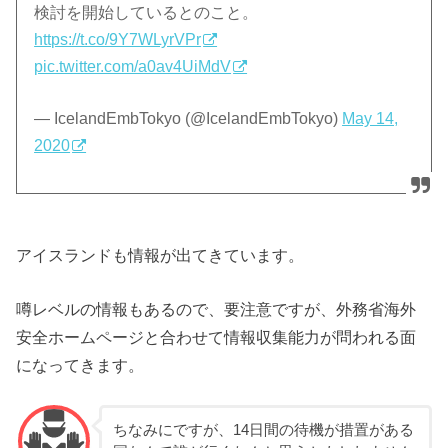
検討を開始しているとのこと。
https://t.co/9Y7WLyrVPr
pic.twitter.com/a0av4UiMdV
— IcelandEmbTokyo (@IcelandEmbTokyo)
May 14,
2020
アイスランドも情報が出てきています。
噂レベルの情報もあるので、要注意ですが、外務省海外
安全ホームページと合わせて情報収集能力が問われる面
になってきます。
ちなみにですが、14日間の待機が措置がある