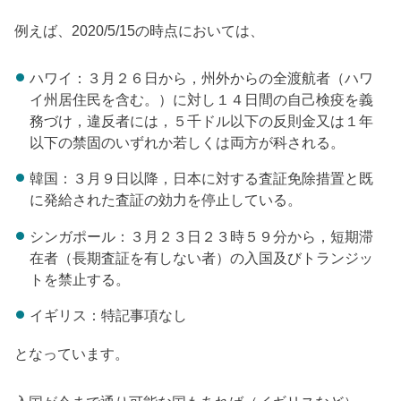
例えば、2020/5/15の時点においては、
ハワイ：３月２６日から，州外からの全渡航者（ハワ
イ州居住民を含む。）に対し１４日間の自己検疫を義
務づけ，違反者には，５千ドル以下の反則金又は１年
以下の禁固のいずれか若しくは両方が科される。
韓国：３月９日以降，日本に対する査証免除措置と既
に発給された査証の効力を停止している。
シンガポール：３月２３日２３時５９分から，短期滞
在者（長期査証を有しない者）の入国及びトランジッ
トを禁止する。
イギリス：特記事項なし
となっています。