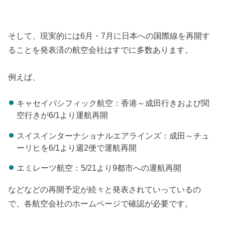
そして、現実的には6月・7月に日本への国際線を再開す
ることを発表済の航空会社はすでに多数あります。
例えば、
キャセイパシフィック航空：香港～成田行きおよび関
空行きが6/1より運航再開
スイスインターナショナルエアラインズ：成田～チュ
ーリヒを6/1より週2便で運航再開
エミレーツ航空：5/21より9都市への運航再開
などなどの再開予定が続々と発表されていっているの
で、各航空会社のホームページで確認が必要です。