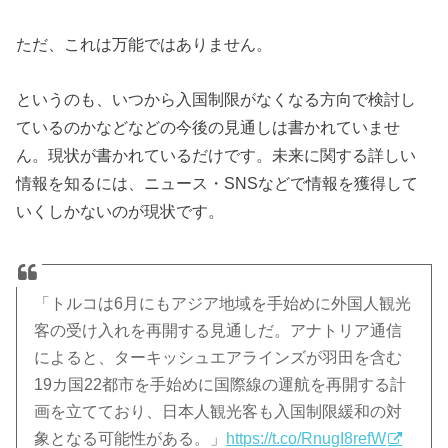
ただ、これは万能ではありません。
というのも、いつから入国制限がなくなる方向で検討し
ているのかなどなどの今後の見通しは書かれていませ
ん。現状が書かれているだけです。未来に関する詳しい
情報を知るには、ニュース・SNSなどで情報を獲得して
いくしかないのが現状です。
「トルコは6月にもアジア地域を手始めに外国人観光
客の受け入れを再開する見通しだ。アナトリア通信
によると、ターキッシュエアラインズが羽田を含む
19カ国22都市を手始めに国際線の運航を再開する計
画を立てており、日本人観光客も入国制限緩和の対
象となる可能性がある。」
https://t.co/RnugI8refW