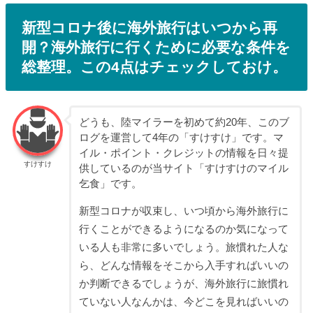
新型コロナ後に海外旅行はいつから再
開？海外旅行に行くために必要な条件を
総整理。この4点はチェックしておけ。
どうも、陸マイラーを初めて約20年、このブ
ログを運営して4年の「すけすけ」です。マ
イル・ポイント・クレジットの情報を日々提
すけすけ
供しているのが当サイト「すけすけのマイル
乞食」です。
新型コロナが収束し、いつ頃から海外旅行に
行くことができるようになるのか気になって
いる人も非常に多いでしょう。旅慣れた人な
ら、どんな情報をそこから入手すればいいの
か判断できるでしょうが、海外旅行に旅慣れ
ていない人なんかは、今どこを見ればいいの