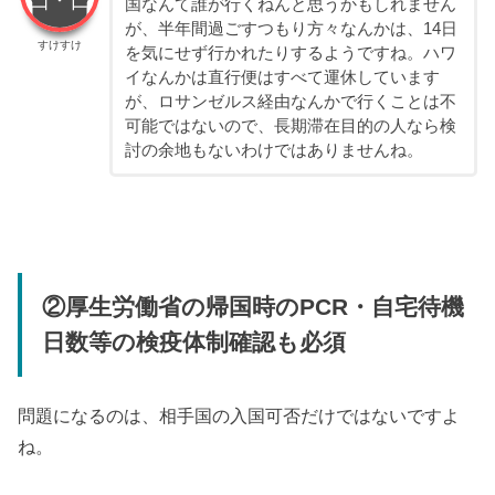
国なんて誰が行くねんと思うかもしれません
が、半年間過ごすつもり方々なんかは、14日
すけすけ
を気にせず行かれたりするようですね。ハワ
イなんかは直行便はすべて運休しています
が、ロサンゼルス経由なんかで行くことは不
可能ではないので、長期滞在目的の人なら検
討の余地もないわけではありませんね。
②厚生労働省の帰国時のPCR・自宅待機
日数等の検疫体制確認も必須
問題になるのは、相手国の入国可否だけではないですよ
ね。