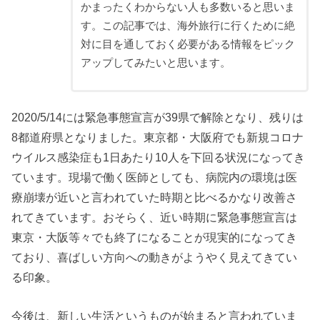
かまったくわからない人も多数いると思いま
す。この記事では、海外旅行に行くために絶
対に目を通しておく必要がある情報をピック
アップしてみたいと思います。
2020/5/14には緊急事態宣言が39県で解除となり、残りは
8都道府県となりました。東京都・大阪府でも新規コロナ
ウイルス感染症も1日あたり10人を下回る状況になってき
ています。現場で働く医師としても、病院内の環境は医
療崩壊が近いと言われていた時期と比べるかなり改善さ
れてきています。おそらく、近い時期に緊急事態宣言は
東京・大阪等々でも終了になることが現実的になってき
ており、喜ばしい方向への動きがようやく見えてきてい
る印象。
今後は、新しい生活というものが始まると言われていま