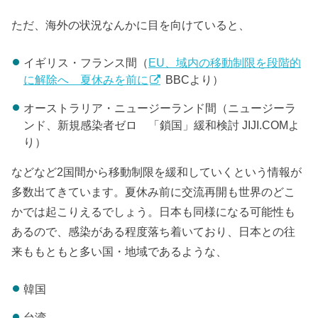
ただ、海外の状況なんかに目を向けていると、
イギリス・フランス間（
EU、域内の移動制限を段階的
に解除へ 夏休みを前に
BBCより）
オーストラリア・ニュージーランド間（ニュージーラ
ンド、新規感染者ゼロ 「鎖国」緩和検討 JIJI.COMよ
り）
などなど2国間から移動制限を緩和していくという情報が
多数出てきています。夏休み前に交流再開も世界のどこ
かでは起こりえるでしょう。日本も同様になる可能性も
あるので、感染がある程度落ち着いており、日本との往
来ももともと多い国・地域であるような、
韓国
台湾