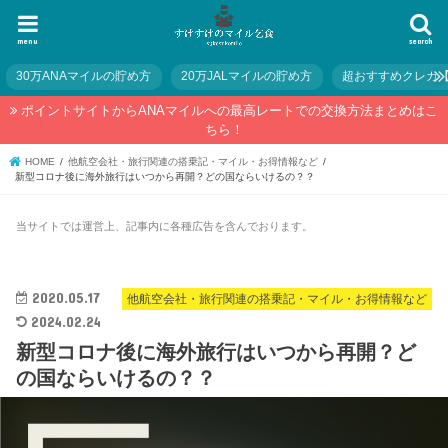
menu
search
30万ANAマイルの貯め方
20万JALマイルの貯め方
超おすすめクレカ
ポイントサイトからANAマイルへの最高レートでの交換方法まとめはこ
ちら！
HOME
他航空会社・旅行関連の搭乗記・マイル・お得情報など
新型コロナ後に海外旅行はいつから再開？どの国ならいけるの？？
当サイトでは運営上、記事内に各種広告を含んでおります。
2020.05.17
他航空会社・旅行関連の搭乗記・マイル・お得情報など
2024.02.24
新型コロナ後に海外旅行はいつから再開？ど
の国ならいけるの？？