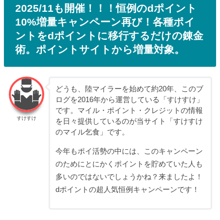
2025/11も開催！！！恒例のdポイント
10%増量キャンペーン再び！各種ポイ
ントをdポイントに移行するだけの錬金
術。ポイントサイトから増量対象。
どうも、陸マイラーを始めて約20年、このブ
ログを2016年から運営している「すけすけ」
です。マイル・ポイント・クレジットの情報
すけすけ
を日々提供しているのが当サイト「すけすけ
のマイル乞食」です。
今年もポイ活勢の中には、このキャンペーン
のためにとにかくポイントを貯めていた人も
多いのではないでしょうかね？来ましたよ！
dポイントの超人気恒例キャンペーンです！