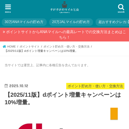
menu
search
30万ANAマイルの貯め方
20万JALマイルの貯め方
超おすすめクレカ
ポイントサイトからANAマイルへの最高レートでの交換方法まとめはこ
ちら！
HOME
ポイントサイト
ポイント貯め方・使い方・交換方法
【2025/11版】dポイント増量キャンペーンは10%増量。
当サイトでは運営上、記事内に各種広告を含んでおります。
2025.10.12
ポイント貯め方・使い方・交換方法
【2025/11版】dポイント増量キャンペーンは
10%増量。