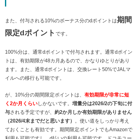
期間
また、付与される10%のボーナス分のdポイントは
限定dポイント
です。
100%分は、通常dポイントで付与されます。通常dポイン
トは、有効期限が48カ月あるので、かなりゆとりがあり
ます。また、通常dポイントは、交換レート50%でJALマ
イルへの移行も可能です。
が、10%分の期間限定ポイントは、
有効期限が非常に短
く2か月くらい
しかないです。
増量分は2026/2の下旬に付
与
される予定ですが、
約2か月しか有効期限がありません
（2026/4末までだと思います）
。使い道をしっかり考え
ておくことも有効です。期間限定ポイントでもAmazonで
利用も可能ですし、d払いの利用も可能です、ドコモユー