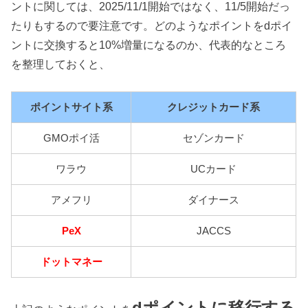
ントに関しては、2025/11/1開始ではなく、11/5開始だっ
たりもするので要注意です。どのようなポイントをdポイ
ントに交換すると10%増量になるのか、代表的なところ
を整理しておくと、
ポイントサイト系
クレジットカード系
GMOポイ活
セゾンカード
ワラウ
UCカード
アメフリ
ダイナース
PeX
JACCS
ドットマネー
dポイントに移行する