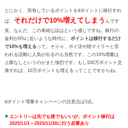
とにかく、所有しているポイントをdポイントに移行すれ
それだけで10%増えてしまう
ば、
んです
笑。なんだ、この単純な話はという感じですね。銀行の
金利が0%に近いような時代に、
ポイントは移行するだけ
で10%も増える
って。そりゃ、ポイ活や陸マイラーと言
われる活動に人気が出るのも当然です。この10%増量は
上限なしというのがまた強烈です。もし100万ポイント交
換すれば、10万ポイントも増えるってことですからね。
dポイント増量キャンペーンの注意点は3点。
エントリ―は先でも後でもいいが、ポイント移行は
2025/11/1～2025/11/30に行う必要あり