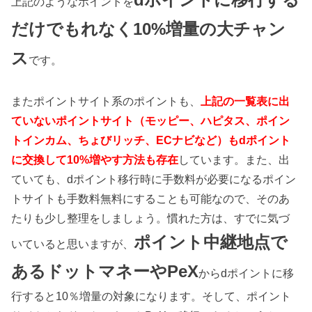
上記のようなポイントを
だけでもれなく10%増量の大チャン
ス
です。
またポイントサイト系のポイントも、
上記の一覧表に出
ていないポイントサイト（モッピー、ハピタス、ポイン
トインカム、ちょびリッチ、ECナビなど）もdポイント
に交換して10%増やす方法も存在
しています。また、出
ていても、dポイント移行時に手数料が必要になるポイン
トサイトも手数料無料にすることも可能なので、そのあ
たりも少し整理をしましょう。慣れた方は、すでに気づ
ポイント中継地点で
いていると思いますが、
あるドットマネーやPeX
からdポイントに移
行すると10％増量の対象になります。そして、ポイント