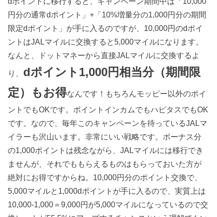
dポイントに移行すると、キャンペーン期間中は「10,000
円分の通常dポイント」+「10%増量分の1,000円分の期間
限定dポイント」が手に入るのですが、10,000円のdポイ
ントはJALマイルに交換すると5,000マイルになります。
なんと、ドットマネーから直接JALマイルに交換するよ
dポイント1,000円相当分（期間限
り、
定）もお得
なんです！もちろんモッピー以外のポイ
ントでもOKです。ポイントインカムでもハピタスでもOK
です。なので、毎年このキャンペーンを待っているJALマ
イラーも沢山います。非常にいい戦略です。ボーナス分
の1,000ポイントは残念ながら、JALマイルには移行でき
ませんが、それでももらえるものはもらっておいた方が
絶対にお得ですからね。10,000円分のポイント交換で、
5,000マイルと1,000dポイントが手に入るので、実質上は
10,000-1,000＝9,000円が5,000マイルになっているので交