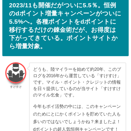
2023/11も開催だがついに5.5％。恒例
のdポイント増量キャンペーンがついに
5.5%へ。各種ポイントをdポイントに
移行するだけの錬金術だが、お得度は
下がってきている。ポイントサイトか
ら増量対象。
どうも、陸マイラーを始めて約20年、このブ
ログを2016年から運営している「すけすけ」
です。マイル・ポイント・クレジットの情報
すけすけ
を日々提供しているのが当サイト「すけすけ
のマイル乞食」です。
今年もポイ活勢の中には、このキャンペーン
のためにとにかくポイントを貯めていた人も
多いのではないでしょうかね？来ましたよ！
dポイントの超人気恒例キャンペーンです！