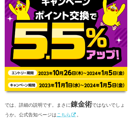
錬金術
では、詳細の説明です。まさに
ではないでしょ
うか。公式告知ページは
こちら
。