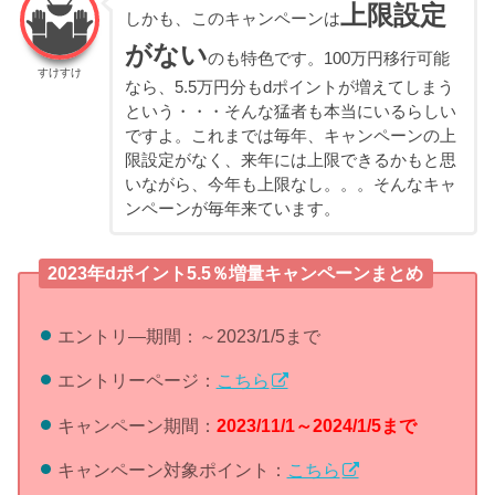
上限設定
しかも、このキャンペーンは
がない
のも特色です。100万円移行可能
すけすけ
なら、5.5万円分もdポイントが増えてしまう
という・・・そんな猛者も本当にいるらしい
ですよ。これまでは毎年、キャンペーンの上
限設定がなく、来年には上限できるかもと思
いながら、今年も上限なし。。。そんなキャ
ンペーンが毎年来ています。
2023年dポイント5.5％増量キャンペーンまとめ
エントリ―期間：～2023/1/5まで
エントリーページ：
こちら
キャンペーン期間：
2023/11/1～2024/1/5まで
キャンペーン対象ポイント：
こちら