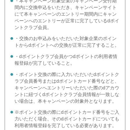
・本キャンペーン対象企業のキャンペーン受付期
間内に交換申込をいただき、キャンペーンサイト
にて本キャンペーンのエントリー期間内にキャン
ペーンへのエントリーが正常に完了しているdポイ
ントクラブ会員。
・交換のお申込みをいただいた対象企業のポイン
トからdポイントへの交換が正常に完了すること。
・dポイントクラブ会員かつdポイントの利用者情
報登録が完了していること。
・ポイント交換の際に入力いただいたdポイントク
ラブ会員番号またはdポイントカード番号などと、
キャンペーンへエントリーいただいた際のdアカウ
ントに紐づくdポイントクラブ会員情報が一致しな
い場合は、本キャンペーンの対象外となります。
※ポイント交換の際にdポイントカード番号をご入
力いただく場合、そのdポイントカードについても
利用者情報登録を完了している必要があります。