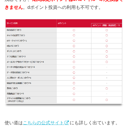
きません
。dポイント投資への利用も不可です。
使い道は
こちらの公式サイト
にも詳しく出ています。