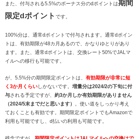
期間
また、付与される5.5%のボーナス分のdポイントは
限定dポイント
です。
100%分は、通常dポイントで付与されます。通常dポイン
トは、有効期限が48カ月あるので、かなりゆとりがあり
ます。また、通常dポイントは、交換レート50%でJALマ
イルへの移行も可能です。
が、5.5%分の期間限定ポイントは、
有効期限が非常に短
く3か月くらい
しかないです。
増量分は2024/2の下旬に付
与
される予定ですが、
約3か月しか有効期限がありません
（2024/5末までだと思います）
。使い道をしっかり考え
ておくことも有効です。期間限定ポイントでもAmazonで
利用も可能ですし、d払いの利用も可能です。
残念ですが、
期間限定ポイントはJALマイルへの交換はで