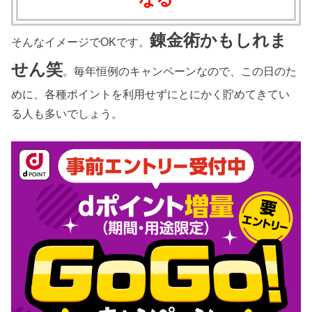
錬金術かもしれま
そんなイメージでOKです。
せん笑
。毎年恒例のキャンペーンなので、この日のた
めに、各種ポイントを利用せずにとにかく貯めてきてい
る人も多いでしょう。