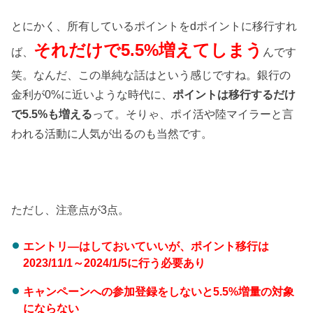
とにかく、所有しているポイントをdポイントに移行すれ
それだけで5.5%増えてしまう
ば、
んです
笑。なんだ、この単純な話はという感じですね。銀行の
金利が0%に近いような時代に、
ポイントは移行するだけ
で5.5%も増える
って。そりゃ、ポイ活や陸マイラーと言
われる活動に人気が出るのも当然です。
ただし、注意点が3点。
エントリ―はしておいていいが、ポイント移行は
2023/11
/1～2024/1
/5に行う必要あり
キャンペーンへの参加登録をしないと5.5%増量の対象
にならない