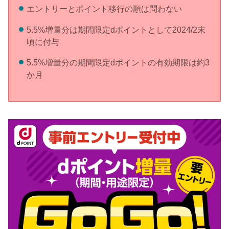
エントリーとポイント移行の順は問わない
5.5%増量分は期間限定dポイントとして2024/2末
頃に付与
5.5%増量分の期間限定dポイントの有効期限は約3
か月