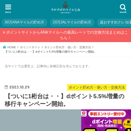
menu
search
30万ANAマイルの貯め方
20万JALマイルの貯め方
超おすすめクレカ
ポイントサイトからANAマイルへの最高レートでの交換方法まとめはこ
ちら！
HOME
ポイントサイト
ポイント貯め方・使い方・交換方法
【ついに1桁台は・・】dポイント5.5%増量の移行キャンペーン開始。
当サイトでは運営上、記事内に各種広告を含んでおります。
2023.10.29
ポイント貯め方・使い方・交換方法
【ついに1桁台は・・】dポイント5.5%増量の
移行キャンペーン開始。