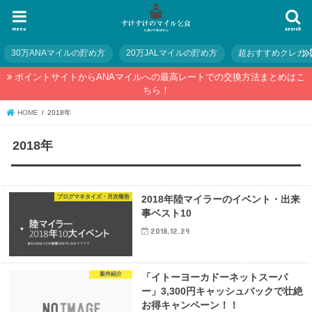
menu
search
30万ANAマイルの貯め方
20万JALマイルの貯め方
超おすすめクレカ
ポイントサイトからANAマイルへの最高レートでの交換方法まとめはこ
ちら！
HOME
2018年
2018年
ブログマネタイズ・月次報告
2018年陸マイラーのイベント・出来
事ベスト10
2018.12.29
案件紹介
「イトーヨーカドーネットスーパ
ー」3,300円キャッシュバックで壮絶
お得キャンペーン！！