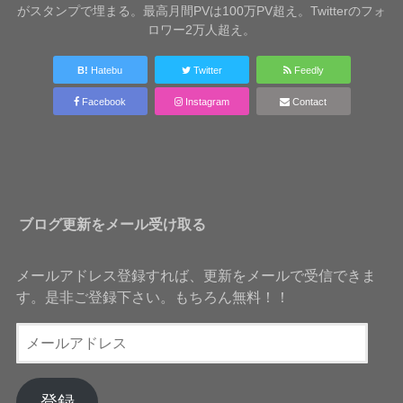
がスタンプで埋まる。最高月間PVは100万PV超え。Twitterのフォ
ロワー2万人超え。
B!
Hatebu
Twitter
Feedly
Facebook
Instagram
Contact
ブログ更新をメール受け取る
メールアドレス登録すれば、更新をメールで受信できま
す。是非ご登録下さい。もちろん無料！！
メ
ー
ル
ア
登録