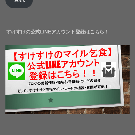
ド
レ
ス
すけすけの公式LINEアカウント登録はこちら！