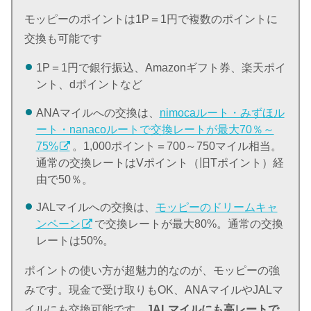
モッピーのポイントは1P＝1円で複数のポイントに
交換も可能です
1P＝1円で銀行振込、Amazonギフト券、楽天ポイ
ント、dポイントなど
ANAマイルへの交換は、
nimocaルート・みずほル
ート・nanacoルートで交換レートが最大70％～
75%
。1,000ポイント＝700～750マイル相当。
通常の交換レートはVポイント（旧Tポイント）経
由で50％。
JALマイルへの交換は、
モッピーのドリームキャ
ンペーン
で交換レートが最大80%。通常の交換
レートは50%。
ポイントの使い方が超魅力的なのが、モッピーの強
みです。現金で受け取りもOK、ANAマイルやJALマ
イルにも交換可能です。
JALマイルにも高レートで