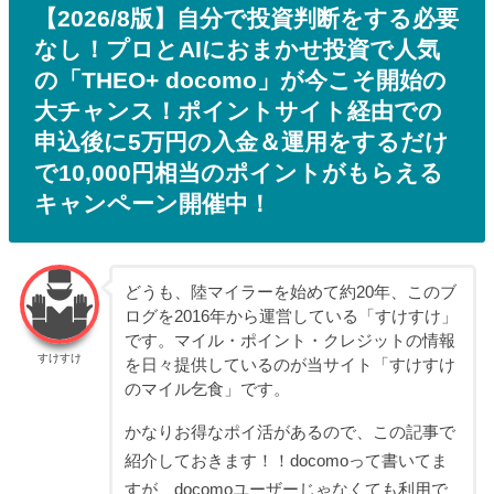
【2026/8版】自分で投資判断をする必要
なし！プロとAIにおまかせ投資で人気
の「THEO+ docomo」が今こそ開始の
大チャンス！ポイントサイト経由での
申込後に5万円の入金＆運用をするだけ
で10,000円相当のポイントがもらえる
キャンペーン開催中！
どうも、陸マイラーを始めて約20年、このブ
ログを2016年から運営している「すけすけ」
です。マイル・ポイント・クレジットの情報
すけすけ
を日々提供しているのが当サイト「すけすけ
のマイル乞食」です。
かなりお得なポイ活があるので、この記事で
紹介しておきます！！docomoって書いてま
すが、docomoユーザーじゃなくても利用で