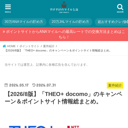
menu
search
30万ANAマイルの貯め方
20万JALマイルの貯め方
超おすすめクレカ
ポイントサイトからANAマイルへの最高レートでの交換方法まとめはこ
ちら！
HOME
ポイントサイト
案件紹介
【2026/8版】「THEO+ docomo」のキャンペーン＆ポイントサイト情報総まとめ。
当サイトでは運営上、記事内に各種広告を含んでおります。
2026.05.17
2026.07.31
案件紹介
【2026/8版】「THEO+ docomo」のキャンペ
ーン＆ポイントサイト情報総まとめ。