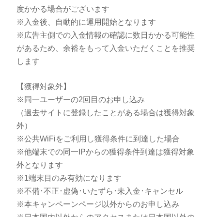
度かかる場合がございます
※入金後、自動的に運用開始となります
※広告主側での入金情報の確認に数日かかる可能性
があるため、余裕をもって入金いただくことを推奨
します
【獲得対象外】
※同一ユーザーの2回目のお申し込み
（過去サイトに登録したことがある場合は獲得対象
外）
※公共WiFiをご利用し獲得条件に到達した場合
※他端末での同一IPからの獲得条件到達は獲得対象
外となります
※1端末目のみ有効になります
※不備･不正･虚偽･いたずら･未入金･キャンセル
※本キャンペーンページ以外からのお申し込み