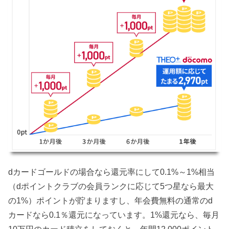
dカードゴールドの場合なら還元率にして0.1%～1%相当
（dポイントクラブの会員ランクに応じて5つ星なら最大
の1%）ポイントが貯まりますし、年会費無料の通常のd
カードなら0.1％還元になっています。1%還元なら、毎月
10万円のカード積立をしておくと、年間12,000ポイント