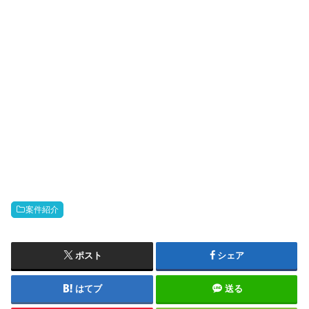
案件紹介
ポスト
シェア
はてブ
送る