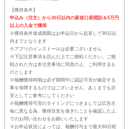
【獲得条件】
申込み（注文）から30日以内の新規口座開設＆5万円
以上の入金で獲得
※獲得条件達成期限はお申込日から起算して90日以
内までとなります
※アプリのインストールは必要ございません
※下記注意事項を読んだ上でご挑戦ください。ご挑
戦された方は本注意事項に同意の上、ご利用するも
のとします
※報酬獲得時期は必ず期間中に認証可否が確定する
事を保障するものではございません、あくまでも目
安としてご参考にしてください
※報酬獲得可否のタイミングにつきましては広告主
毎に異なる為、獲得目安を過ぎたことを確認した上
でのお問い合わせをお願いいたします
※お申込状況によっては、報酬付与まで最大60日程