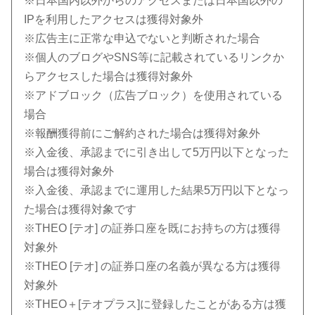
※日本国内以外からのアクセスまたは日本国以外の
IPを利用したアクセスは獲得対象外
※広告主に正常な申込でないと判断された場合
※個人のブログやSNS等に記載されているリンクか
らアクセスした場合は獲得対象外
※アドブロック（広告ブロック）を使用されている
場合
※報酬獲得前にご解約された場合は獲得対象外
※入金後、承認までに引き出して5万円以下となった
場合は獲得対象外
※入金後、承認までに運用した結果5万円以下となっ
た場合は獲得対象です
※THEO [テオ] の証券口座を既にお持ちの方は獲得
対象外
※THEO [テオ] の証券口座の名義が異なる方は獲得
対象外
※THEO＋[テオプラス]に登録したことがある方は獲