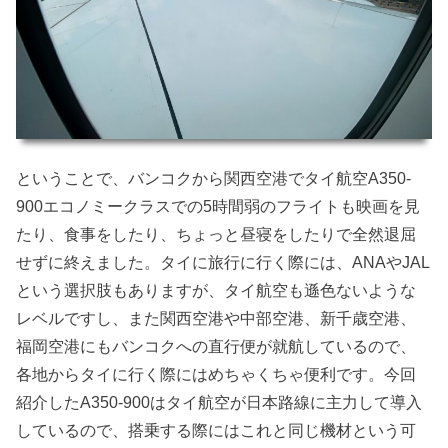
ということで、バンコクから関西空港でタイ航空A350-
900エコノミークラスでの5時間弱のフライトも映画を見
たり、食事をしたり、ちょっと昼寝をしたりで全然退屈
せずに終えました。タイに旅行に行く際には、ANAやJAL
という選択肢もありますが、タイ航空も遜色ないような
レベルですし、また関西空港や中部空港、新千歳空港、
福岡空港にもバンコクへの直行便が就航しているので、
各地からタイに行く際にはめちゃくちゃ便利です。今回
紹介したA350-900はタイ航空が日本路線に主力して導入
しているので、搭乗する際にはこれと同じ機材という可