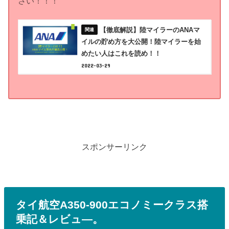
さい！！！
【徹底解説】陸マイラーのANAマ
イルの貯め方を大公開！陸マイラーを始
めたい人はこれを読め！！
2022-03-29
スポンサーリンク
タイ航空A350-900エコノミークラス搭
乗記＆レビュ―。