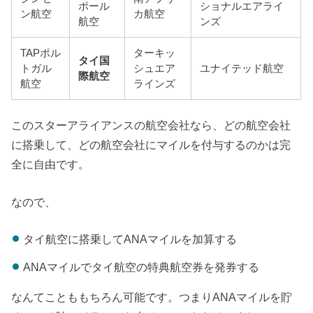
ポール
ショナルエアライ
ン航空
カ航空
航空
ンズ
TAPポル
ターキッ
タイ国
トガル
シュエア
ユナイテッド航空
際航空
航空
ラインズ
このスターアライアンスの航空会社なら、どの航空会社
に搭乗して、どの航空会社にマイルを付与するのかは完
全に自由です。
なので、
タイ航空に搭乗してANAマイルを加算する
ANAマイルでタイ航空の特典航空券を発券する
なんてことももちろん可能です。つまりANAマイルを貯