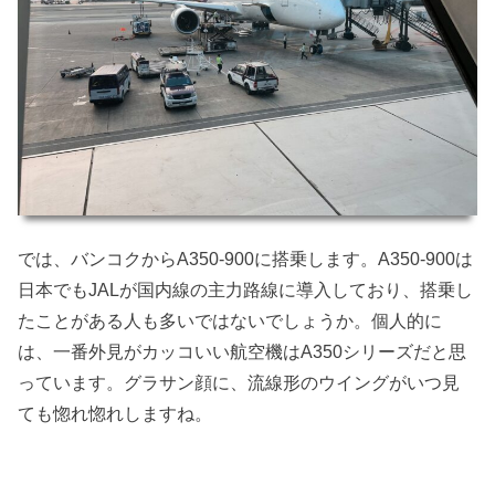
では、バンコクからA350-900に搭乗します。A350-900は
日本でもJALが国内線の主力路線に導入しており、搭乗し
たことがある人も多いではないでしょうか。個人的に
は、一番外見がカッコいい航空機はA350シリーズだと思
っています。グラサン顔に、流線形のウイングがいつ見
ても惚れ惚れしますね。