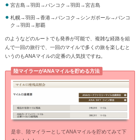
宮古島→羽田→バンコク→羽田→宮古島
札幌→羽田→香港→バンコク→シンガポール→バンコ
ク→羽田→那覇
のようなどのルートでも発券が可能で、複雑な経路を組
んで一回の旅行で、一回のマイルで多くの旅を楽しむと
いうのもANAマイルの定番の人気技ですね。
陸マイラーがANAマイルを貯める方法
是非、陸マイラーとしてANAマイルを貯めてみて下