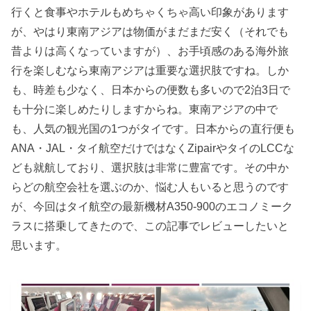
行くと食事やホテルもめちゃくちゃ高い印象があります
が、やはり東南アジアは物価がまだまだ安く（それでも
昔よりは高くなっていますが）、お手頃感のある海外旅
行を楽しむなら東南アジアは重要な選択肢ですね。しか
も、時差も少なく、日本からの便数も多いので2泊3日で
も十分に楽しめたりしますからね。東南アジアの中で
も、人気の観光国の1つがタイです。日本からの直行便も
ANA・JAL・タイ航空だけではなくZipairやタイのLCCな
ども就航しており、選択肢は非常に豊富です。その中か
らどの航空会社を選ぶのか、悩む人もいると思うのです
が、今回はタイ航空の最新機材A350-900のエコノミーク
ラスに搭乗してきたので、この記事でレビューしたいと
思います。