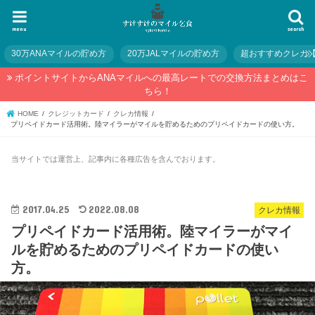
menu
search
30万ANAマイルの貯め方
20万JALマイルの貯め方
超おすすめクレカ
ポイントサイトからANAマイルへの最高レートでの交換方法まとめはこ
ちら！
HOME
クレジットカード
クレカ情報
プリペイドカード活用術。陸マイラーがマイルを貯めるためのプリペイドカードの使い方。
当サイトでは運営上、記事内に各種広告を含んでおります。
2017.04.25
2022.08.08
クレカ情報
プリペイドカード活用術。陸マイラーがマイ
ルを貯めるためのプリペイドカードの使い
方。