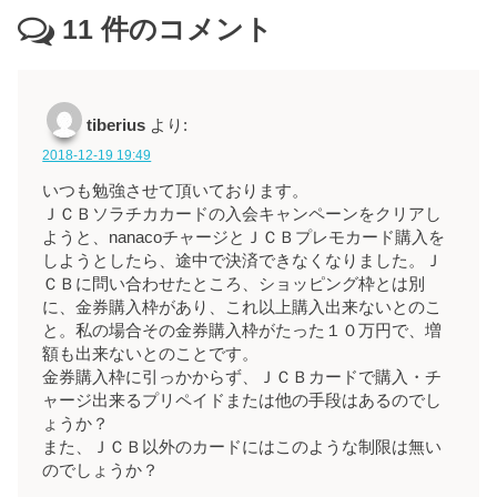
11
件のコメント
tiberius
より:
2018-12-19 19:49
いつも勉強させて頂いております。
ＪＣＢソラチカカードの入会キャンペーンをクリアし
ようと、nanacoチャージとＪＣＢプレモカード購入を
しようとしたら、途中で決済できなくなりました。Ｊ
ＣＢに問い合わせたところ、ショッピング枠とは別
に、金券購入枠があり、これ以上購入出来ないとのこ
と。私の場合その金券購入枠がたった１０万円で、増
額も出来ないとのことです。
金券購入枠に引っかからず、ＪＣＢカードで購入・チ
ャージ出来るプリペイドまたは他の手段はあるのでし
ょうか？
また、ＪＣＢ以外のカードにはこのような制限は無い
のでしょうか？