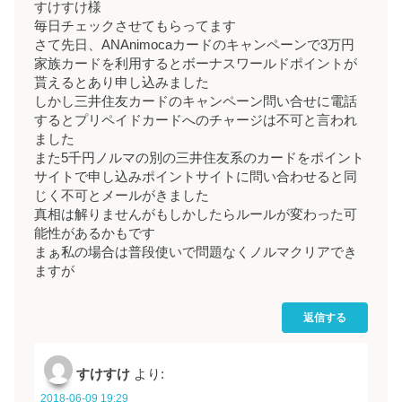
すけすけ様
毎日チェックさせてもらってます
さて先日、ANAnimocaカードのキャンペーンで3万円
家族カードを利用するとボーナスワールドポイントが
貰えるとあり申し込みました
しかし三井住友カードのキャンペーン問い合せに電話
するとプリペイドカードへのチャージは不可と言われ
ました
また5千円ノルマの別の三井住友系のカードをポイント
サイトで申し込みポイントサイトに問い合わせると同
じく不可とメールがきました
真相は解りませんがもしかしたらルールが変わった可
能性があるかもです
まぁ私の場合は普段使いで問題なくノルマクリアでき
ますが
返信する
すけすけ
より:
2018-06-09 19:29