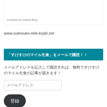
www.sukesuke-mile-kojiki.net
「すけすけのマイル乞食」をメールで購読！！
メールアドレスを記入して購読すれば、無料ですけすけ
のマイル乞食の記事が届きます！
メ
ー
ル
ア
登録
ド