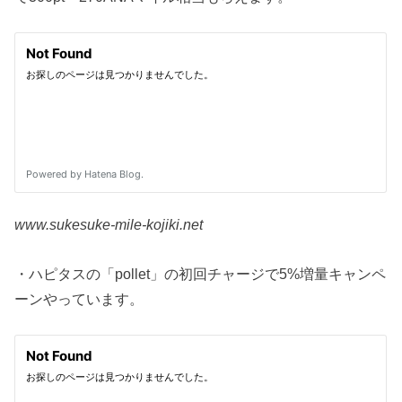
www.sukesuke-mile-kojiki.net
・ハピタスの「pollet」の初回チャージで5%増量キャンペ
ーンやっています。