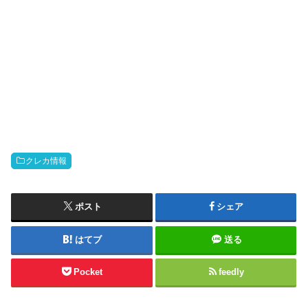
クレカ情報
ポスト
シェア
はてブ
送る
Pocket
feedly